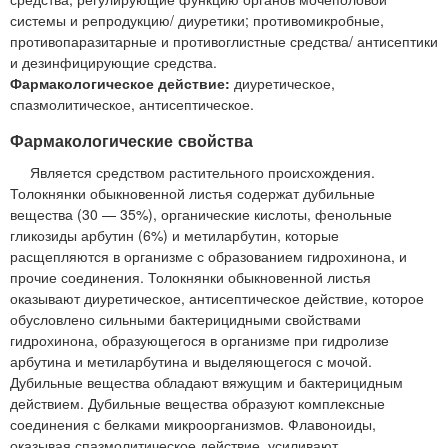
системы и репродукцию/ диуретики; противомикробные,
противопаразитарные и противоглистные средства/ антисептики
и дезинфицирующие средства.
Фармакологическое действие:
диуретическое,
спазмолитическое, антисептическое.
Фармакологические свойства
Является средством растительного происхождения.
Толокнянки обыкновенной листья содержат дубильные
вещества (30 — 35%), органические кислоты, фенольные
гликозиды арбутин (6%) и метиларбутин, которые
расщепляются в организме с образованием гидрохинона, и
прочие соединения. Толокнянки обыкновенной листья
оказывают диуретическое, антисептическое действие, которое
обусловлено сильными бактерицидными свойствами
гидрохинона, образующегося в организме при гидролизе
арбутина и метиларбутина и выделяющегося с мочой.
Дубильные вещества обладают вяжущим и бактерицидным
действием. Дубильные вещества образуют комплексные
соединения с белками микроорганизмов. Флавоноиды,
оказывая спазмолитическое действие, усиливают