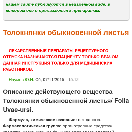
м
нашем сайте публикуются в неизменном виде, в
е
котором они и прилагаются к препаратам.
н
ю
Толокнянки обыкновенной листья
ЛЕКАРСТВЕННЫЕ ПРЕПАРАТЫ РЕЦЕПТУРНОГО
ОТПУСКА НАЗНАЧАЮТСЯ ПАЦИЕНТУ ТОЛЬКО ВРАЧОМ.
ДАННАЯ ИНСТРУКЦИЯ ТОЛЬКО ДЛЯ МЕДИЦИНСКИХ
РАБОТНИКОВ.
Наумов Ю.Н.
Сб, 07/11/2015 - 15:12
Описание действующего вещества
Толокнянки обыкновенной листья/ Folia
Uvae-ursi.
Формула, химическое название:
нет данных.
Фармакологическая группа:
органотропные средства/
средства, регулирующие функцию органов мочеполовой