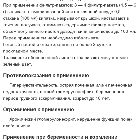
При применении фильтр-пакетов: 3 — 4 фильтр-пакета (4,5 — 6
г) заливают в эмалированной или стеклянной посуде 0,5
стакана (100 мл) кипятка, накрывают крышкой, настаивают в
течение получаса, отжимают содержимое фильтр-пакетов,
объем полученного настоя доводят кипяченой водой до 100 мл.
Перед применением необходимо взбалтывать.
Готовый настой и отвар хранятся не более 2 суток в
прохладном месте.
Толокнянки обыкновенной листья окрашивают мочу в темно-
зеленый цвет.
Противопоказания к применению
Гиперчувствительность, острая почечная или/и печеночная
недостаточность, острый гломерулонефрит, беременность,
период грудного вскармливания, возраст до 18 лет.
Ограничения к применению
Хронический гломерулонефрит, нарушение функции почек
или/и печени.
Применение при беременности и кормлении