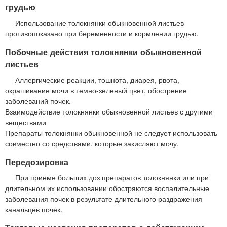
грудью
Использование толокнянки обыкновенной листьев
противопоказано при беременности и кормлении грудью.
Побочные действия толокнянки обыкновенной
листьев
Аллергические реакции, тошнота, диарея, рвота,
окрашивание мочи в темно-зеленый цвет, обострение
заболеваний почек.
Взаимодействие толокнянки обыкновенной листьев с другими
веществами
Препараты толокнянки обыкновенной не следует использовать
совместно со средствами, которые закисляют мочу.
Передозировка
При приеме больших доз препаратов толокнянки или при
длительном их использовании обостряются воспалительные
заболевания почек в результате длительного раздражения
канальцев почек.