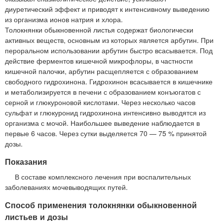
диуретический эффект и приводят к интенсивному выведению
из организма ионов натрия и хлора.
Толокнянки обыкновенной листья содержат биологически
активных веществ, основным из которых является арбутин. При
пероральном использовании арбутин быстро всасывается. Под
действие ферментов кишечной микрофлоры, в частности
кишечной палочки, арбутин расщепляется с образованием
свободного гидрохинона. Гидрохинон всасывается в кишечнике
и метаболизируется в печени с образованием конъюгатов с
серной и глюкуроновой кислотами. Через несколько часов
сульфат и глюкуронид гидрохинона интенсивно выводятся из
организма с мочой. Наибольшее выведение наблюдается в
первые 6 часов. Через сутки выделяется 70 — 75 % принятой
дозы.
Показания
В составе комплексного лечения при воспалительных
заболеваниях мочевыводящих путей.
Способ применения толокнянки обыкновенной
листьев и дозы