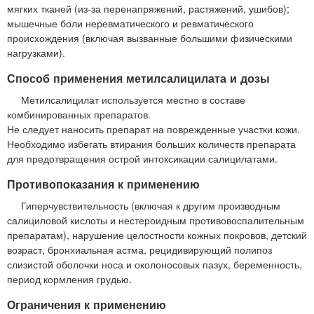
мягких тканей (из-за перенапряжений, растяжений, ушибов);
мышечные боли неревматического и ревматического
происхождения (включая вызванные большими физическими
нагрузками).
Способ применения метилсалицилата и дозы
Метилсалицилат используется местно в составе
комбинированных препаратов.
Не следует наносить препарат на поврежденные участки кожи.
Необходимо избегать втирания больших количеств препарата
для предотвращения острой интоксикации салицилатами.
Противопоказания к применению
Гиперчувствительность (включая к другим производным
салициловой кислоты и нестероидным противовоспалительным
препаратам), нарушение целостности кожных покровов, детский
возраст, бронхиальная астма, рецидивирующий полипоз
слизистой оболочки носа и околоносовых пазух, беременность,
период кормления грудью.
Ограничения к применению