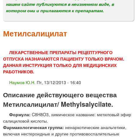
м
нашем сайте публикуются в неизменном виде, в
е
котором они и прилагаются к препаратам.
н
ю
Метилсалицилат
ЛЕКАРСТВЕННЫЕ ПРЕПАРАТЫ РЕЦЕПТУРНОГО
ОТПУСКА НАЗНАЧАЮТСЯ ПАЦИЕНТУ ТОЛЬКО ВРАЧОМ.
ДАННАЯ ИНСТРУКЦИЯ ТОЛЬКО ДЛЯ МЕДИЦИНСКИХ
РАБОТНИКОВ.
Наумов Ю.Н.
Пт, 13/12/2013 - 16:40
Описание действующего вещества
Метилсалицилат/ Methylsalycilate.
Формула:
C8H8O3, химическое название: метиловый эфир
салициловой кислоты.
Фармакологическая группа:
ненаркотические анальгетики,
включая нестероидные и другие противовоспалительные