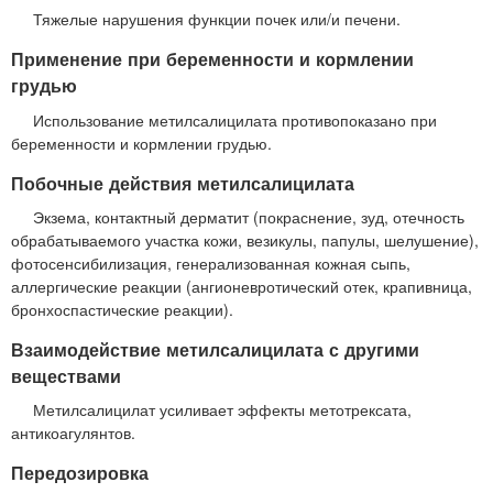
Тяжелые нарушения функции почек или/и печени.
Применение при беременности и кормлении
грудью
Использование метилсалицилата противопоказано при
беременности и кормлении грудью.
Побочные действия метилсалицилата
Экзема, контактный дерматит (покраснение, зуд, отечность
обрабатываемого участка кожи, везикулы, папулы, шелушение),
фотосенсибилизация, генерализованная кожная сыпь,
аллергические реакции (ангионевротический отек, крапивница,
бронхоспастические реакции).
Взаимодействие метилсалицилата с другими
веществами
Метилсалицилат усиливает эффекты метотрексата,
антикоагулянтов.
Передозировка