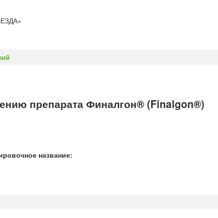
ЕЗДА»
рий
ению препарата Финалгон® (Finalgon®)
ировочное название: