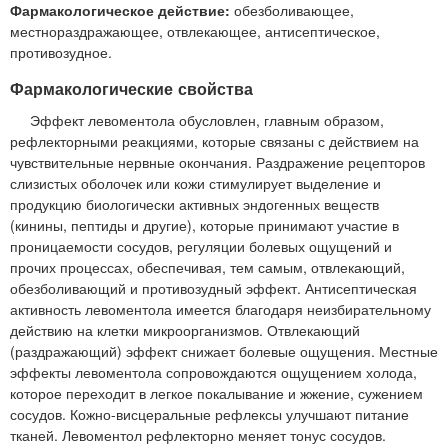
Фармакологическое действие:
обезболивающее,
местнораздражающее, отвлекающее, антисептическое,
противозудное.
Фармакологические свойства
Эффект левоментола обусловлен, главным образом,
рефлекторными реакциями, которые связаны с действием на
чувствительные нервные окончания. Раздражение рецепторов
слизистых оболочек или кожи стимулирует выделение и
продукцию биологически активных эндогенных веществ
(кинины, пептиды и другие), которые принимают участие в
проницаемости сосудов, регуляции болевых ощущений и
прочих процессах, обеспечивая, тем самым, отвлекающий,
обезболивающий и противозудный эффект. Антисептическая
активность левоментола имеется благодаря неизбирательному
действию на клетки микроорганизмов. Отвлекающий
(раздражающий) эффект снижает болевые ощущения. Местные
эффекты левоментола сопровождаются ощущением холода,
которое переходит в легкое покалывание и жжение, сужением
сосудов. Кожно-висцеральные рефлексы улучшают питание
тканей. Левоментол рефлекторно меняет тонус сосудов.