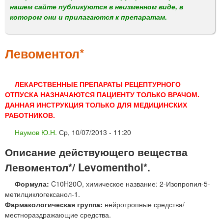
м
нашем сайте публикуются в неизменном виде, в
е
котором они и прилагаются к препаратам.
н
ю
Левоментол*
ЛЕКАРСТВЕННЫЕ ПРЕПАРАТЫ РЕЦЕПТУРНОГО
ОТПУСКА НАЗНАЧАЮТСЯ ПАЦИЕНТУ ТОЛЬКО ВРАЧОМ.
ДАННАЯ ИНСТРУКЦИЯ ТОЛЬКО ДЛЯ МЕДИЦИНСКИХ
РАБОТНИКОВ.
Наумов Ю.Н.
Ср, 10/07/2013 - 11:20
Описание действующего вещества
Левоментол*/ Levomenthol*.
Формула:
C10H20O, химическое название: 2-Изопропил-5-
метилциклогексанол-1.
Фармакологическая группа:
нейротропные средства/
местнораздражающие средства.