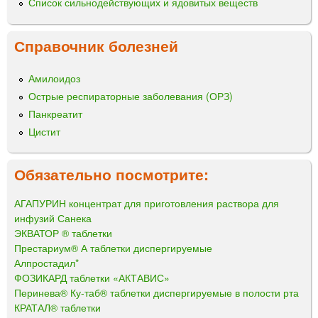
Список сильнодействующих и ядовитых веществ
Справочник болезней
Амилоидоз
Острые респираторные заболевания (ОРЗ)
Панкреатит
Цистит
Обязательно посмотрите:
АГАПУРИН концентрат для приготовления раствора для
инфузий Санека
ЭКВАТОР ® таблетки
Престариум® А таблетки диспергируемые
Алпростадил*
ФОЗИКАРД таблетки «АКТАВИС»
Перинева® Ку-таб® таблетки диспергируемые в полости рта
КРАТАЛ® таблетки