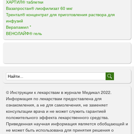
ХАРТИЛ® таблетки
Вазапростан® лиофилизат 60 мкг
Трентал® концентрат для приготовления раствора для
инфузий
Верапамил *
ВЕНОЛАЙФ® гель
Ф
о
© Инструкции к лекарствам в журнале Медикал 2022.
р
Информация по лекарствам предоставлена для
ознакомления, а не для самолечения, не заменяет
м
консультации врача и не может служить гарантией
а
положительного эффекта лекарственного средства.
Приведенная научная информация является обобщающей и
п
не может быть использована для принятия решения о