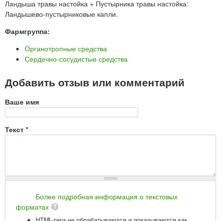
Ландыша травы настойка + Пустырника травы настойка:
Ландышево-пустырниковые капли.
Фармгруппа:
Органотропные средства
Сердечно-сосудистые средства
Добавить отзыв или комментарий
Ваше имя
Текст
*
Более подробная информация о текстовых
форматах
HTML-теги не обрабатываются и показываются как