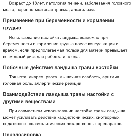
Возраст до 18лет, патология печени, заболевания головного
мозга, черепно-мозговая травма, алкоголизм.
Применение при беременности и кормлении
грудью
Использование настойки ландыша возможно при
беременности и кормлении грудью после консультации с
врачом, если предполагаемая польза для матери превышает
возможный риск для ребенка и плода.
Побочные действия ландыша травы настойки
Тошнота, диарея, рвота, мышечная слабость, аритмия,
головная боль, аллергические реакции.
Взаимодействие ландыша травы настойки с
другими веществами
При совместном использовании настойка травы ландыша
может усиливать действие кардиотонических, снотворных,
седативных, спазмолитических лекарственных препаратов.
Передозировка