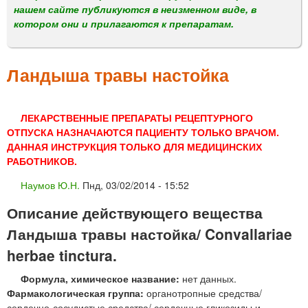
м
нашем сайте публикуются в неизменном виде, в
е
котором они и прилагаются к препаратам.
н
ю
Ландыша травы настойка
ЛЕКАРСТВЕННЫЕ ПРЕПАРАТЫ РЕЦЕПТУРНОГО
ОТПУСКА НАЗНАЧАЮТСЯ ПАЦИЕНТУ ТОЛЬКО ВРАЧОМ.
ДАННАЯ ИНСТРУКЦИЯ ТОЛЬКО ДЛЯ МЕДИЦИНСКИХ
РАБОТНИКОВ.
Наумов Ю.Н.
Пнд, 03/02/2014 - 15:52
Описание действующего вещества
Ландыша травы настойка/ Convallariae
herbae tinctura.
Формула, химическое название:
нет данных.
Фармакологическая группа:
органотропные средства/
сердечно-сосудистые средства/ сердечные гликозиды и