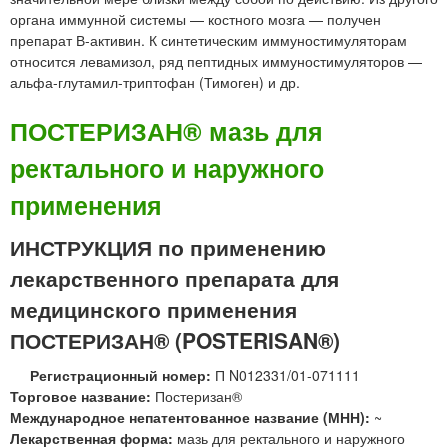
органа иммунной системы — костного мозга — получен
препарат В-активин. К синтетическим иммуностимуляторам
относится левамизол, ряд пептидных иммуностимуляторов —
альфа-глутамил-триптофан (Тимоген) и др.
ПОСТЕРИЗАН® мазь для
ректального и наружного
применения
ИНСТРУКЦИЯ по применению
лекарственного препарата для
медицинского применения
ПОСТЕРИЗАН® (POSTERISAN®)
Регистрационный номер:
П N012331/01-071111
Торговое название:
Постеризан®
Международное непатентованное название (МНН):
~
Лекарственная форма:
мазь для ректального и наружного