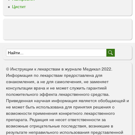
Цистит
Ф
о
© Инструкции к лекарствам в журнале Медикал 2022.
р
Информация по лекарствам предоставлена для
ознакомления, а не для самолечения, не заменяет
м
консультации врача и не может служить гарантией
а
положительного эффекта лекарственного средства.
Приведенная научная информация является обобщающей и
п
не может быть использована для принятия решения о
о
возможности применения конкретного лекарственного
препарата. Редакция не несет ответственности за
и
возможные отрицательные последствия, возникшие в
с
результате неправильного использования представленной