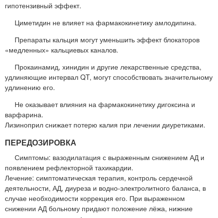
гипотензивный эффект.
Циметидин не влияет на фармакокинетику амлодипина.
Препараты кальция могут уменьшить эффект блокаторов
«медленных» кальциевых каналов.
Прокаинамид, хинидин и другие лекарственные средства,
удлиняющие интервал QT, могут способствовать значительному
удлинению его.
Не оказывает влияния на фармакокинетику дигоксина и
варфарина.
Лизиноприл снижает потерю калия при лечении диуретиками.
ПЕРЕДОЗИРОВКА
Симптомы: вазодилатация с выраженным снижением АД и
появлением рефлекторной тахикардии.
Лечение: симптоматическая терапия, контроль сердечной
деятельности, АД, диуреза и водно-электролитного баланса, в
случае необходимости коррекция его. При выраженном
снижении АД больному придают положение лёжа, нижние