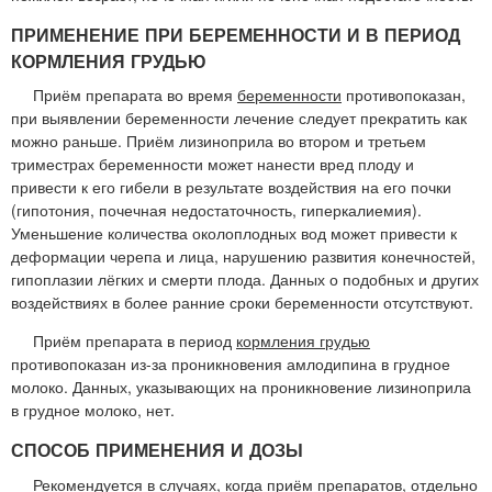
ПРИМЕНЕНИЕ ПРИ БЕРЕМЕННОСТИ И В ПЕРИОД
КОРМЛЕНИЯ ГРУДЬЮ
Приём препарата во время
беременности
противопоказан,
при выявлении беременности лечение следует прекратить как
можно раньше. Приём лизиноприла во втором и третьем
триместрах беременности может нанести вред плоду и
привести к его гибели в результате воздействия на его почки
(гипотония, почечная недостаточность, гиперкалиемия).
Уменьшение количества околоплодных вод может привести к
деформации черепа и лица, нарушению развития конечностей,
гипоплазии лёгких и смерти плода. Данных о подобных и других
воздействиях в более ранние сроки беременности отсутствуют.
Приём препарата в период
кормления грудью
противопоказан из-за проникновения амлодипина в грудное
молоко. Данных, указывающих на проникновение лизиноприла
в грудное молоко, нет.
СПОСОБ ПРИМЕНЕНИЯ И ДОЗЫ
Рекомендуется в случаях, когда приём препаратов, отдельно