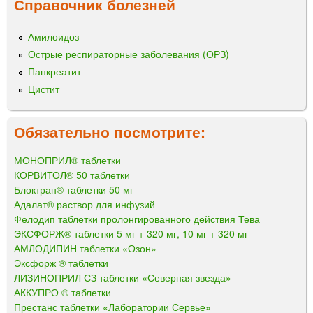
Справочник болезней
Амилоидоз
Острые респираторные заболевания (ОРЗ)
Панкреатит
Цистит
Обязательно посмотрите:
МОНОПРИЛ® таблетки
КОРВИТОЛ® 50 таблетки
Блоктран® таблетки 50 мг
Адалат® раствор для инфузий
Фелодип таблетки пролонгированного действия Тева
ЭКСФОРЖ® таблетки 5 мг + 320 мг, 10 мг + 320 мг
АМЛОДИПИН таблетки «Озон»
Эксфорж ® таблетки
ЛИЗИНОПРИЛ СЗ таблетки «Северная звезда»
АККУПРО ® таблетки
Престанс таблетки «Лаборатории Сервье»