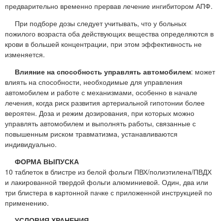
предварительно временно прервав лечение ингибитором АПФ.
При подборе дозы следует учитывать, что у больных
пожилого возраста оба действующих вещества определяются в
крови в большей концентрации, при этом эффективность не
изменяется.
Влияние на способность управлять автомобилем
: может
влиять на способности, необходимые для управления
автомобилем и работе с механизмами, особенно в начале
лечения, когда риск развития артериальной гипотонии более
вероятен. Доза и режим дозирования, при которых можно
управлять автомобилем и выполнять работы, связанные с
повышенным риском травматизма, устанавливаются
индивидуально.
ФОРМА ВЫПУСКА
10 таблеток в блистре из белой фольги ПВХ/полиэтилена/ПВДХ
и лакированной твердой фольги алюминиевой. Один, два или
три блистера в картонной пачке с приложенной инструкцией по
применению.
УСЛОВИЯ ХРАНЕНИЯ