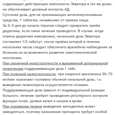
содержащих действующие компоненты Экватора в тех же дозах,
не обеспечивает должный контроль АД.
Суточная доза, для не принимающих антигипертензивные
средства, 1 таблетка, независимо от приема пищи.
За 2–3 дня до начала терапии следует прекратить приём
диуретика, если такое лечение проводится. В случае, когда
отмена диуретика невозможна, начальная доза Экватора
составляет 1/2 табл/сут, после приёма которой в течение
нескольких часов следует обеспечить врачебное наблюдение за
больным из-за возможного развития симптоматической
гипотензии.
При сердечной недостаточности и выраженной артериальной
гипертензии
поддерживающая доза 1 табл.
При почечной недостаточности
, при клиренсе креатинина 30–70
мл/мин назначают половину обычной начальной дозы, т.к.
выведение лизиноприла осуществляется почками.
Поддерживающая доза зависит от индивидуальной реакции
больного, лечение требует проведения регулярного контроля
функции почек, уровня калия и натрия в крови.
При поражении печени
выведение амлодипина может
замедляться, поэтому назначение препарата требует особой