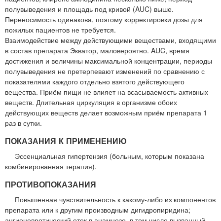
полувыведения и площадь под кривой (AUC) выше.
Переносимость одинакова, поэтому корректировки дозы для
пожилых пациентов не требуется.
Взаимодействие между действующими веществами, входящими
в состав препарата Экватор, маловероятно. AUC, время
достижения и величины максимальной концентрации, периоды
полувыведения не претерпевают изменений по сравнению с
показателями каждого отдельно взятого действующего
вещества. Приём пищи не влияет на всасываемость активных
веществ. Длительная циркуляция в организме обоих
действующих веществ делает возможным приём препарата 1
раз в сутки.
ПОКАЗАНИЯ К ПРИМЕНЕНИЮ
Эссенциальная гипертензия (больным, которым показана
комбинированная терапия).
ПРОТИВОПОКАЗАНИЯ
Повышенная чувствительность к какому-либо из компонентов
препарата или к другим производным дигидропиридина;
ангионевротический отек в анамнезе, в том числе вызванный