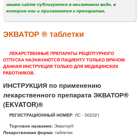
м
нашем сайте публикуются в неизменном виде, в
е
котором они и прилагаются к препаратам.
н
ю
ЭКВАТОР ® таблетки
ЛЕКАРСТВЕННЫЕ ПРЕПАРАТЫ РЕЦЕПТУРНОГО
ОТПУСКА НАЗНАЧАЮТСЯ ПАЦИЕНТУ ТОЛЬКО ВРАЧОМ.
ДАННАЯ ИНСТРУКЦИЯ ТОЛЬКО ДЛЯ МЕДИЦИНСКИХ
РАБОТНИКОВ.
ИНСТРУКЦИЯ по применению
лекарственного препарата ЭКВАТОР®
(EKVATOR)®
РЕГИСТРАЦИОННЫЙ НОМЕР
: ЛС - 002321
Торговое название:
Экватор®
Лекарственная форма:
таблетки