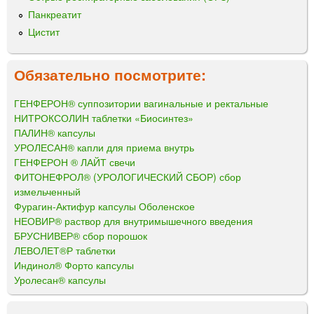
Панкреатит
Цистит
Обязательно посмотрите:
ГЕНФЕРОН® суппозитории вагинальные и ректальные
НИТРОКСОЛИН таблетки «Биосинтез»
ПАЛИН® капсулы
УРОЛЕСАН® капли для приема внутрь
ГЕНФЕРОН ® ЛАЙТ свечи
ФИТОНЕФРОЛ® (УРОЛОГИЧЕСКИЙ СБОР) сбор
измельченный
Фурагин-Актифур капсулы Оболенское
НЕОВИР® раствор для внутримышечного введения
БРУСНИВЕР® сбор порошок
ЛЕВОЛЕТ®Р таблетки
Индинол® Форто капсулы
Уролесан® капсулы