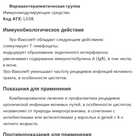
Фармакотерапевтическая группа
Иммуномодулирующее средство.
Код АТХ:
L03A.
Иммунобиологическое действие
Уро-Ваксом® обладает следующим действием:
стимулирует Т-лимфоциты;
индуцирует образование эндогенного интерферона;
увеличивает содержание иммуноглобулина А (IgA), в том числе,
в моче.
Уро-Ваксом® уменьшает частоту рецидивов инфекций мочевого
тракта, в особенности циститов.
Показания для применения
Комбинированное лечение и профилактика рецидивов
хронической инфекции мочевых путей, в особенности циститов,
независимо от природы микроорганизма, в сочетании с
антибиотиками или антисептиками у взрослых и детей с 4-х
летнего возраста.
Противопоказания для применения