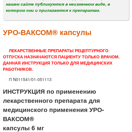
м
нашем сайте публикуются в неизменном виде, в
е
котором они и прилагаются к препаратам.
н
ю
УРО-ВАКСОМ® капсулы
ЛЕКАРСТВЕННЫЕ ПРЕПАРАТЫ РЕЦЕПТУРНОГО
ОТПУСКА НАЗНАЧАЮТСЯ ПАЦИЕНТУ ТОЛЬКО ВРАЧОМ.
ДАННАЯ ИНСТРУКЦИЯ ТОЛЬКО ДЛЯ МЕДИЦИНСКИХ
РАБОТНИКОВ.
П N011541/01-051113
ИНСТРУКЦИЯ по применению
лекарственного препарата для
медицинского применения УРО-
ВАКСОМ®
капсулы 6 мг