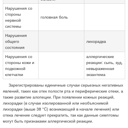
Нарушения со
стороны
головная боль
нервной
системы
Нарушения
общего
лихорадка
состояния
Нарушения со
аллергические
стороны кожи и
реакции: сыпь, зуд,
подкожной
невыраженная
клетчатки
экзантема
Зарегистрированы единичные случаи серьезных негативных
явлений, таких как отек полости рта и периферические отеки, а
также развитие алопеции. При появлении кожных реакций,
лихорадки (в случае изолированной или необъяснимой
лихорадки (выше 38 °C) возникающей в начале лечения) или
отека лечение следует прекратить, так как данные симптомы
могут быть признаками аллергической реакции.