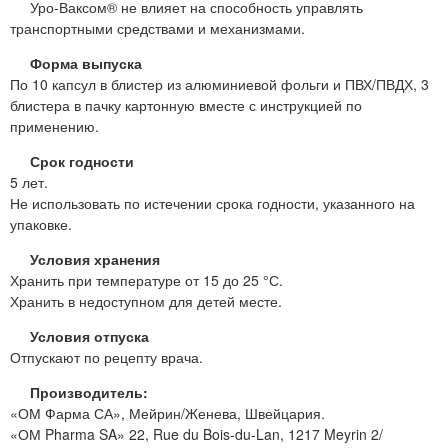
Уро-Ваксом® не влияет на способность управлять
транспортными средствами и механизмами.
Форма выпуска
По 10 капсул в блистер из алюминиевой фольги и ПВХ/ПВДХ, 3
блистера в пачку картонную вместе с инструкцией по
применению.
Срок годности
5 лет.
Не использовать по истечении срока годности, указанного на
упаковке.
Условия хранения
Хранить при температуре от 15 до 25 °С.
Хранить в недоступном для детей месте.
Условия отпуска
Отпускают по рецепту врача.
Производитель:
«ОМ Фарма СА», Мейрин/Женева, Швейцария.
«ОМ Pharma SA» 22, Rue du Bois-du-Lan, 1217 Meyrin 2/