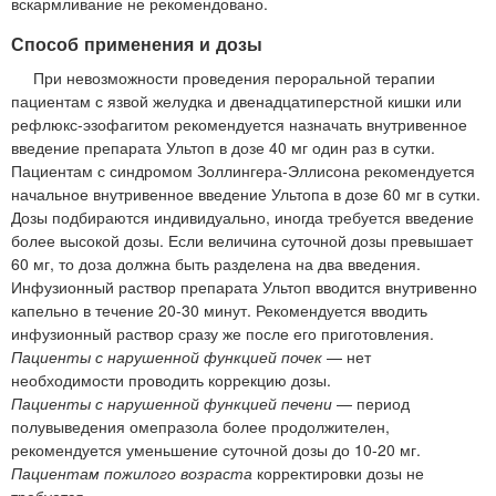
вскармливание не рекомендовано.
Способ применения и дозы
При невозможности проведения пероральной терапии
пациентам с язвой желудка и двенадцатиперстной кишки или
рефлюкс-эзофагитом рекомендуется назначать внутривенное
введение препарата Ультоп в дозе 40 мг один раз в сутки.
Пациентам с синдромом Золлингера-Эллисона рекомендуется
начальное внутривенное введение Ультопа в дозе 60 мг в сутки.
Дозы подбираются индивидуально, иногда требуется введение
более высокой дозы. Если величина суточной дозы превышает
60 мг, то доза должна быть разделена на два введения.
Инфузионный раствор препарата Ультоп вводится внутривенно
капельно в течение 20-30 минут. Рекомендуется вводить
инфузионный раствор сразу же после его приготовления.
Пациенты с нарушенной функцией почек
— нет
необходимости проводить коррекцию дозы.
Пациенты с нарушенной функцией печени
— период
полувыведения омепразола более продолжителен,
рекомендуется уменьшение суточной дозы до 10-20 мг.
Пациентам пожилого возраста
корректировки дозы не