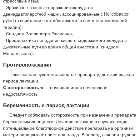
стрессовые язвы;
- Эрозивно-язвенные поражения желудка и
двенадцатиперстной кишки, ассоциированные с Helicobacter
pylori (в сочетании с антибиотиками, в составе комплексной
терапии);
- Синдром Золлингера-Эллисона;
- Профилактика попадания кислого содержимого желудка в
дыхательные пути во время общей анестезии (синдром
Мендельсона).
Противопоказания
Повышенная чувствительность к препарату, детский возраст,
период лактации.
С осторожностью
— почечная и/или печеночная
недостаточность.
Беременность и период лактации
Следует соблюдать осторожность при назначении препарата
беременным женщинам. Лечение показано в случаях, когда
потенциальное благотворное действие препарата на организм
матери оправдывает риск для плода. В период лечения грудное