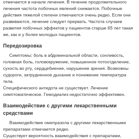
отмечается в начале лечения. В течение продолжительного
лечения частота побочных явлений снижается. Побочные
действия тяжелой степени отмечаются очень редко. Если они
развиваются, лечение следует прервать. Частота случаев
развития побочных эффектов у пациентов старше 65 лет такая
же, как и у более молодых пациентов.
Передозировка
Симптомы: боль в абдоминальной области, сонливость,
головная боль, головокружение, повышенное потоотделение,
сухость во рту, сердцебиение, нарушение зрения. Возможны
судороги, затрудненное дыхание и понижение температура
тела.
Специфического антидота не существует. Лечение
симптоматическое. Гемодиализ недостаточно эффективен.
Взаимодействие с другими лекарственными
средствами
Взаимодействие омепразола с другими лекарственными
препаратами отмечается редко.
Существует вероятность взаимодействия с препаратами,