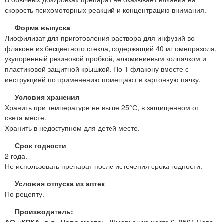
скорость психомоторных реакций и концентрацию внимания.
Форма выпуска
Лиофилизат для приготовления раствора для инфузий во
флаконе из бесцветного стекла, содержащий 40 мг омепразола,
укупоренный резиновой пробкой, алюминиевым колпачком и
пластиковой защитной крышкой. По 1 флакону вместе с
инструкцией по применению помещают в картонную пачку.
Условия хранения
Хранить при температуре не выше 25°С, в защищенном от
света месте.
Хранить в недоступном для детей месте.
Срок годности
2 года.
Не использовать препарат после истечения срока годности.
Условия отпуска из аптек
По рецепту.
Производитель:
АО «КРКА, д.д., Ново место»,
Шмарьешка цеста 6, 8501 Ново