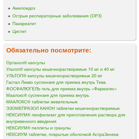
Амилоидоз
Острые респираторные заболевания (ОРЗ)
Панкреатит
Цистит
Обязательно посмотрите:
Ортанол® капсулы
Ультоп® капсулы кишечнорастворимые 10 мг и 40 мг
УЛЬТОП® капсулы кишечнорастворимые 20 мг
Гастал Ликво суспензия для приема внутрь Тева
ФОСФАЛЮГЕЛЬ гель для приема внутрь «Фарматис»
Маалокс® суспензия для приема внутрь
МААЛОКС® таблетки жевательные
ЭЗОМЕПРАЗОЛ КАНОН таблетки кишечнорастворимые
НЕКСИУМ® лиофилизат для приготовления раствора для
внутривенного введения
НЕКСИУМ® пеллеты и гранулы
НЕКСИУМ таблетки, покрытые оболочкой АстраЗенека