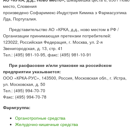
место, Словения
произведено Софаримекс-Индустрия Кимика э Фармасуэтика
Лда, Португалия.
Представительство АО «КРКА, д.д., ново местом в РФ /
Организации принимающая претензии потребителей:
123022, Российская Федерация, г. Москва, ул. 2-я
Звенигородская, д. 13, стр. 41
Тел.: (495) 981-10-95, факс: (495) 981-10-91
При расфасовке и/или упаковке на российском
предприятии указывается:
ООО «КРКА-РУС», 143500, Россия, Московская обл., г. Истра,
ул. Московская, д. 50
Тел.: (495) 994-70-70
Факс: (495) 994-70-78
Фармгруппа:
Органотропные средства
Желудочно-кишечные средства