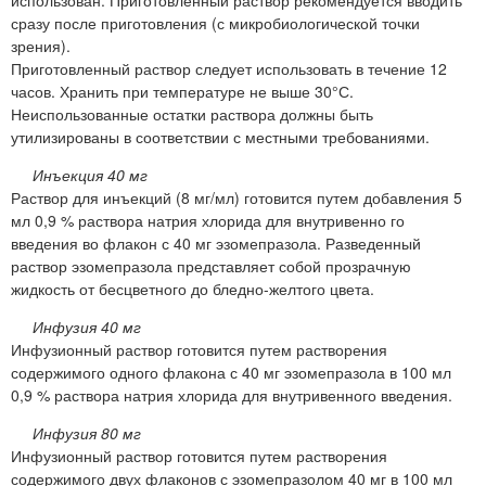
использован. Приготовленный раствор рекомендуется вводить
сразу после приготовления (с микробиологической точки
зрения).
Приготовленный раствор следует использовать в течение 12
часов. Хранить при температуре не выше 30°С.
Неиспользованные остатки раствора должны быть
утилизированы в соответствии с местными требованиями.
Инъекция 40 мг
Раствор для инъекций (8 мг/мл) готовится путем добавления 5
мл 0,9 % раствора натрия хлорида для внутривенно го
введения во флакон с 40 мг эзомепразола. Разведенный
раствор эзомепразола представляет собой прозрачную
жидкость от бесцветного до бледно-желтого цвета.
Инфузия 40 мг
Инфузионный раствор готовится путем растворения
содержимого одного флакона с 40 мг эзомепразола в 100 мл
0,9 % раствора натрия хлорида для внутривенного введения.
Инфузия 80 мг
Инфузионный раствор готовится путем растворения
содержимого двух флаконов с эзомепразолом 40 мг в 100 мл