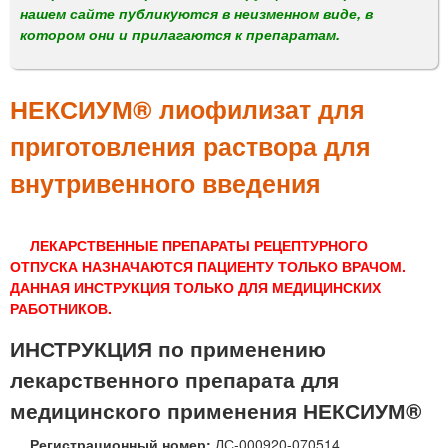
м
нашем сайте публикуются в неизменном виде, в
е
котором они и прилагаются к препаратам.
н
ю
НЕКСИУМ® лиофилизат для
приготовления раствора для
внутривенного введения
ЛЕКАРСТВЕННЫЕ ПРЕПАРАТЫ РЕЦЕПТУРНОГО
ОТПУСКА НАЗНАЧАЮТСЯ ПАЦИЕНТУ ТОЛЬКО ВРАЧОМ.
ДАННАЯ ИНСТРУКЦИЯ ТОЛЬКО ДЛЯ МЕДИЦИНСКИХ
РАБОТНИКОВ.
ИНСТРУКЦИЯ по применению
лекарственного препарата для
медицинского применения НЕКСИУМ®
Регистрационный номер:
ЛС-000920-070514