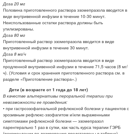
Доза 20 мг
Половина приготовленного раствора эзомепразола вводится в
виде внутривенной инфузии в течение 10-30 минут.
Неиспользованные остатки раствора должны быть
утилизированы.
Доза 80 мг
Приготовленный раствор эзомепразола вводится в виде
внутривенной инфузии в течение 30 минут.
Доза 8 мг/ч
Приготовленный раствор эзомепразола вводится в виде
продленной внутривенной инфузии в течение 71,5 часов (8 мг/
ч). (Условия и срок хранения приготовленного раствора см. в
разделе «Приготовление раствора».)
Дети (в возрасте от 1 года до 18 лет)
В качестве альтернативы пероральной терапии при
невозможности ее проведения:
• при гастроэзофагеальной рефлюксной болезни у пациентов с
эрозивным рефлюкс-эзофагитом и/или выраженными
симптомами рефлюксной болезни — эзомепразол
парентерально 1 раз в сутки, как часть курса терапии ГЭРБ
(рекомендации по дозированию представлены в таблице).