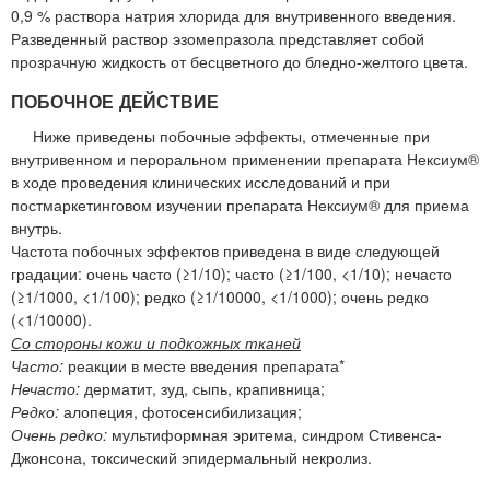
0,9 % раствора натрия хлорида для внутривенного введения.
Разведенный раствор эзомепразола представляет собой
прозрачную жидкость от бесцветного до бледно-желтого цвета.
ПОБОЧНОЕ ДЕЙСТВИЕ
Ниже приведены побочные эффекты, отмеченные при
внутривенном и пероральном применении препарата Нексиум®
в ходе проведения клинических исследований и при
постмаркетинговом изучении препарата Нексиум® для приема
внутрь.
Частота побочных эффектов приведена в виде следующей
градации: очень часто (≥1/10); часто (≥1/100, <1/10); нечасто
(≥1/1000, <1/100); редко (≥1/10000, <1/1000); очень редко
(<1/10000).
Со стороны кожи и подкожных тканей
Часто:
реакции в месте введения препарата*
Нечасто:
дерматит, зуд, сыпь, крапивница;
Редко:
алопеция, фотосенсибилизация;
Очень редко:
мультиформная эритема, синдром Стивенса-
Джонсона, токсический эпидермальный некролиз.