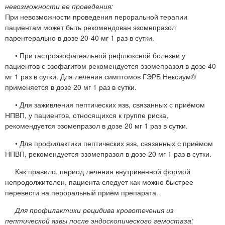
невозможности ее проведения:
При невозможности проведения пероральной терапии
пациентам может быть рекомендован эзомепразол
парентерально в дозе 20-40 мг 1 раз в сутки.
• При гастроэзофагеальной рефлюксной болезни у
пациентов с эзофагитом рекомендуется эзомепразол в дозе 40
мг 1 раз в сутки. Для лечения симптомов ГЭРБ Нексиум®
применяется в дозе 20 мг 1 раз в сутки.
• Для заживления пептических язв, связанных с приёмом
НПВП, у пациентов, относящихся к группе риска,
рекомендуется эзомепразол в дозе 20 мг 1 раз в сутки.
• Для профилактики пептических язв, связанных с приёмом
НПВП, рекомендуется эзомепразол в дозе 20 мг 1 раз в сутки.
Как правило, период лечения внутривенной формой
непродолжителен, пациента следует как можно быстрее
перевести на пероральный приём препарата.
Для профилактики рецидива кровотечения из
пептической язвы после эндоскопического гемостаза: