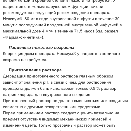
печени легкой и средней степени тяжести не требуется. У
пациентов с тяжелым нарушением функции печени
рекомендуется следующий режим введения препарата
Нексиум®: 80 мг в виде внутривенной инфузии в течение 30
минут с последующей продленной внутривенной инфузией в
максимальной дозе 4 мг/ч в течение 71,5 часов (см. раздел
«Фармакокинетика»).
Пациенты пожилого возраста
Коррекция дозы препарата Нексиум® у пациентов пожилого
возраста не требуется.
Приготовление раствора
Деградация приготовленного раствора главным образом
зависит от значения рН, в связи с чем, для растворения
препарата должен быть использован только 0,9 % раствор
натрия хлорида для внутривенного введения.
Приготовленный раствор не должен смешиваться или вводиться
совместно с другими лекарственными средствами.
Перед применением раствор следует оценить визуально на
предмет отсутствия видимых механических примесей и
изменения цвета. Только прозрачный раствор может быть