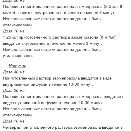
Доза 20 мг
Половина приготовленного раствора эзомепразола (2,5 мл, 8
мг/мл) вводится внутривенно в течение не менее 3 минут.
Неиспользованные остатки раствора должны быть
утилизированы.
Доза 10 мг
1,25 мл приготовленного раствора эзомепразола (8 мг/мл)
вводится внутривенно в течение не менее 3 минут.
Неиспользованные остатки раствора должны быть
утилизированы.
Инфузии
Доза 40 мг
Приготовленный раствор эзомепразола вводится в виде
внутривенной инфузии в течение 10-30 минут.
Доза 20 мг
Половина приготовленного раствора эзомепразола вводится в
виде внутривенной инфузии в течение 10-30 минут.
Неиспользованные остатки раствора должны быть
утилизированы.
Доза 10 мг
Четверть приготовленного раствора эзомепразола вводится в