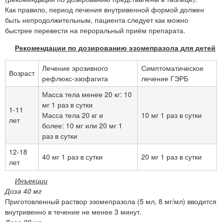
Как правило, период лечения внутривенной формой должен
быть непродолжительным, пациента следует как можно
быстрее перевести на пероральный приём препарата.
Рекомендации по дозированию эзомепразола для детей
Лечение эрозивного
Симптоматическое
Возраст
рефлюкс-эзофагита
лечение ГЭРБ
Масса тела менее 20 кг: 10
мг 1 раз в сутки
1-11
Масса тела 20 кг и
10 мг 1 раз в сутки
лет
более: 10 мг или 20 мг 1
раз в сутки
12-18
40 мг 1 раз в сутки
20 мг 1 раз в сутки
лет
Инъекции
Доза 40 мг
Приготовленный раствор эзомепразола (5 мл, 8 мг/мл) вводится
внутривенно в течение не менее 3 минут.