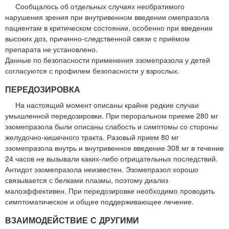
Сообщалось об отдельных случаях необратимого
нарушения зрения при внутривенном введении омепразола
пациентам в критическом состоянии, особенно при введении
высоких доз, причинно-следственной связи с приёмом
препарата не установлено.
Данные по безопасности применения эзомепразола у детей
согласуются с профилем безопасности у взрослых.
ПЕРЕДОЗИРОВКА
На настоящий момент описаны крайне редкие случаи
умышленной передозировки. При пероральном приеме 280 мг
эзомепразола были описаны слабость и симптомы со стороны
желудочно-кишечного тракта. Разовый прием 80 мг
эзомепразола внутрь и внутривенное введение 308 мг в течение
24 часов не вызывали каких-либо отрицательных последствий.
Антидот эзомепразола неизвестен. Эзомепразол хорошо
связывается с белками плазмы, поэтому диализ
малоэффективен. При передозировке необходимо проводить
симптоматическое и общее поддерживающее лечение.
ВЗАИМОДЕЙСТВИЕ С ДРУГИМИ