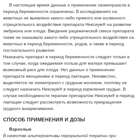
В настоящее время данные о применении эзомепразола в
период беременности ограничены. В исследованиях на
животных не выявлено какого-либо прямого или косвенного
отрицательного воздействия препарата Нексиум® на развитие
эмбриона или плода. Введение рацемической смеси препарата
также не оказывало какого-либо отрицательного воздействия на
животных в период беременности, родов, а также в период
постнатального развития.
Назначать препарат в период беременности следует только в
том случае, когда ожидаемая польза для матери превышает
возможный риск для плода. Нет данных о применении
препарата женщинами в период лактации. Неизвестно,
выделяется ли эзомепразол с грудным молоком, поэтому не
следует назначать Нексиум® в период кормления грудью. В
случае необходимости терапии препаратом Нексиум® в период
лактации следует рассмотреть возможность прекращения
грудного вскармливания.
СПОСОБ ПРИМЕНЕНИЯ И ДОЗЫ
Взрослые
В качестве альтернативы пероральной терапии при