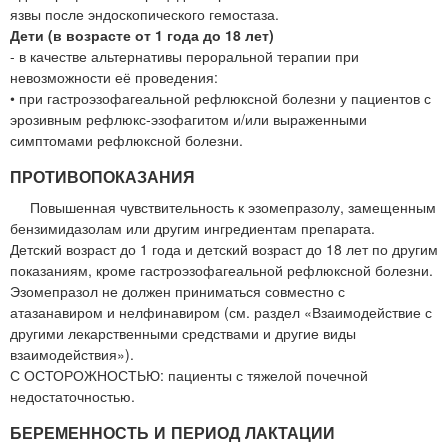
язвы после эндоскопического гемостаза.
Дети (в возрасте от 1 года до 18 лет)
- в качестве альтернативы пероральной терапии при
невозможности её проведения:
• при гастроэзофагеальной рефлюксной болезни у пациентов с
эрозивным рефлюкс-эзофагитом и/или выраженными
симптомами рефлюксной болезни.
ПРОТИВОПОКАЗАНИЯ
Повышенная чувствительность к эзомепразолу, замещенным
бензимидазолам или другим ингредиентам препарата.
Детский возраст до 1 года и детский возраст до 18 лет по другим
показаниям, кроме гастроэзофагеальной рефлюксной болезни.
Эзомепразол не должен приниматься совместно с
атазанавиром и нелфинавиром (см. раздел «Взаимодействие с
другими лекарственными средствами и другие виды
взаимодействия»).
С ОСТОРОЖНОСТЬЮ: пациенты с тяжелой почечной
недостаточностью.
БЕРЕМЕННОСТЬ И ПЕРИОД ЛАКТАЦИИ