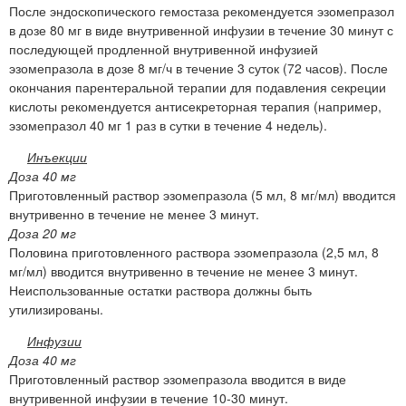
После эндоскопического гемостаза рекомендуется эзомепразол
в дозе 80 мг в виде внутривенной инфузии в течение 30 минут с
последующей продленной внутривенной инфузией
эзомепразола в дозе 8 мг/ч в течение 3 суток (72 часов). После
окончания парентеральной терапии для подавления секреции
кислоты рекомендуется антисекреторная терапия (например,
эзомепразол 40 мг 1 раз в сутки в течение 4 недель).
Инъекции
Доза 40 мг
Приготовленный раствор эзомепразола (5 мл, 8 мг/мл) вводится
внутривенно в течение не менее 3 минут.
Доза 20 мг
Половина приготовленного раствора эзомепразола (2,5 мл, 8
мг/мл) вводится внутривенно в течение не менее 3 минут.
Неиспользованные остатки раствора должны быть
утилизированы.
Инфузии
Доза 40 мг
Приготовленный раствор эзомепразола вводится в виде
внутривенной инфузии в течение 10-30 минут.