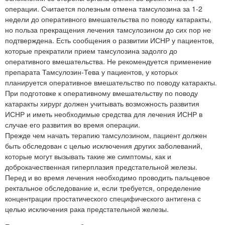
операции. Считается полезным отмена тамсулозина за 1-2
недели до оперативного вмешательства по поводу катаракты,
но польза прекращения лечения тамсулозином до сих пор не
подтверждена. Есть сообщения о развитии ИСНР у пациентов,
которые прекратили прием тамсулозина задолго до
оперативного вмешательства. Не рекомендуется применение
препарата Тамсулозин-Тева у пациентов, у которых
планируется оперативное вмешательство по поводу катаракты.
При подготовке к оперативному вмешательству по поводу
катаракты хирург должен учитывать возможность развития
ИСНР и иметь необходимые средства для лечения ИСНР в
случае его развития во время операции.
Прежде чем начать терапию тамсулозином, пациент должен
быть обследован с целью исключения других заболеваний,
которые могут вызывать такие же симптомы, как и
доброкачественная гиперплазия предстательной железы.
Перед и во время лечения необходимо проводить пальцевое
ректальное обследование и, если требуется, определение
концентрации простатического специфического антигена с
целью исключения рака предстательной железы.