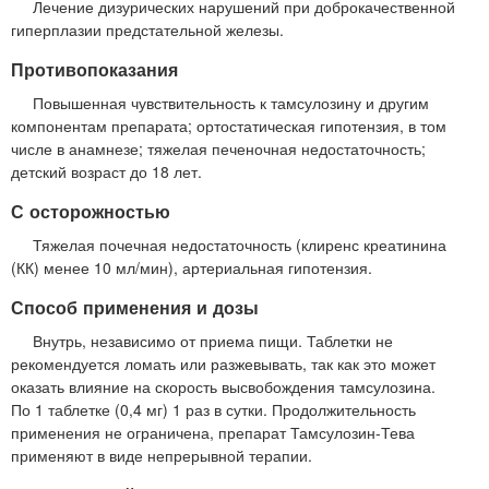
Лечение дизурических нарушений при доброкачественной
гиперплазии предстательной железы.
Противопоказания
Повышенная чувствительность к тамсулозину и другим
компонентам препарата; ортостатическая гипотензия, в том
числе в анамнезе; тяжелая печеночная недостаточность;
детский возраст до 18 лет.
С осторожностью
Тяжелая почечная недостаточность (клиренс креатинина
(КК) менее 10 мл/мин), артериальная гипотензия.
Способ применения и дозы
Внутрь, независимо от приема пищи. Таблетки не
рекомендуется ломать или разжевывать, так как это может
оказать влияние на скорость высвобождения тамсулозина.
По 1 таблетке (0,4 мг) 1 раз в сутки. Продолжительность
применения не ограничена, препарат Тамсулозин-Тева
применяют в виде непрерывной терапии.