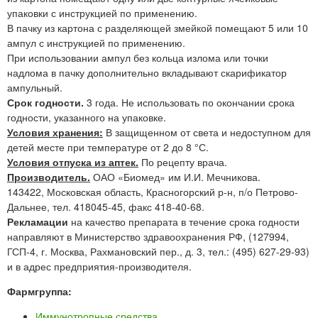
упаковки с инструкцией по применению.
В пачку из картона с разделяющей змейкой помещают 5 или 10
ампул с инструкцией по применению.
При использовании ампул без кольца излома или точки
надлома в пачку дополнительно вкладывают скарификатор
ампульный.
Срок годности.
3 года. Не использовать по окончании срока
годности, указанного на упаковке.
Условия хранения:
В защищенном от света и недоступном для
детей месте при температуре от 2 до 8 °С.
Условия отпуска из аптек.
По рецепту врача.
Производитель.
ОАО «Биомед» им И.И. Мечникова.
143422, Московская область, Красногорский р-н, п/о Петрово-
Дальнее, тел. 418045-45, факс 418-40-68.
Рекламации
на качество препарата в течение срока годности
направляют в Министерство здравоохранения РФ, (127994,
ГСП-4, г. Москва, Рахмановский пер., д. 3, тел.: (495) 627-29-93)
и в адрес предприятия-производителя.
Фармгруппа:
Иммунотропные средства