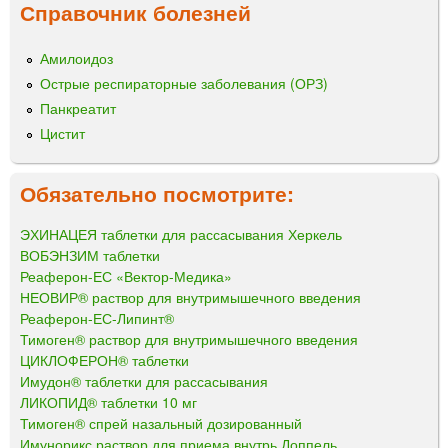
Справочник болезней
Амилоидоз
Острые респираторные заболевания (ОРЗ)
Панкреатит
Цистит
Обязательно посмотрите:
ЭХИНАЦЕЯ таблетки для рассасывания Херкель
ВОБЭНЗИМ таблетки
Реаферон-ЕС «Вектор-Медика»
НЕОВИР® раствор для внутримышечного введения
Реаферон-ЕС-Липинт®
Тимоген® раствор для внутримышечного введения
ЦИКЛОФЕРОН® таблетки
Имудон® таблетки для рассасывания
ЛИКОПИД® таблетки 10 мг
Тимоген® спрей назальный дозированный
Имунорикс раствор для приема внутрь Доппель