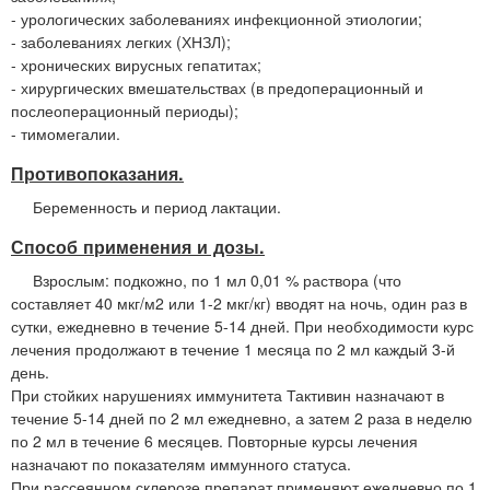
- урологических заболеваниях инфекционной этиологии;
- заболеваниях легких (ХНЗЛ);
- хронических вирусных гепатитах;
- хирургических вмешательствах (в предоперационный и
послеоперационный периоды);
- тимомегалии.
Противопоказания.
Беременность и период лактации.
Способ применения и дозы.
Взрослым: подкожно, по 1 мл 0,01 % раствора (что
составляет 40 мкг/м2 или 1-2 мкг/кг) вводят на ночь, один раз в
сутки, ежедневно в течение 5-14 дней. При необходимости курс
лечения продолжают в течение 1 месяца по 2 мл каждый 3-й
день.
При стойких нарушениях иммунитета Тактивин назначают в
течение 5-14 дней по 2 мл ежедневно, а затем 2 раза в неделю
по 2 мл в течение 6 месяцев. Повторные курсы лечения
назначают по показателям иммунного статуса.
При рассеянном склерозе препарат применяют ежедневно по 1