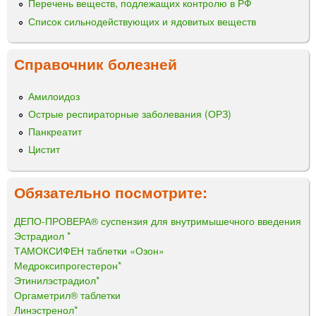
Перечень веществ, подлежащих контролю в РФ
Список сильнодействующих и ядовитых веществ
Справочник болезней
Амилоидоз
Острые респираторные заболевания (ОРЗ)
Панкреатит
Цистит
Обязательно посмотрите:
ДЕПО-ПРОВЕРА® суспензия для внутримышечного введения
Эстрадиол *
ТАМОКСИФЕН таблетки «Озон»
Медроксипрогестерон*
Этинилэстрадиол*
Оргаметрил® таблетки
Линэстренол*