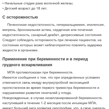
• Начальные стадии рака молочной железы.
• Детский возраст до 18 лет.
С осторожностью
Печеночная недостаточность, гиперкальциемия, эпилепсия,
мигрень, бронхиальная астма, сердечная или почечная
недостаточность, сахарный диабет, депрессивные состояния.
Следует соблюдать осторожность при лечении пациентов, на
состояние которых может неблагоприятно повлиять задержка
жидкости в организме.
Применение при беременности и в период
грудного вскармливания
МПА противопоказан при беременности.
Имеются сообщения о том, что при определенных условиях
отмечается связь между внутриутробной экспозицией
прогестагенов во время первого триместра беременности и
нарушениями развития гениталий у плода.
Новорожденные, в случае незапланированной беременности,
наступившей в течение 1-2 месяцев после инъекции МПА,
имеют больший риск развития гипотрофии, что, в свою очередь,