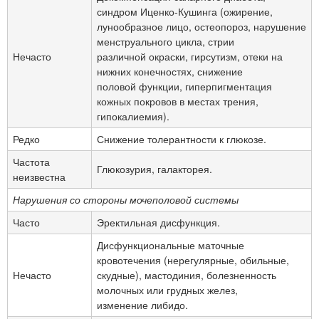
синдром Иценко-Кушинга (ожирение,
лунообразное лицо, остеопороз, нарушение
менструального цикла, стрии
Нечасто
различной окраски, гирсутизм, отеки на
нижних конечностях, снижение
половой функции, гиперпигментация
кожных покровов в местах трения,
гипокалиемия).
Редко
Снижение толерантности к глюкозе.
Частота
Глюкозурия, галакторея.
неизвестна
Нарушения со стороны мочеполовой системы
Часто
Эректильная дисфункция.
Дисфункциональные маточные
кровотечения (нерегулярные, обильные,
Нечасто
скудные), мастодиния, болезненность
молочных или грудных желез,
изменение либидо.