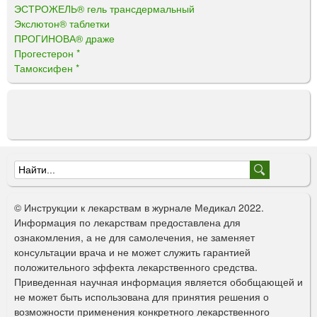
ЭСТРОЖЕЛЬ® гель трансдермальный
Экслютон® таблетки
ПРОГИНОВА® драже
Прогестерон *
Тамоксифен *
Ф
о
© Инструкции к лекарствам в журнале Медикал 2022.
р
Информация по лекарствам предоставлена для
ознакомления, а не для самолечения, не заменяет
м
консультации врача и не может служить гарантией
а
положительного эффекта лекарственного средства.
Приведенная научная информация является обобщающей и
п
не может быть использована для принятия решения о
о
возможности применения конкретного лекарственного