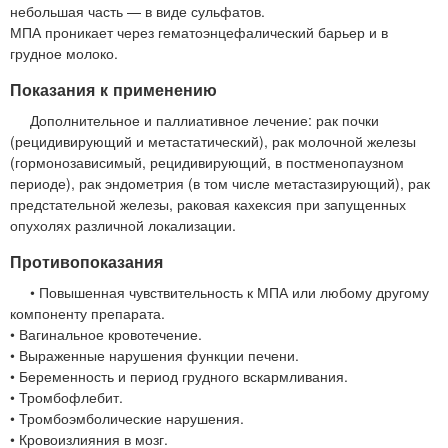
небольшая часть — в виде сульфатов.
МПА проникает через гематоэнцефалический барьер и в
грудное молоко.
Показания к применению
Дополнительное и паллиативное лечение: рак почки
(рецидивирующий и метастатический), рак молочной железы
(гормонозависимый, рецидивирующий, в постменопаузном
периоде), рак эндометрия (в том числе метастазирующий), рак
предстательной железы, раковая кахексия при запущенных
опухолях различной локализации.
Противопоказания
• Повышенная чувствительность к МПА или любому другому
компоненту препарата.
• Вагинальное кровотечение.
• Выраженные нарушения функции печени.
• Беременность и период грудного вскармливания.
• Тромбофлебит.
• Тромбоэмболические нарушения.
• Кровоизлияния в мозг.