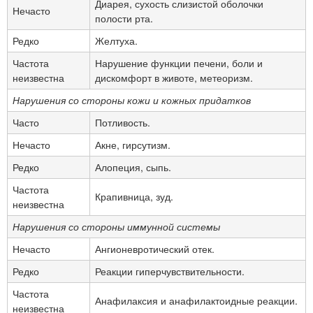
Диарея, сухость слизистой оболочки
Нечасто
полости рта.
Редко
Желтуха.
Частота
Нарушение функции печени, боли и
неизвестна
дискомфорт в животе, метеоризм.
Нарушения со стороны кожи и кожных придатков
Часто
Потливость.
Нечасто
Акне, гирсутизм.
Редко
Алопеция, сыпь.
Частота
Крапивница, зуд.
неизвестна
Нарушения со стороны иммунной системы
Нечасто
Ангионевротический отек.
Редко
Реакции гиперчувствительности.
Частота
Анафилаксия и анафилактоидные реакции.
неизвестна