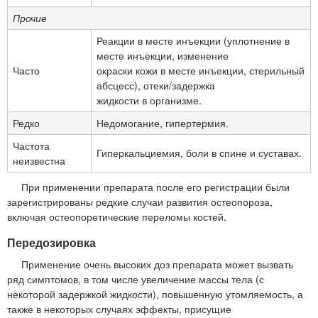
Прочие
Реакции в месте инъекции (уплотнение в
месте инъекции, изменение
Часто
окраски кожи в месте инъекции, стерильный
абсцесс), отеки/задержка
жидкости в организме.
Редко
Недомогание, гипертермия.
Частота
Гиперкальциемия, боли в спине и суставах.
неизвестна
При применении препарата после его регистрации были
зарегистрированы редкие случаи развития остеопороза,
включая остеопоретические переломы костей.
Передозировка
Применение очень высоких доз препарата может вызвать
ряд симптомов, в том числе увеличение массы тела (с
некоторой задержкой жидкости), повышенную утомляемость, а
также в некоторых случаях эффекты, присущие