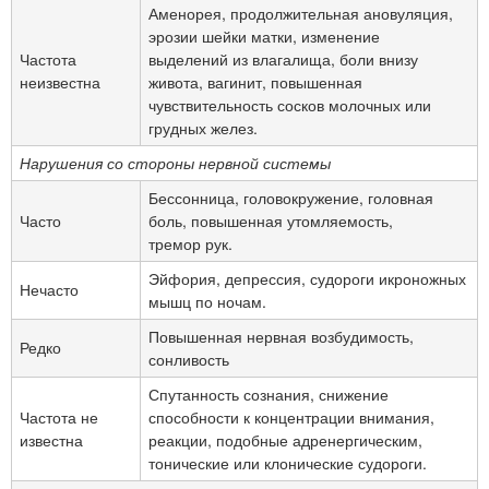
Аменорея, продолжительная ановуляция,
эрозии шейки матки, изменение
Частота
выделений из влагалища, боли внизу
неизвестна
живота, вагинит, повышенная
чувствительность сосков молочных или
грудных желез.
Нарушения со стороны нервной системы
Бессонница, головокружение, головная
Часто
боль, повышенная утомляемость,
тремор рук.
Эйфория, депрессия, судороги икроножных
Нечасто
мышц по ночам.
Повышенная нервная возбудимость,
Редко
сонливость
Спутанность сознания, снижение
Частота не
способности к концентрации внимания,
известна
реакции, подобные адренергическим,
тонические или клонические судороги.