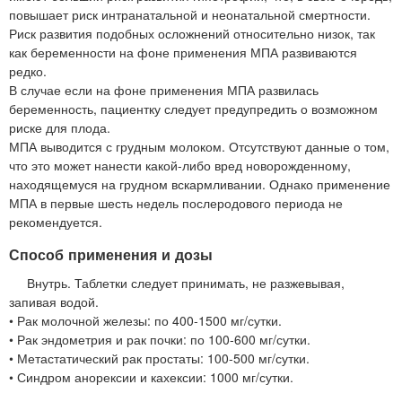
повышает риск интранатальной и неонатальной смертности.
Риск развития подобных осложнений относительно низок, так
как беременности на фоне применения МПА развиваются
редко.
В случае если на фоне применения МПА развилась
беременность, пациентку следует предупредить о возможном
риске для плода.
МПА выводится с грудным молоком. Отсутствуют данные о том,
что это может нанести какой-либо вред новорожденному,
находящемуся на грудном вскармливании. Однако применение
МПА в первые шесть недель послеродового периода не
рекомендуется.
Способ применения и дозы
Внутрь. Таблетки следует принимать, не разжевывая,
запивая водой.
• Рак молочной железы: по 400-1500 мг/сутки.
• Рак эндометрия и рак почки: по 100-600 мг/сутки.
• Метастатический рак простаты: 100-500 мг/сутки.
• Синдром анорексии и кахексии: 1000 мг/сутки.