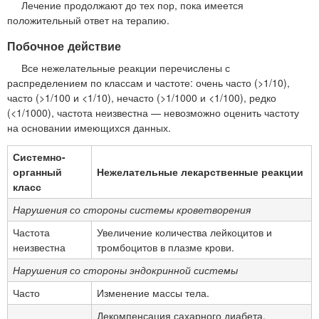
Лечение продолжают до тех пор, пока имеется
положительный ответ на терапию.
Побочное действие
Все нежелательные реакции перечислены с
распределением по классам и частоте: очень часто (>1/10),
часто (>1/100 и <1/10), нечасто (>1/1000 и <1/100), редко
(<1/1000), частота неизвестна — невозможно оценить частоту
на основании имеющихся данных.
Системно-
органный
Нежелательные лекарственные реакции
класс
Нарушения со стороны системы кроветворения
Частота
Увеличение количества лейкоцитов и
неизвестна
тромбоцитов в плазме крови.
Нарушения со стороны эндокринной системы
Часто
Изменение массы тела.
Декомпенсация сахарного диабета,