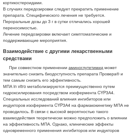
кортикостероидами.
В случаях передозировки следует прекратить применение
препарата. Специфического лечения не требуется.
Пероральные дозы до 3 г в сутки отличались хорошей
переносимостью.
Лечение передозировки включает симптоматические и
поддерживающие мероприятия.
Взаимодействие с другими лекарственными
средствами
При совместном применении
аминоглутетимид
может
значительно снизить биодоступность препарата Провера® и
тем самым снизить его эффективность.
МПА in vitro метаболизируются преимущественно путем
гидроксилирования посредством изофермента CYP3А4.
Специальных исследований влияния ингибиторов или
индукторов изофермента CYP3А4 на фармакокинетику МПА не
проводилось. В связи с высокой вероятностью такого
взаимодействия теоретически можно предположить о влиянии
на эффективность МПА. Однако, клинические эффекты
одновременного применения ингибиторов или индукторов