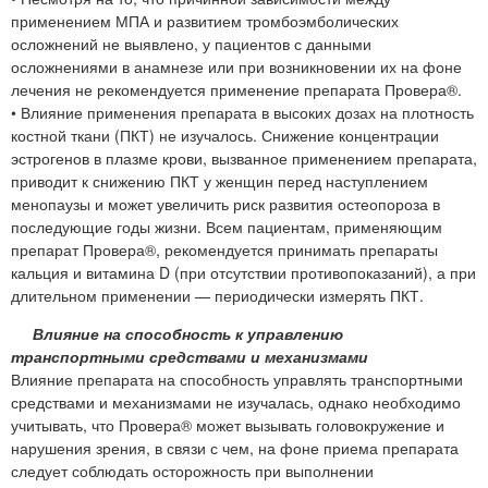
применением МПА и развитием тромбоэмболических
осложнений не выявлено, у пациентов с данными
осложнениями в анамнезе или при возникновении их на фоне
лечения не рекомендуется применение препарата Провера®.
• Влияние применения препарата в высоких дозах на плотность
костной ткани (ПКТ) не изучалось. Снижение концентрации
эстрогенов в плазме крови, вызванное применением препарата,
приводит к снижению ПКТ у женщин перед наступлением
менопаузы и может увеличить риск развития остеопороза в
последующие годы жизни. Всем пациентам, применяющим
препарат Провера®, рекомендуется принимать препараты
кальция и витамина D (при отсутствии противопоказаний), а при
длительном применении — периодически измерять ПКТ.
Влияние на способность к управлению
транспортными средствами и механизмами
Влияние препарата на способность управлять транспортными
средствами и механизмами не изучалась, однако необходимо
учитывать, что Провера® может вызывать головокружение и
нарушения зрения, в связи с чем, на фоне приема препарата
следует соблюдать осторожность при выполнении