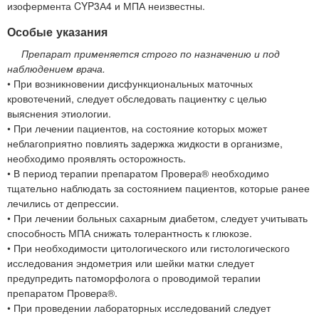
изофермента CYP3А4 и МПА неизвестны.
Особые указания
Препарат применяется строго по назначению и под
наблюдением врача.
• При возникновении дисфункциональных маточных
кровотечений, следует обследовать пациентку с целью
выяснения этиологии.
• При лечении пациентов, на состояние которых может
неблагоприятно повлиять задержка жидкости в организме,
необходимо проявлять осторожность.
• В период терапии препаратом Провера® необходимо
тщательно наблюдать за состоянием пациентов, которые ранее
лечились от депрессии.
• При лечении больных сахарным диабетом, следует учитывать
способность МПА снижать толерантность к глюкозе.
• При необходимости цитологического или гистологического
исследования эндометрия или шейки матки следует
предупредить патоморфолога о проводимой терапии
препаратом Провера®.
• При проведении лабораторных исследований следует