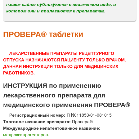
м
нашем сайте публикуются в неизменном виде, в
е
котором они и прилагаются к препаратам.
н
ю
ПРОВЕРА® таблетки
ЛЕКАРСТВЕННЫЕ ПРЕПАРАТЫ РЕЦЕПТУРНОГО
ОТПУСКА НАЗНАЧАЮТСЯ ПАЦИЕНТУ ТОЛЬКО ВРАЧОМ.
ДАННАЯ ИНСТРУКЦИЯ ТОЛЬКО ДЛЯ МЕДИЦИНСКИХ
РАБОТНИКОВ.
ИНСТРУКЦИЯ по применению
лекарственного препарата для
медицинского применения ПРОВЕРА®
Регистрационный номер:
П N011853/01-081015
Торговое название препарата:
Провера®
Международное непатентованное название:
медроксипрогестерон
.