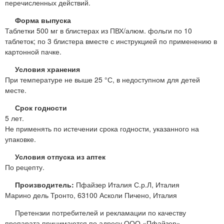
перечисленных действий.
Форма выпуска
Таблетки 500 мг в блистерах из ПВХ/алюм. фольги по 10
таблеток; по 3 блистера вместе с инструкцией по применению в
картонной пачке.
Условия хранения
При температуре не выше 25 °С, в недоступном для детей
месте.
Срок годности
5 лет.
Не применять по истечении срока годности, указанного на
упаковке.
Условия отпуска из аптек
По рецепту.
Производитель:
Пфайзер Италия С.р.Л, Италия
Марино дель Тронто, 63100 Асколи Пичено, Италия
Претензии потребителей и рекламации по качеству
препарата принимаются по адресу ООО «Пфайзер»