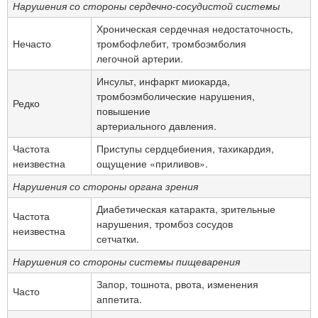
Нарушения со стороны сердечно-сосудистой системы
Хроническая сердечная недостаточность,
Нечасто
тромбофлебит, тромбоэмболия
легочной артерии.
Инсульт, инфаркт миокарда,
тромбоэмболические нарушения,
Редко
повышение
артериального давления.
Частота
Приступы сердцебиения, тахикардия,
неизвестна
ощущение «приливов».
Нарушения со стороны органа зрения
Диабетическая катаракта, зрительные
Частота
нарушения, тромбоз сосудов
неизвестна
сетчатки.
Нарушения со стороны системы пищеварения
Запор, тошнота, рвота, изменения
Часто
аппетита.