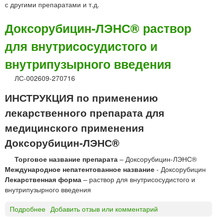
с другими препаратами и т.д.
Доксорубицин-ЛЭНС® раствор
для внутрисосудистого и
внутрипузырного введения
ЛС-002609-270716
ИНСТРУКЦИЯ по применению
лекарственного препарата для
медицинского применения
Доксорубицин-ЛЭНС®
Торговое название препарата
– Доксорубицин-ЛЭНС®
Международное непатентованное название
- Доксорубицин
Лекарственная форма
– раствор для внутрисосудистого и
внутрипузырного введения
Подробнее
о
Добавить отзыв или комментарий