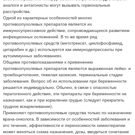
аналоги и антагонисты могут вызывать гормональные
расстройства.
Одной из характерных особенностей многих
противоопухолевых препаратов является их
иммуносупрессивное действие, сопровождающееся развитием
инфекционных осложнений. В то же время ряд
противоопухолевых средств (метотрексат, циклофосфамид,
цитарабин и др.) используется как иммунодепрессанты при
аутоиммунных заболеваниях.
Общими противопоказаниями к применению
противоопухолевых препаратов являются выраженная лейко- и
тромбоцитопения, тяжелая кахексия, терминальные стадии
заболевания. Вопрос об их использовании при беременности
решается индивидуально. Обычно, в связи с опасностью
тератогенного действия, эти препараты при беременности не
назначают, как и при кормлении грудью (следует прекратить
грудное вскармливание).
Применяют противоопухолевые средства только по назначению
врача-онколога. В зависимости от особенностей заболевания и
его течения, эффективности и переносимости химиотерапии
может меняться схема назначения, дозы, вводиться сочетание