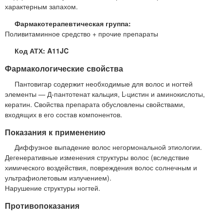
характерным запахом.
Фармакотерапевтическая группа:
Поливитаминное средство + прочие препараты
Код АТХ: A11JC
Фармакологические свойства
Пантовигар содержит необходимые для волос и ногтей
элементы — Д-пантотенат кальция, L-цистин и аминокислоты,
кератин. Свойства препарата обусловлены свойствами,
входящих в его состав компонентов.
Показания к применению
Диффузное выпадение волос негормональной этиологии.
Дегенеративные изменения структуры волос (вследствие
химического воздействия, повреждения волос солнечным и
ультрафиолетовым излучением).
Нарушение структуры ногтей.
Противопоказания