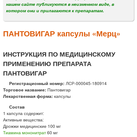
м
нашем сайте публикуются в неизменном виде, в
е
котором они и прилагаются к препаратам.
н
ю
ПАНТОВИГАР капсулы «Мерц»
ИНСТРУКЦИЯ ПО МЕДИЦИНСКОМУ
ПРИМЕНЕНИЮ ПРЕПАРАТА
ПАНТОВИГАР
Регистрационный номер:
ЛСР-000045-180914
Торговое название:
Пантовигар
Лекарственная форма:
капсулы
Состав
1 капсула содержит:
Активные вещества:
Дрожжи медицинские 100 мг
Тиамина мононитрат
60 мг