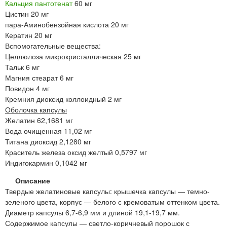
Кальция пантотенат
60 мг
Цистин 20 мг
пара-Аминобензойная кислота 20 мг
Кератин 20 мг
Вспомогательные вещества:
Целлюлоза микрокристаллическая 25 мг
Тальк 6 мг
Магния стеарат 6 мг
Повидон 4 мг
Кремния диоксид коллоидный 2 мг
Оболочка капсулы
Желатин 62,1681 мг
Вода очищенная 11,02 мг
Титана диоксид 2,1280 мг
Краситель железа оксид желтый 0,5797 мг
Индигокармин 0,1042 мг
Описание
Твердые желатиновые капсулы: крышечка капсулы — темно-
зеленого цвета, корпус — белого с кремоватым оттенком цвета.
Диаметр капсулы 6,7-6,9 мм и длиной 19,1-19,7 мм.
Содержимое капсулы — светло-коричневый порошок с