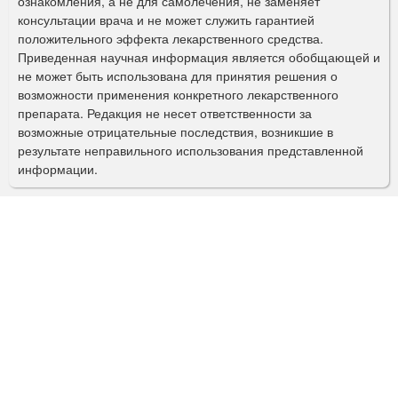
ознакомления, а не для самолечения, не заменяет
м
консультации врача и не может служить гарантией
а
положительного эффекта лекарственного средства.
Приведенная научная информация является обобщающей и
п
не может быть использована для принятия решения о
о
возможности применения конкретного лекарственного
препарата. Редакция не несет ответственности за
и
возможные отрицательные последствия, возникшие в
с
результате неправильного использования представленной
информации.
к
а