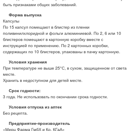
быть признаками общих заболеваний.
Форма выпуска
Капсулы
По 15 капсул помещают в блистер из пленки
поливинилхлоридной и фольги алюминиевой. По 2, 6 или 10
блистеров помещают в картонную коробку вместе с
инструкцией по применению. По 2 картонных коробки,
содержащих по 10 блистеров, упакованы в пачку картонную.
Условия хранения
При температуре не выше 25°С, в сухом, защищенном от света
месте.
Хранить в недоступном для детей месте.
Срок годности:
3 года. Не использовать по окончании срока годности.
Условия отпуска из аптек
Без рецепта.
Предприятие-производитель
«Мерц Фарма ГмбХ и Ко. КГаА»