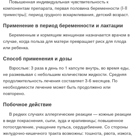
Повышенная индивидуальная чувствительность к
компонентам препарата, первая половина беременности (I-II
триместры); период грудного вскармливания, детский возраст.
Применение в период беременности и лактации
Беременным и кормящим женщинам назначается врачом в
случае, когда польза для матери превращает риск для плода
или ребенка.
Способ применения и дозы
Взрослые: 3 раза в день по 1 капсуле внутрь, во время еды,
не разжевывая с небольшим количеством жидкости. Средняя
продолжительность лечения составляет 3-6 месяцев. По
необходимости лечение может быть продолжено или
повторено.
Побочное действие
В редких случаях аллергические реакции — кожные реакции
в виде покраснения, сыпи, зуда и крапивницы; повышенное
потоотделение, учащение пульса, сердцебиение. Со стороны
желудочно-кишечного тракта возможны: тошнота, рвота, изжога,