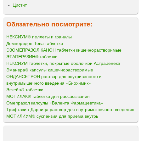
Цистит
Обязательно посмотрите:
НЕКСИУМ® пеллеты и гранулы
Домперидон-Тева таблетки
ЭЗОМЕПРАЗОЛ КАНОН таблетки кишечнорастворимые
ЭТАПЕРАЗИН® таблетки
НЕКСИУМ таблетки, покрытые оболочкой АстраЗенека
Эманера® капсулы кишечнорастворимые
ОНДАНСЕТРОН раствор для внутривенного и
внутримышечного введения «Биохимик»
Эскейп® таблетки
МОТИЛАК® таблетки для рассасывания
Омепразол капсулы «Валента Фармацевтика»
Трифтазин-Дарница раствор для внутримышечного введения
МОТИЛИУМ® суспензия для приема внутрь