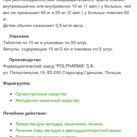
внутримышечно или внутривенно 10 мг (1 амп.) у больных, чей
вес не превышает 60 кг и 20 мг (2 амп.) у больных тяжелее 60
кг.
Детям обычно назначают 0,5 мг/кг веса.
Упаковка
Таблетки по 10 мг в упаковках по 50 штук.
Ампулы, содержащие 10 мг/2 мл в паковках по 5 штук.
Производство
Фармацевтический завод "POLPHARMA" S.A.
ул. Пельплиньска 19, 83-200 Старогард Гданьски, Польша
Фармгруппа:
Органотропные средства
Желудочно-кишечные средства
Лечебное действие:
Лекарства для желудка, кишечника, печени
Лечение язвы желудка и двенадцатиперстной кишки
Лекарства от тошноты и рвоты