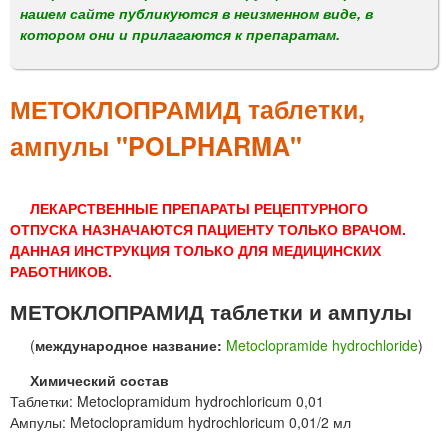
м
нашем сайте публикуются в неизменном виде, в
е
котором они и прилагаются к препаратам.
н
ю
МЕТОКЛОПРАМИД таблетки,
ампулы "POLPHARMA"
ЛЕКАРСТВЕННЫЕ ПРЕПАРАТЫ РЕЦЕПТУРНОГО
ОТПУСКА НАЗНАЧАЮТСЯ ПАЦИЕНТУ ТОЛЬКО ВРАЧОМ.
ДАННАЯ ИНСТРУКЦИЯ ТОЛЬКО ДЛЯ МЕДИЦИНСКИХ
РАБОТНИКОВ.
МЕТОКЛОПРАМИД таблетки и ампулы
(
международное название:
Metoclopramide hydrochloride
)
Химический состав
Таблетки: Metoclopramidum hydrochloricum 0,01
Ампулы: Metoclopramidum hydrochloricum 0,01/2 мл