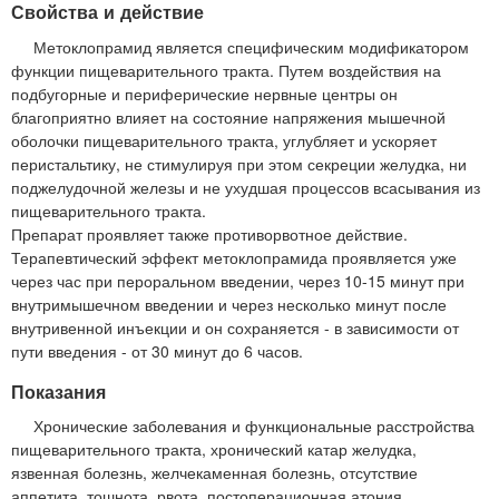
Свойства и действие
Метоклопрамид является специфическим модификатором
функции пищеварительного тракта. Путем воздействия на
подбугорные и периферические нервные центры он
благоприятно влияет на состояние напряжения мышечной
оболочки пищеварительного тракта, углубляет и ускоряет
перистальтику, не стимулируя при этом секреции желудка, ни
поджелудочной железы и не ухудшая процессов всасывания из
пищеварительного тракта.
Препарат проявляет также противорвотное действие.
Терапевтический эффект метоклопрамида проявляется уже
через час при пероральном введении, через 10-15 минут при
внутримышечном введении и через несколько минут после
внутривенной инъекции и он сохраняется - в зависимости от
пути введения - от 30 минут до 6 часов.
Показания
Хронические заболевания и функциональные расстройства
пищеварительного тракта, хронический катар желудка,
язвенная болезнь, желчекаменная болезнь, отсутствие
аппетита, тошнота, рвота, постоперационная атония