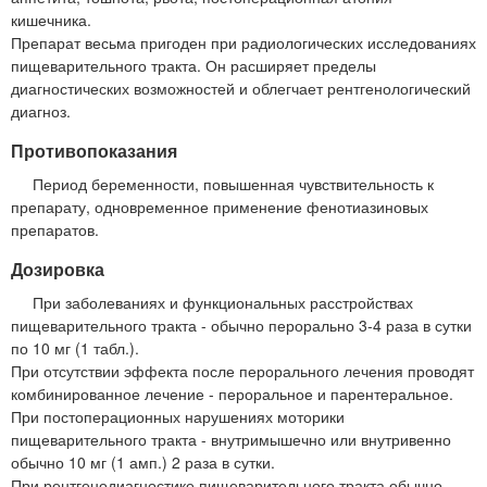
кишечника.
Препарат весьма пригоден при радиологических исследованиях
пищеварительного тракта. Он расширяет пределы
диагностических возможностей и облегчает рентгенологический
диагноз.
Противопоказания
Период беременности, повышенная чувствительность к
препарату, одновременное применение фенотиазиновых
препаратов.
Дозировка
При заболеваниях и функциональных расстройствах
пищеварительного тракта - обычно перорально 3-4 раза в сутки
по 10 мг (1 табл.).
При отсутствии эффекта после перорального лечения проводят
комбинированное лечение - пероральное и парентеральное.
При постоперационных нарушениях моторики
пищеварительного тракта - внутримышечно или внутривенно
обычно 10 мг (1 амп.) 2 раза в сутки.
При рентгенодиагностике пищеварительного тракта обычно