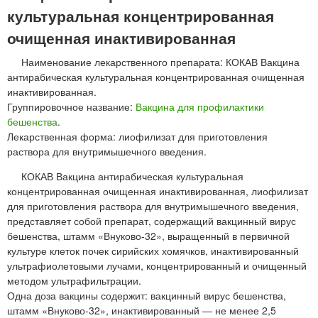
культуральная концентрированная
очищенная инактивированная
Наименование лекарственного препарата: КОКАВ Вакцина
антирабическая культуральная концентрированная очищенная
инактивированная.
Группировочное название:
Вакцина для профилактики
бешенства
.
Лекарственная форма: лиофилизат для приготовления
раствора для внутримышечного введения.
КОКАВ Вакцина антирабическая культуральная
концентрированная очищенная инактивированная, лиофилизат
для приготовления раствора для внутримышечного введения,
представляет собой препарат, содержащий вакцинный вирус
бешенства, штамм «Внуково-32», выращенный в первичной
культуре клеток почек сирийских хомячков, инактивированный
ультрафиолетовыми лучами, концентрированный и очищенный
методом ультрафильтрации.
Одна доза вакцины содержит: вакцинный вирус бешенства,
штамм «Внуково-32», инактивированный — не менее 2,5