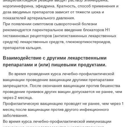
норэпинефрина, эфедрина. Кратность, способ применения и
доза вводимых препаратов зависит от тяжести шока и
показателей артериального давления.
При появлении симптомов сывороточной болезни
рекомендуется парентеральное введение блокаторов H1
гистаминовых рецепторов (антигистаминных лекарственных
средств) лекарственных средств, глюкокортикостероидов,
препаратов кальция.
Взаимодействие с другими лекарственными
препаратами и (или) пищевыми продуктами.
Во время проведения курса лечебно-профилактической
вакцинации проведение вакцинации другими препаратами
запрещается. После окончания вакцинации против бешенства
проведение прививок других вакцин допускается не ранее, чем
через 2 месяца.
Профилактическую вакцинацию проводят не ранее, чем через 1
месяц после вакцинации против другого инфекционного
заболевания.
Во время курса лечебно-профилактической иммунизации
назначение иммунодепрессантов и кортикостероидов