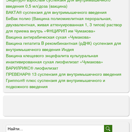
введения 0,5 мл/доза (вакцина)
ВАКТА® суспензия для внутримышечного введения
БиВак полио (Вакцина полиомиелитная пероральная,
двухвалентная, живая аттенуированная 1, 3 типов) раствор
для приема внутрь «ФНЦИРИП им Чумакова»
Вакцина антирабическая сухая «Чумакова»
Вакцина гепатита B рекомбинантная (рДНК) суспензия для
внутримышечного введения Индия
Вакцина клещевого энцефалита культуральная
инактивированная сухая лиофилизат «Чумакова»
ВАРИЛРИКС® лиофилизат
ПРЕВЕНАР® 13 суспензия для внутримышечного введения
Гриппол® плюс суспензия для внутримышечного и
подкожного введения
Ф