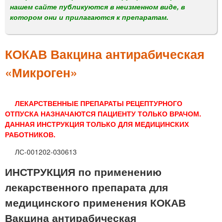
м
нашем сайте публикуются в неизменном виде, в
е
котором они и прилагаются к препаратам.
н
ю
КОКАВ Вакцина антирабическая
«Микроген»
ЛЕКАРСТВЕННЫЕ ПРЕПАРАТЫ РЕЦЕПТУРНОГО
ОТПУСКА НАЗНАЧАЮТСЯ ПАЦИЕНТУ ТОЛЬКО ВРАЧОМ.
ДАННАЯ ИНСТРУКЦИЯ ТОЛЬКО ДЛЯ МЕДИЦИНСКИХ
РАБОТНИКОВ.
ЛС-001202-030613
ИНСТРУКЦИЯ по применению
лекарственного препарата для
медицинского применения КОКАВ
Вакцина антирабическая