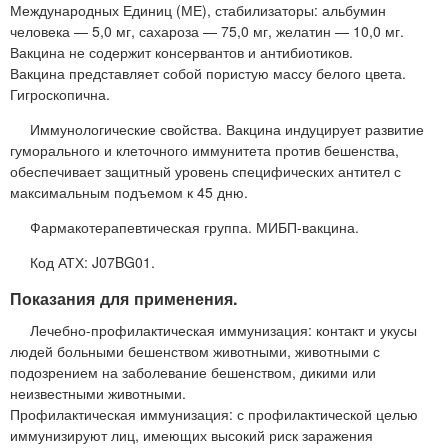
Международных Единиц (МЕ), стабилизаторы: альбумин
человека — 5,0 мг, сахароза — 75,0 мг, желатин — 10,0 мг.
Вакцина не содержит консервантов и антибиотиков.
Вакцина представляет собой пористую массу белого цвета.
Гигроскопична.
Иммунологические свойства. Вакцина индуцирует развитие
гуморального и клеточного иммунитета против бешенства,
обеспечивает защитный уровень специфических антител с
максимальным подъемом к 45 дню.
Фармакотерапевтическая группа. МИБП-вакцина.
Код АТХ: J07BG01.
Показания для применения.
Лечебно-профилактическая иммунизация: контакт и укусы
людей больными бешенством животными, животными с
подозрением на заболевание бешенством, дикими или
неизвестными животными.
Профилактическая иммунизация: с профилактической целью
иммунизируют лиц, имеющих высокий риск заражения