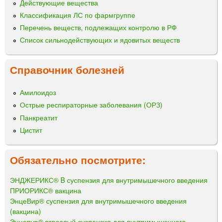
Действующие вещества
Классификация ЛС по фармгруппе
Перечень веществ, подлежащих контролю в РФ
Список сильнодействующих и ядовитых веществ
Справочник болезней
Амилоидоз
Острые респираторные заболевания (ОРЗ)
Панкреатит
Цистит
Обязательно посмотрите:
ЭНДЖЕРИКС® B суспензия для внутримышечного введения
ПРИОРИКС® вакцина
ЭнцеВир® суспензия для внутримышечного введения
(вакцина)
Энцепур® взрослый суспензия для внутримышечного