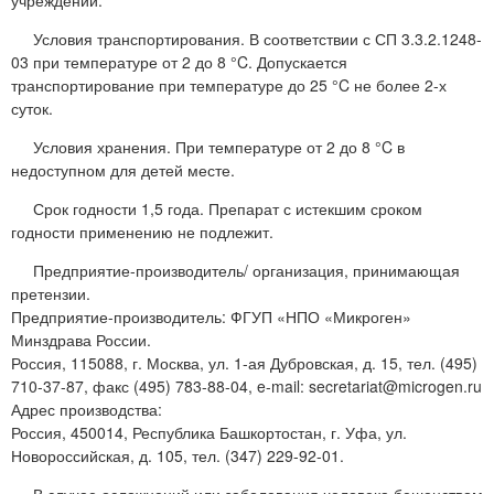
Условия транспортирования. В соответствии с СП 3.3.2.1248-
03 при температуре от 2 до 8 °C. Допускается
транспортирование при температуре до 25 °C не более 2-х
суток.
Условия хранения. При температуре от 2 до 8 °C в
недоступном для детей месте.
Срок годности 1,5 года. Препарат с истекшим сроком
годности применению не подлежит.
Предприятие-производитель/ организация, принимающая
претензии.
Предприятие-производитель: ФГУП «НПО «Микроген»
Минздрава России.
Россия, 115088, г. Москва, ул. 1-ая Дубровская, д. 15, тел. (495)
710-37-87, факс (495) 783-88-04, e-mail: secretariat@microgen.ru
Адрес производства:
Россия, 450014, Республика Башкортостан, г. Уфа, ул.
Новороссийская, д. 105, тел. (347) 229-92-01.
В случае осложнений или заболевания человека бешенством