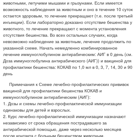
животными, летучими мышами и грызунами. Если имеется
возможность наблюдения за животным и оно в течение 10 суток
остается здоровым, то лечение прекращают (т.е. после третьей
инъекции). Если лабораторно доказано отсутствие бешенства у
животного, то лечение прекращают с момента установления
отсутствия бешенства. Во всех остальных случаях, когда
невозможно наблюдение за животным, лечение продолжить по
указанной схеме. Начать немедленно комбинированное
лечение иммуноглобулином антирабическим: АИГ в 0 день (см.
Доза иммуноглобулина антирабического (АИГ)) и вакциной для
профилактики бешенства: КОКАВ по 1,0 мл в 0, 3, 7, 14, 30 и 90
день
Примечания к Схеме лечебно-профилактических прививок
вакциной для профилактики бешенства КОКАВ и
иммуноглобулином антирабическим (АИГ):
1. Дозы и схемы лечебно-профилактической иммунизации
одинаковы для детей и взрослых.
2. Курс лечебно-профилактической иммунизации назначают
независимо от срока обращения пострадавшего за
антирабической помощью, даже через несколько месяцев
после контакта с больным бешенством животным,