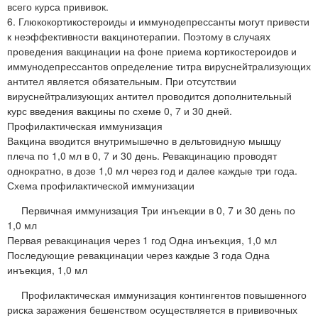
всего курса прививок.
6. Глюкокортикостероиды и иммунодепрессанты могут привести
к неэффективности вакцинотерапии. Поэтому в случаях
проведения вакцинации на фоне приема кортикостероидов и
иммунодепрессантов определение титра вируснейтрализующих
антител является обязательным. При отсутствии
вируснейтрализующих антител проводится дополнительный
курс введения вакцины по схеме 0, 7 и 30 дней.
Профилактическая иммунизация
Вакцина вводится внутримышечно в дельтовидную мышцу
плеча по 1,0 мл в 0, 7 и 30 день. Ревакцинацию проводят
однократно, в дозе 1,0 мл через год и далее каждые три года.
Схема профилактической иммунизации
Первичная иммунизация Три инъекции в 0, 7 и 30 день по
1,0 мл
Первая ревакцинация через 1 год Одна инъекция, 1,0 мл
Последующие ревакцинации через каждые 3 года Одна
инъекция, 1,0 мл
Профилактическая иммунизация контингентов повышенного
риска заражения бешенством осуществляется в прививочных