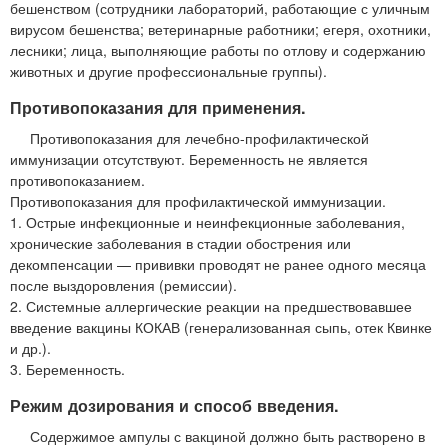
бешенством (сотрудники лабораторий, работающие с уличным
вирусом бешенства; ветеринарные работники; егеря, охотники,
лесники; лица, выполняющие работы по отлову и содержанию
животных и другие профессиональные группы).
Противопоказания для применения.
Противопоказания для лечебно-профилактической
иммунизации отсутствуют. Беременность не является
противопоказанием.
Противопоказания для профилактической иммунизации.
1. Острые инфекционные и неинфекционные заболевания,
хронические заболевания в стадии обострения или
декомпенсации — прививки проводят не ранее одного месяца
после выздоровления (ремиссии).
2. Системные аллергические реакции на предшествовавшее
введение вакцины КОКАВ (генерализованная сыпь, отек Квинке
и др.).
3. Беременность.
Режим дозирования и способ введения.
Содержимое ампулы с вакциной должно быть растворено в