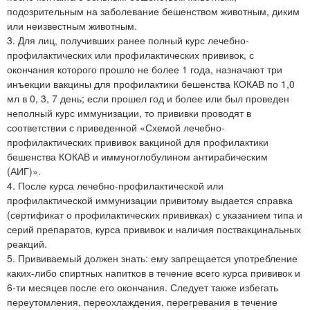
подозрительным на заболевание бешенством животным, диким
или неизвестным животным.
3. Для лиц, получивших ранее полный курс лечебно-
профилактических или профилактических прививок, с
окончания которого прошло не более 1 года, назначают три
инъекции вакцины для профилактики бешенства КОКАВ по 1,0
мл в 0, 3, 7 день; если прошел год и более или был проведен
неполный курс иммунизации, то прививки проводят в
соответствии с приведенной «Схемой лечебно-
профилактических прививок вакциной для профилактики
бешенства КОКАВ и иммуноглобулином антирабическим
(АИГ)».
4. После курса лечебно-профилактической или
профилактической иммунизации привитому выдается справка
(сертификат о профилактических прививках) с указанием типа и
серий препаратов, курса прививок и наличия поствакцинальных
реакций.
5. Прививаемый должен знать: ему запрещается употребление
каких-либо спиртных напитков в течение всего курса прививок и
6-ти месяцев после его окончания. Следует также избегать
переутомления, переохлаждения, перегревания в течение