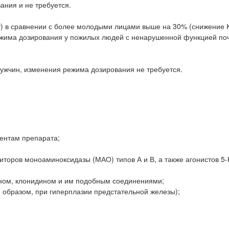
ания и не требуется.
) в сравнении с более молодыми лицами выше на 30% (снижение К
режима дозирования у пожилых людей с ненарушенной функцией по
ужчин, изменения режима дозирования не требуется.
нентам препарата;
торов моноаминоксидазы (МАО) типов А и В, а также агонистов 5
ном, клонидином и им подобным соединениями;
 образом, при гиперплазии предстательной железы);