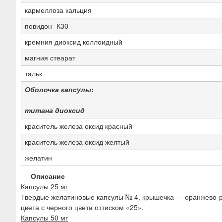
кармеллоза кальция
повидон -К30
кремния диоксид коллоидный
магния стеарат
тальк
Оболочка капсулы:
титана диоксид
краситель железа оксид красный
краситель железа оксид желтый
желатин
Описание
Капсулы 25 мг
Твердые желатиновые капсулы № 4, крышечка — оранжево-ро
цвета с черного цвета оттиском «25».
Капсулы 50 мг