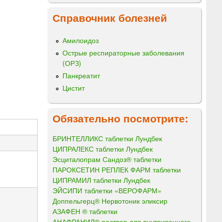
Справочник болезней
Амилоидоз
Острые респираторные заболевания
(ОРЗ)
Панкреатит
Цистит
Обязательно посмотрите:
БРИНТЕЛЛИКС таблетки Лундбек
ЦИПРАЛЕКС таблетки Лундбек
Эсциталопрам Сандоз® таблетки
ПАРОКСЕТИН РЕПЛЕК ФАРМ таблетки
ЦИПРАМИЛ таблетки Лундбек
ЭЙСИПИ таблетки «ВЕРОФАРМ»
Доппельгерц® Нервотоник эликсир
АЗАФЕН ® таблетки
АНАФРАНИЛ® раствор для внутривенного