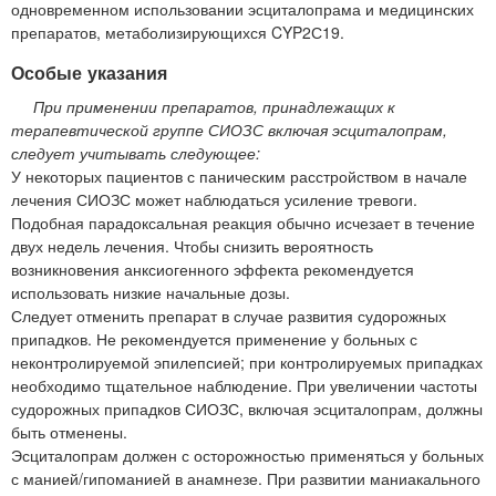
одновременном использовании эсциталопрама и медицинских
препаратов, метаболизирующихся CYP2С19.
Особые указания
При применении препаратов, принадлежащих к
терапевтической группе СИОЗС включая эсциталопрам,
следует учитывать следующее:
У некоторых пациентов с паническим расстройством в начале
лечения СИОЗС может наблюдаться усиление тревоги.
Подобная парадоксальная реакция обычно исчезает в течение
двух недель лечения. Чтобы снизить вероятность
возникновения анксиогенного эффекта рекомендуется
использовать низкие начальные дозы.
Следует отменить препарат в случае развития судорожных
припадков. Не рекомендуется применение у больных с
неконтролируемой эпилепсией; при контролируемых припадках
необходимо тщательное наблюдение. При увеличении частоты
судорожных припадков СИОЗС, включая эсциталопрам, должны
быть отменены.
Эсциталопрам должен с осторожностью применяться у больных
с манией/гипоманией в анамнезе. При развитии маниакального