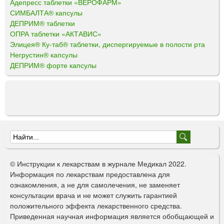
Адепресс таблетки «ВЕРОФАРМ»
СИМБАЛТА® капсулы
ДЕПРИМ® таблетки
ОПРА таблетки «АКТАВИС»
Элицея® Ку-таб® таблетки, диспергируемые в полости рта
Негрустин® капсулы
ДЕПРИМ® форте капсулы
Ф
о
© Инструкции к лекарствам в журнале Медикал 2022.
р
Информация по лекарствам предоставлена для
ознакомления, а не для самолечения, не заменяет
м
консультации врача и не может служить гарантией
а
положительного эффекта лекарственного средства.
Приведенная научная информация является обобщающей и
п