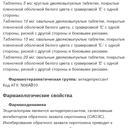
Таблетки 5 мг:
круглые двояковыпуклые таблетки, покрытые
пленочной оболочкой белого цвета с гравировкой 'Е' с одной
стороны.
Таблетки 10 мг:
овальные двояковыпуклые таблетки, покрытые
пленочной оболочкой белого цвета, с гравировкой 'Е' с одной
стороны, риской с другой стороны и боковыми рисками.
Таблетки 15 мг:
овальные двояковыпуклые таблетки, покрытые
пленочной оболочкой белого цвета с гравировкой 'Е-' с одной
стороны, риской с другой стороны и боковыми рисками.
Таблетки 20 мг:
овальные двояковыпуклые таблетки, покрытые
пленочной оболочкой белого цвета с гравировкой 'Е' с одной
стороны, риской с другой стороны и боковыми рисками.
Фармакотерапевтическая группа:
антидепрессант
Код АТХ: N06AB10
Фармакологические свойства
Фармакодинамика
Эсциталопрам является антидепрессантом, селективным
ингибитором обратного захвата серотонина (СИОЗС).
Ингибирование обратного захвата серотонина приводит к