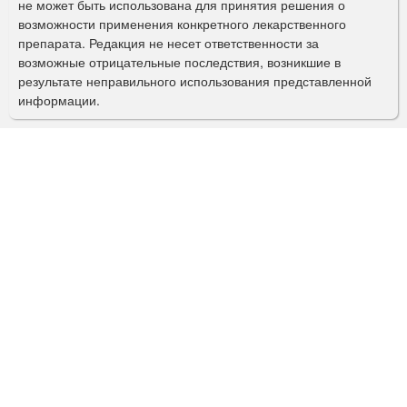
не может быть использована для принятия решения о
о
возможности применения конкретного лекарственного
препарата. Редакция не несет ответственности за
и
возможные отрицательные последствия, возникшие в
с
результате неправильного использования представленной
информации.
к
а