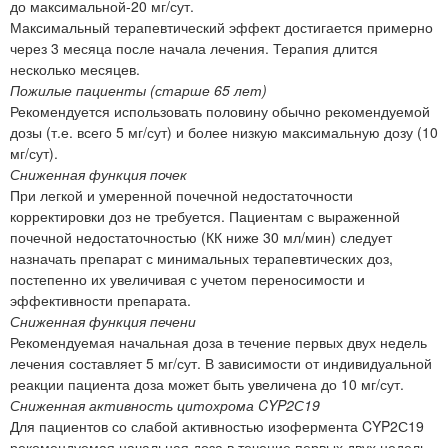
до максимальной-20 мг/сут.
Максимальный терапевтический эффект достигается примерно
через 3 месяца после начала лечения. Терапия длится
несколько месяцев.
Пожилые пациенты (старше 65 лет)
Рекомендуется использовать половину обычно рекомендуемой
дозы (т.е. всего 5 мг/сут) и более низкую максимальную дозу (10
мг/сут).
Сниженная функция почек
При легкой и умеренной почечной недостаточности
корректировки доз не требуется. Пациентам с выраженной
почечной недостаточностью (КК ниже 30 мл/мин) следует
назначать препарат с минимальных терапевтических доз,
постепенно их увеличивая с учетом переносимости и
эффективности препарата.
Сниженная функция печени
Рекомендуемая начальная доза в течение первых двух недель
лечения составляет 5 мг/сут. В зависимости от индивидуальной
реакции пациента доза может быть увеличена до 10 мг/сут.
Сниженная активность цитохрома CYP2С19
Для пациентов со слабой активностью изофермента CYP2С19
рекомендуемая начальная доза в течение первых двух недель