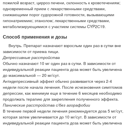
пожилой возраст, цирроз печени, склонность к кровотечениям;
одновременный прием с лекарственными средствами,
снижающими порог судорожной готовности, вызывающими
гипонатриемию; этанолом; лекарственными средствами,
метаболизирующимися с участием системы CYP2С19.
Способ применения и дозы
Внутрь. Препарат назначают взрослым один раз в сутки вне
зависимости от приема пищи.
Депрессивные расстройства
Обычно назначают 10 мг один раз в сутки. В зависимости от
индивидуальной реакции пациента доза может быть увеличена
до максимальной — 20 мг/сут.
Антидепрессивный эффект обычно развивается через 2-4
недели после начала лечения. После исчезновения симптомов
депрессии, как минимум еще в течение 6 месяцев необходимо
продолжать терапию для закрепления полученного эффекта.
Панические расстройства с/без агорафобии
В течение первой недели лечения рекомендуется доза 5 мг/сут,
которая затем увеличивается до 10 мг/сут. В зависимости от
индивидуальной реакции пациента доза может быть увеличена