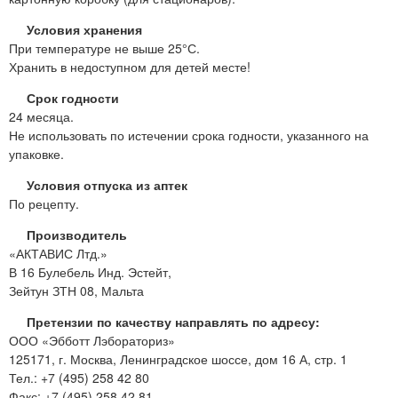
Условия хранения
При температуре не выше 25°С.
Хранить в недоступном для детей месте!
Срок годности
24 месяца.
Не использовать по истечении срока годности, указанного на
упаковке.
Условия отпуска из аптек
По рецепту.
Производитель
«АКТАВИС Лтд.»
В 16 Булебель Инд. Эстейт,
Зейтун ЗТН 08, Мальта
Претензии по качеству направлять по адресу:
ООО «Эбботт Лэбораториз»
125171, г. Москва, Ленинградское шоссе, дом 16 А, стр. 1
Тел.: +7 (495) 258 42 80
Факс: +7 (495) 258 42 81