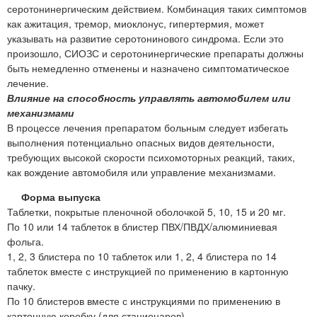
серотонинергическим действием. Комбинация таких симптомов
как ажитация, тремор, миоклонус, гипертермия, может
указывать на развитие серотонинового синдрома. Если это
произошло, СИОЗС и серотонинергические препараты должны
быть немедленно отменены и назначено симптоматическое
лечение.
Влияние на способность управлять автомобилем или
механизмами
В процессе лечения препаратом больным следует избегать
выполнения потенциально опасных видов деятельности,
требующих высокой скорости психомоторных реакций, таких,
как вождение автомобиля или управление механизмами.
Форма выпуска
Таблетки, покрытые пленочной оболочкой 5, 10, 15 и 20 мг.
По 10 или 14 таблеток в блистер ПВХ/ПВДХ/алюминиевая
фольга.
1, 2, 3 блистера по 10 таблеток или 1, 2, 4 блистера по 14
таблеток вместе с инструкцией по применению в картонную
пачку.
По 10 блистеров вместе с инструкциями по применению в
картонную коробку (для стационаров).