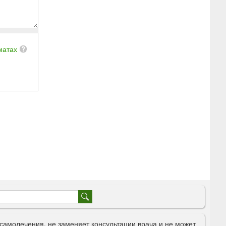
матах
самолечения, не заменяет консультации врача и не может