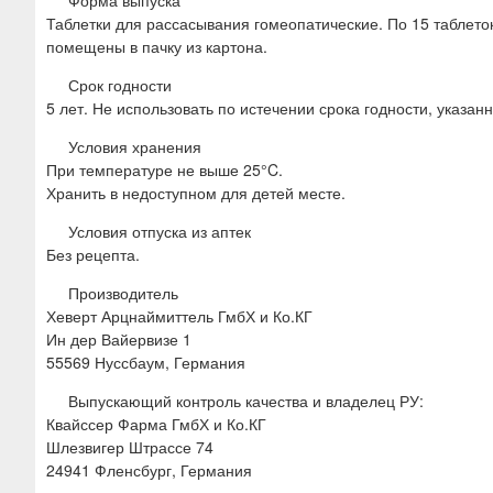
Таблетки для рассасывания гомеопатические. По 15 таблеток 
помещены в пачку из картона.
Срок годности
5 лет. Не использовать по истечении срока годности, указанн
Условия хранения
При температуре не выше 25°C.
Хранить в недоступном для детей месте.
Условия отпуска из аптек
Без рецепта.
Производитель
Хеверт Арцнаймиттель ГмбХ и Ко.КГ
Ин дер Вайервизе 1
55569 Нуссбаум, Германия
Выпускающий контроль качества и владелец РУ:
Квайссер Фарма ГмбХ и Ко.КГ
Шлезвигер Штрассе 74
24941 Фленсбург, Германия