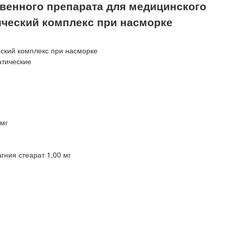
енного препарата для медицинского
ческий комплекс при насморке
ский комплекс при насморке
атические
 мг
агния стеарат 1,00 мг