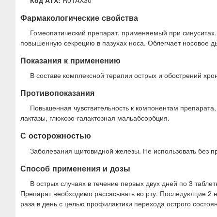
Фармакологические свойства
Гомеопатический препарат, применяемый при синуситах.
повышенную секрецию в пазухах носа. Облегчает носовое д
Показания к применению
В составе комплексной терапии острых и обострений хрон
Противопоказания
Повышенная чувствительность к компонентам препарата, в
лактазы, глюкозо-галактозная мальабсорбция.
С осторожностью
Заболевания щитовидной железы. Не использовать без п
Способ применения и дозы
В острых случаях в течение первых двух дней по 3 таблетки
Препарат необходимо рассасывать во рту. Последующие 2 н
раза в день с целью профилактики перехода острого состоян