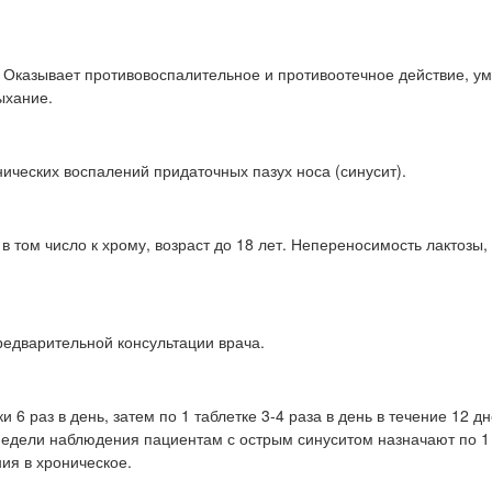
 Оказывает противовоспалительное и противоотечное действие, у
ыхание.
ических воспалений придаточных пазух носа (синусит).
 том число к хрому, возраст до 18 лет. Непереносимость лактозы
редварительной консультации врача.
 6 раз в день, затем по 1 таблетке 3-4 раза в день в течение 12 дн
едели наблюдения пациентам с острым синуситом назначают по 1 
ия в хроническое.