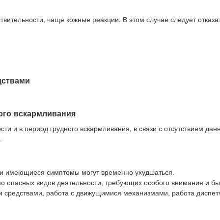
вительности, чаще кожные реакции. В этом случае следует отказат
дствами
ого вскармливания
и и в период грудного вскармливания, в связи с отсутствием дан
.
и имеющиеся симптомы могут временно ухудшаться.
о опасных видов деятельности, требующих особого внимания и б
и средствами, работа с движущимися механизмами, работа диспет