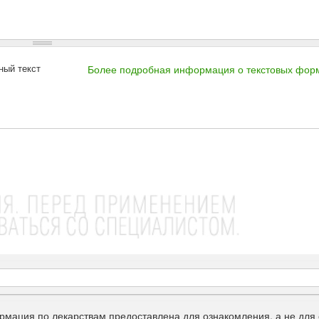
ный текст
Более подробная информация о текстовых фор
рмация по лекарствам предоставлена для ознакомления, а не для 