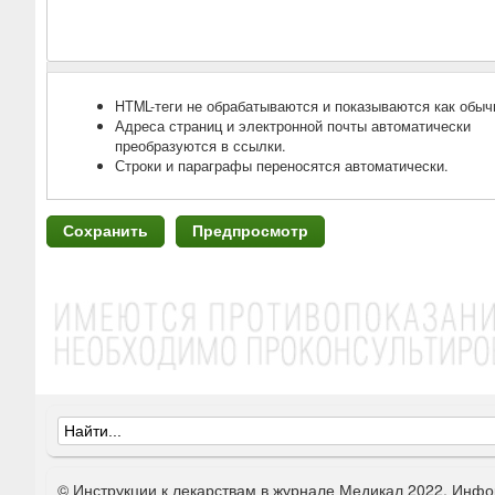
HTML-теги не обрабатываются и показываются как обыч
Адреса страниц и электронной почты автоматически
преобразуются в ссылки.
Строки и параграфы переносятся автоматически.
Ф
о
© Инструкции к лекарствам в журнале Медикал 2022. Инфо