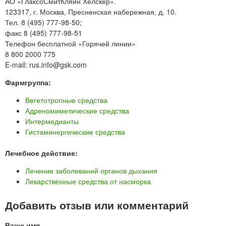
АО «ГлаксоСмитКляйн Хелскер».
123317, г. Москва, Пресненская набережная, д. 10.
Тел. 8 (495) 777-98-50;
факс 8 (495) 777-98-51
Телефон бесплатной «Горячей линии»
8 800 2000 775
E-mail: rus.info@gsk.com
Фармгруппа:
Вегетотропные средства
Адреномиметические средства
Интермедианты
Гистаминергические средства
Лечебное действие:
Лечение заболеваний органов дыхания
Лекарственные средства от насморка
Добавить отзыв или комментарий
Ваше имя