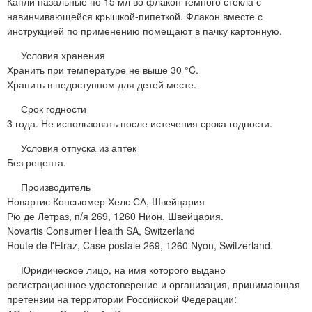
Капли назальные по 15 мл во флакон темного стекла с
навинчивающейся крышкой-пипеткой. Флакон вместе с
инструкцией по применению помещают в пачку картонную.
Условия хранения
Хранить при температуре не выше 30 °C.
Хранить в недоступном для детей месте.
Срок годности
3 года. Не использовать после истечения срока годности.
Условия отпуска из аптек
Без рецепта.
Производитель
Новартис Консьюмер Хелс СА, Швейцария
Рю де Летраз, п/я 269, 1260 Нион, Швейцария.
Novartis Consumer Health SA, Switzerland
Route de l'Etraz, Case postale 269, 1260 Nyon, Switzerland.
Юридическое лицо, на имя которого выдано
регистрационное удостоверение и организация, принимающая
претензии на территории Российской Федерации: