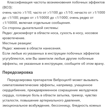
Классификация частоты возникновения побочных эффектов
(ВОЗ):
очень часто >1/10; часто от >1/100 до <1/10; нечасто от >1/1000
до <1/100; редко от >1/10000 до <1/1000; очень редко от
<1/10000, включая отдельные сообщения.
Со стороны дыхательной системы:
Редко: дискомфорт в области носа, сухость в носу, носовое
кровотечение.
Местные реакции:
Редко: жжение в области нанесения.
Если любые из указанных в инструкции побочных эффектов
усугубляются, или Вы заметили любые другие побочные
эффекты, не указанные в инструкции, сообщите об этом врачу.
Передозировка
Передозировка препаратом Виброцил® может вызывать
симпатомиметические эффекты, например, учащенное
сердцебиение, преждевременное сокращение желудочков
сердца, головную боль в области затылка, тремор, чувство
усталости, повышение артериального давления,
эмоциональное возбуждение, бессонницу, бледность кожных