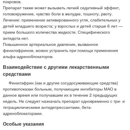
покровов.
Препарат также может вызывать легкий седативный эффект,
головокружение, чувство боли в желудке, тошноту, рвоту.
Лечение: применение активированного угля, слабительных у
детей младшего возраста; у взрослых и детей старше 6 лет —
прием большого количества жидкости. Специфического
антидота нет.
Повышенное артериальное давление, вызванное
фенилэфрином, можно устранить при помощи применения
альфа-адреноблокаторов.
Взаимодействие с другими лекарственными
средствами
Фенилэфрин (как и другие сосудосуживающие средства)
противопоказан больным, получающим ингибиторы МАО в
данное время или получавшим их в течение 2 предыдущих
недель. Не следует назначать препарат одновременно с три- и
тетрациклическими антидепрессантами, бета-
адреноблокаторами.
Особые указания