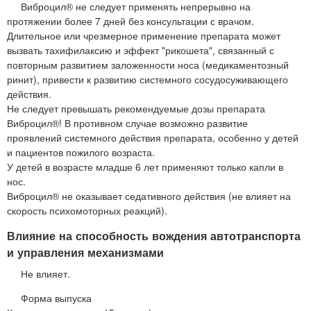
Виброцил® не следует применять непрерывно на
протяжении более 7 дней без консультации с врачом.
Длительное или чрезмерное применение препарата может
вызвать тахифилаксию и эффект "рикошета", связанный с
повторным развитием заложенности носа (медикаментозный
ринит), привести к развитию системного сосудосуживающего
действия.
Не следует превышать рекомендуемые дозы препарата
Виброцил®! В противном случае возможно развитие
проявлений системного действия препарата, особенно у детей
и пациентов пожилого возраста.
У детей в возрасте младше 6 лет применяют только капли в
нос.
Виброцил® не оказывает седативного действия (не влияет на
скорость психомоторных реакций).
Влияние на способность вождения автотранспорта
и управления механизмами
Не влияет.
Форма выпуска