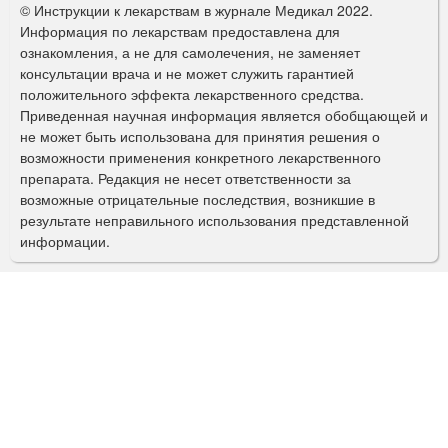
© Инструкции к лекарствам в журнале Медикал 2022.
р
Информация по лекарствам предоставлена для
ознакомления, а не для самолечения, не заменяет
м
консультации врача и не может служить гарантией
а
положительного эффекта лекарственного средства.
Приведенная научная информация является обобщающей и
п
не может быть использована для принятия решения о
о
возможности применения конкретного лекарственного
препарата. Редакция не несет ответственности за
и
возможные отрицательные последствия, возникшие в
с
результате неправильного использования представленной
информации.
к
а