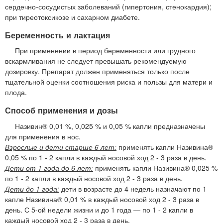
сердечно-сосудистых заболеваний (гипертония, стенокардия);
при тиреотоксикозе и сахарном диабете.
Беременность и лактация
При применении в период беременности или грудного
вскармливания не следует превышать рекомендуемую
дозировку. Препарат должен применяться только после
тщательной оценки соотношения риска и пользы для матери и
плода.
Способ применения и дозы
Називин® 0,01 %, 0,025 % и 0,05 % капли предназначены
для применения в нос.
Взрослые и дети старше 6 лет:
применять капли Називина®
0,05 % по 1 - 2 капли в каждый носовой ход 2 - 3 раза в день.
Дети от 1 года до 6 лет:
применять капли Називина® 0,025 %
по 1 - 2 капли в каждый носовой ход 2 - 3 раза в день.
Дети до 1 года:
дети в возрасте до 4 недель назначают по 1
капле Називина® 0,01 % в каждый носовой ход 2 - 3 раза в
день. С 5-ой недели жизни и до 1 года — по 1 - 2 капли в
каждый носовой ход 2 - 3 раза в день.