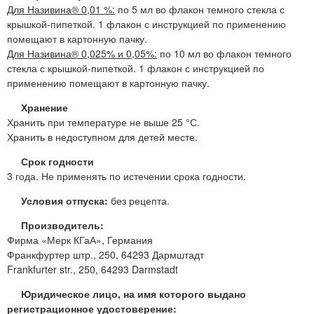
Для Називина® 0,01 %:
по 5 мл во флакон темного стекла с
крышкой-пипеткой. 1 флакон с инструкцией по применению
помещают в картонную пачку.
Для Називина® 0,025% и 0,05%:
по 10 мл во флакон темного
стекла с крышкой-пипеткой. 1 флакон с инструкцией по
применению помещают в картонную пачку.
Хранение
Хранить при температуре не выше 25 °С.
Хранить в недоступном для детей месте.
Срок годности
3 года. Не применять по истечении срока годности.
Условия отпуска:
без рецепта.
Производитель:
Фирма «Мерк КГаА», Германия
Франкфуртер штр., 250, 64293 Дармштадт
Frankfurter str., 250, 64293 Darmstadt
Юридическое лицо, на имя которого выдано
регистрационное удостоверение: