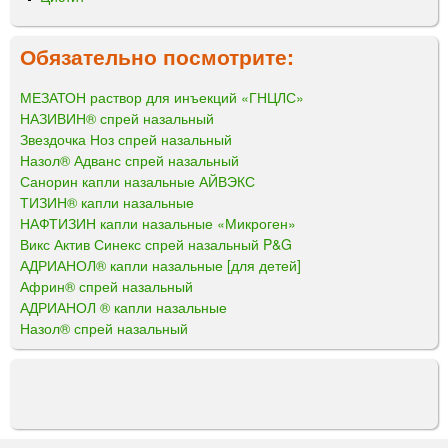
Обязательно посмотрите:
МЕЗАТОН раствор для инъекций «ГНЦЛС»
НАЗИВИН® спрей назальный
Звездочка Ноз спрей назальный
Назол® Адванс спрей назальный
Санорин капли назальные АЙВЭКС
ТИЗИН® капли назальные
НАФТИЗИН капли назальные «Микроген»
Викс Актив Синекс спрей назальный P&G
АДРИАНОЛ® капли назальные [для детей]
Африн® спрей назальный
АДРИАНОЛ ® капли назальные
Назол® спрей назальный