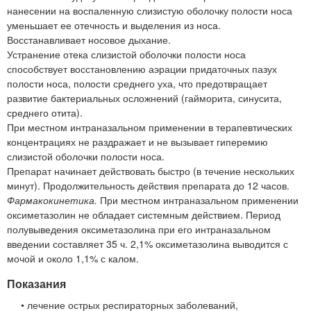
нанесении на воспаленную слизистую оболочку полости носа
уменьшает ее отечность и выделения из носа.
Восстанавливает носовое дыхание.
Устранение отека слизистой оболочки полости носа
способствует восстановлению аэрации придаточных пазух
полости носа, полости среднего уха, что предотвращает
развитие бактериальных осложнений (гайморита, синусита,
среднего отита).
При местном интраназальном применении в терапевтических
концентрациях не раздражает и не вызывает гиперемию
слизистой оболочки полости носа.
Препарат начинает действовать быстро (в течение нескольких
минут). Продолжительность действия препарата до 12 часов.
Фармакокинетика.
При местном интраназальном применении
оксиметазолин не обладает системным действием. Период
полувыведения оксиметазолина при его интраназальном
введении составляет 35 ч. 2,1% оксиметазолина выводится с
мочой и около 1,1% с калом.
Показания
• лечение острых респираторных заболеваний,