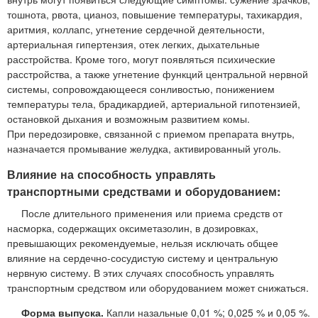
тошнота, рвота, цианоз, повышение температуры, тахикардия,
аритмия, коллапс, угнетение сердечной деятельности,
артериальная гипертензия, отек легких, дыхательные
расстройства. Кроме того, могут появляться психические
расстройства, а также угнетение функций центральной нервной
системы, сопровождающееся сонливостью, понижением
температуры тела, брадикардией, артериальной гипотензией,
остановкой дыхания и возможным развитием комы.
При передозировке, связанной с приемом препарата внутрь,
назначается промывание желудка, активированный уголь.
Влияние на способность управлять
транспортными средствами и оборудованием:
После длительного применения или приема средств от
насморка, содержащих оксиметазолин, в дозировках,
превышающих рекомендуемые, нельзя исключать общее
влияние на сердечно-сосудистую систему и центральную
нервную систему. В этих случаях способность управлять
транспортным средством или оборудованием может снижаться.
Форма выпуска.
Капли назальные 0,01 %; 0,025 % и 0,05 %.