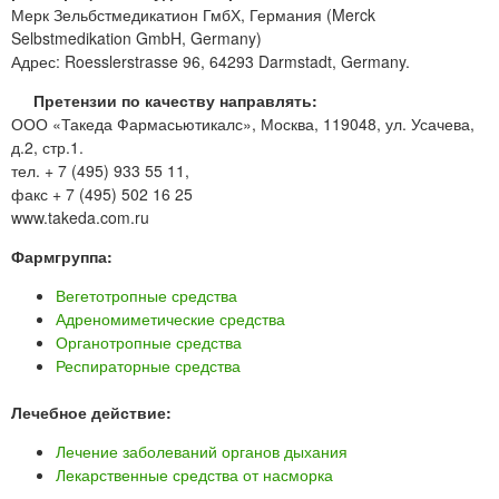
Мерк Зельбстмедикатион ГмбХ, Германия (Merck
Selbstmedikation GmbH, Germany)
Адрес: Roesslerstrasse 96, 64293 Darmstadt, Germany.
Претензии по качеству направлять:
ООО «Такеда Фармасьютикалс», Москва, 119048, ул. Усачева,
д.2, стр.1.
тел. + 7 (495) 933 55 11,
факс + 7 (495) 502 16 25
www.takeda.com.ru
Фармгруппа:
Вегетотропные средства
Адреномиметические средства
Органотропные средства
Респираторные средства
Лечебное действие:
Лечение заболеваний органов дыхания
Лекарственные средства от насморка