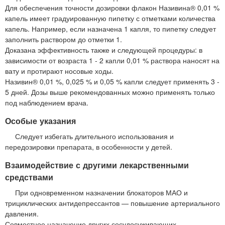
Для обеспечения точности дозировки флакон Називина® 0,01 %
капель имеет градуированную пипетку с отметками количества
капель. Например, если назначена 1 капля, то пипетку следует
заполнить раствором до отметки 1.
Доказана эффективность также и следующей процедуры: в
зависимости от возраста 1 - 2 капли 0,01 % раствора наносят на
вату и протирают носовые ходы.
Називин® 0,01 %, 0,025 % и 0,05 % капли следует применять 3 -
5 дней. Дозы выше рекомендованных можно применять только
под наблюдением врача.
Особые указания
Следует избегать длительного использования и
передозировки препарата, в особенности у детей.
Взаимодействие с другими лекарственными
средствами
При одновременном назначении блокаторов МАО и
трициклических антидепрессантов — повышение артериального
давления.
Совместное назначение других сосудосуживающих