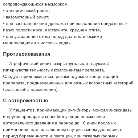
сопровождающихся насморком;
• аллергический ринит;
• вазомоторный ринит;
• для восстановления дренажа при воспалении придаточных
пазух полости носа, евстахиите, среднем отите;
• для устранения отека перед диагностическими
манипуляциями в носовых ходах.
Противопоказания
Атрофический ринит; закрытоугольная глаукома;
гиперчувствительность к компонентам препарата.
Следует придерживаться рекомендуемых концентраций
препарата, предназначенных для разных возрастных категорий
(см. способы применения).
С осторожностью
У пациентов, принимающих ингибиторы моноаминоксидазы
и другие препараты способствующие повышению
артериального давления в период до 10 дней после их
применения; при повышенном внутриглазном давлении, в
период беременности и лактации, при тяжелых формах