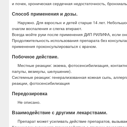
и почек, хроническая сердечная недостаточность, бронхиаль
Способ применения и дозы.
Наружно. Для взрослых и детей старше 14 лет. Небольшое 
очагом воспаления и слегка втирают.
Всегда мойте руки после применения ДИП РИЛИФА, если он
Продолжительность использования препарата без консульта
применения проконсультироваться с врачом.
Побочное действие.
Местные реакции: экзема, фотосенсибилизация, контактны
папулы, везикулы, шелушение).
Системные реакции: генерализованная кожная сыпь, аллерги
реакции, фотосенсибилизация
Передозировка
Не описано.
Взаимодействие с другими лекарствами.
Препарат может усиливать действие препаратов, вызыв