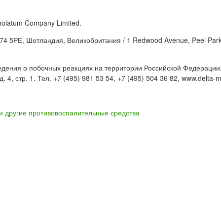
olatum Company Limited.
G74 5РЕ, Шотландия, Великобритания / 1 Redwood Avenue, Peel Par
дения о побочных реакциях на территории Российской Федерации
, стр. 1. Тел. +7 (495) 981 53 54, +7 (495) 504 36 82, www.delta-m
и другие противовоспалительные средства