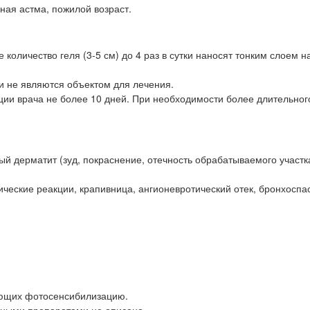
ная астма, пожилой возраст.
количество геля (3-5 см) до 4 раз в сутки наносят тонким слоем н
и не являются объектом для лечения.
ции врача не более 10 дней. При необходимости более длительног
й дерматит (зуд, покраснение, отечность обрабатываемого участк
ческие реакции, крапивница, ангионевротический отек, бронхоспа
ающих фотосенсибилизацию.