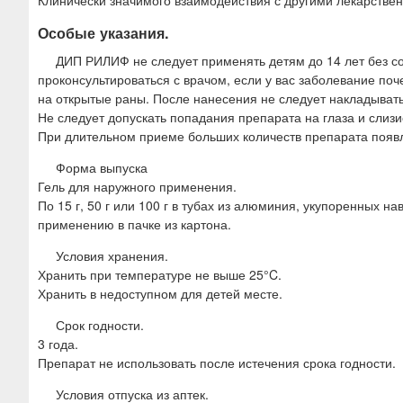
Клинически значимого взаимодействия с другими лекарстве
Особые указания.
ДИП РИЛИФ не следует применять детям до 14 лет без 
проконсультироваться с врачом, если у вас заболевание поч
на открытые раны. После нанесения не следует накладыват
Не следует допускать попадания препарата на глаза и слизи
При длительном приеме больших количеств препарата появл
Форма выпуска
Гель для наружного применения.
По 15 г, 50 г или 100 г в тубах из алюминия, укупоренных 
применению в пачке из картона.
Условия хранения.
Хранить при температуре не выше 25°C.
Хранить в недоступном для детей месте.
Срок годности.
3 года.
Препарат не использовать после истечения срока годности.
Условия отпуска из аптек.