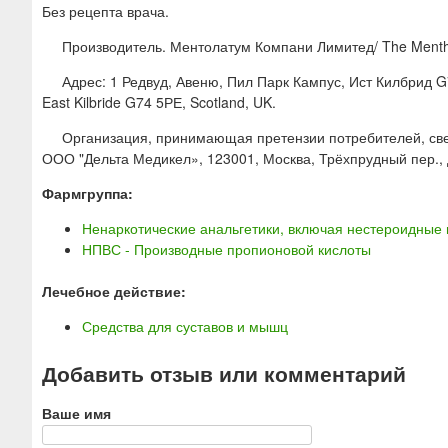
Без рецепта врача.
Производитель. Ментолатум Компани Лимитед/ The Menth
Адрес: 1 Редвуд, Авеню, Пил Парк Кампус, Ист Килбрид 
East Kilbride G74 5РЕ, Scotland, UK.
Организация, принимающая претензии потребителей, све
ООО "Дельта Медикел», 123001, Москва, Трёхпрудный пер., д. 4
Фармгруппа:
Ненаркотические анальгетики, включая нестероидные 
НПВС - Производные пропионовой кислоты
Лечебное действие:
Средства для суставов и мышц
Добавить отзыв или комментарий
Ваше имя