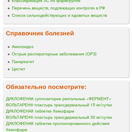
Классификация ЛС по фармгруппе
Перечень веществ, подлежащих контролю в РФ
Список сильнодействующих и ядовитых веществ
Справочник болезней
Амилоидоз
Острые респираторные заболевания (ОРЗ)
Панкреатит
Цистит
Обязательно посмотрите:
ДИКЛОФЕНАК суппозитории ректальные «ФЕРМЕНТ»
ВОЛЬТАРЕН® пластырь трансдермальный 15 мг/сутки
ДИКЛОФЕНАК таблетки Хемофарм
ВОЛЬТАРЕН® пластырь трансдермальный 30 мг/сутки
ДИКЛОФЕНАК таблетки пролонгированного действия
Хемофарм