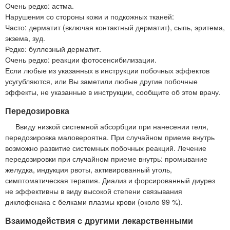
Очень редко: астма.
Нарушения со стороны кожи и подкожных тканей:
Часто: дерматит (включая контактный дерматит), сыпь, эритема,
экзема, зуд.
Редко: буллезный дерматит.
Очень редко: реакции фотосенсибилизации.
Если любые из указанных в инструкции побочных эффектов
усугубляются, или Вы заметили любые другие побочные
эффекты, не указанные в инструкции, сообщите об этом врачу.
Передозировка
Ввиду низкой системной абсорбции при нанесении геля,
передозировка маловероятна. При случайном приеме внутрь
возможно развитие системных побочных реакций. Лечение
передозировки при случайном приеме внутрь: промывание
желудка, индукция рвоты, активированный уголь,
симптоматическая терапия. Диализ и форсированный диурез
не эффективны в виду высокой степени связывания
диклофенака с белками плазмы крови (около 99 %).
Взаимодействия с другими лекарственными