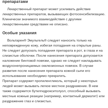
препаратами
Лекарственный препарат может усиливать действие
лекарственных препаратов, вызывающих фотосенсибилизацию.
Клинически значимого взаимодействия с другими
лекарственными средствами не описано.
Особые указания
Вольтарен® Эмульгель® следует наносить только на
неповрежденную кожу, избегая попадания на открытые раны.
Не следует допускать попадания препарата в рот, в глаза и на
слизистые оболочки. После нанесения препарата допускается
наложение бинтовой повязки, однако не следует накладывать
воздухонепроницаемых окклюзионных повязок. В случае
развития после нанесения препарата кожной сыпи его
использование необходимо прекратить.
Препарат содержит пропиленгликоль, который у некоторых
людей может вызывать легкое местное раздражение. В нем
также содержится бутилгидрокситолуол, способный вызывать
местные кожные реакции (например, контактный дерматит) или
раздражение глаз и слизистых.