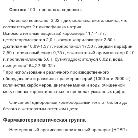
Состав:
100 г препарата содержат:
Активное вещество: 2,32 г диклофенака диэтиламина, что
соответствует 2 г диклофенака натрия.
Вспомогательные вещества: карбомеры* 1,1-1,7 г,
цетостеаромакрогол 2,0 г, кокоил каприлокапрат 2,50 г,
диэтиламин* 0,89-1,37 г, изопропанол 17,50 г, жидкий парафин
2,50 г, олеиловый спирт 0,75 г, эвкалиптовый ароматизатор 0,10
г, пропиленгликоль 5,0 г, бутилгидрокситолуол 0,02 г, вода
очищенная* 64,22-65 32 г.
* при использовании различного производственного
оборудования и различных размеров серий (1000 кг и 2500 кг)
количества карбомеров, диэтиленамина и воды очищенной
могут слегка корректироваться в пределах указанных цифр.
Описание: однородный кремообразный гель от белого до
белого с желтоватым оттенком цвета.
Фармакотерапевтическая группа
Нестероидный противовоспалительный препарат (НПВП).