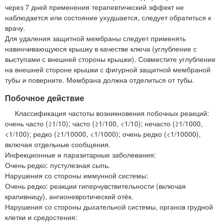
через 7 дней применения терапевтический эффект не
наблюдается или состояние ухудшается, следует обратиться к
врачу.
Для удаления защитной мембраны следует применять
навинчивающуюся крышку в качестве ключа (углубление с
выступами с внешней стороны крышки). Совместите углубление
на внешней стороне крышки с фигурной защитной мембраной
тубы и поверните. Мембрана должна отделиться от тубы.
Побочное действие
Классификация частоты возникновения побочных реакций:
очень часто (≥1/10); часто (≥1/100, <1/10); нечасто (≥1/1000,
<1/100); редко (≥1/10000, <1/1000); очень редко (<1/10000),
включая отдельные сообщения.
Инфекционные и паразитарные заболевания:
Очень редко: пустулезная сыпь.
Нарушения со стороны иммунной системы:
Очень редко: реакции гиперчувствительности (включая
крапивницу), ангионевротический отёк.
Нарушения со стороны дыхательной системы, органов грудной
клетки и средостения: