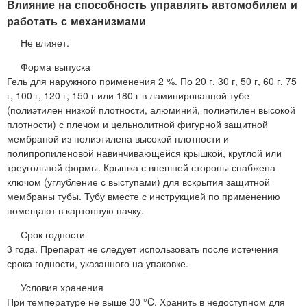
Влияние на способность управлять автомобилем и
работать с механизмами
Не влияет.
Форма выпуска
Гель для наружного применения 2 %. По 20 г, 30 г, 50 г, 60 г, 75
г, 100 г, 120 г, 150 г или 180 г в ламинированной тубе
(полиэтилен низкой плотности, алюминий, полиэтилен высокой
плотности) с плечом и цельнолитной фигурной защитной
мембраной из полиэтилена высокой плотности и
полипропиленовой навинчивающейся крышкой, круглой или
треугольной формы. Крышка с внешней стороны снабжена
ключом (углубление с выступами) для вскрытия защитной
мембраны тубы. Тубу вместе с инструкцией по применению
помещают в картонную пачку.
Срок годности
3 года. Препарат не следует использовать после истечения
срока годности, указанного на упаковке.
Условия хранения
При температуре не выше 30 °C. Хранить в недоступном для