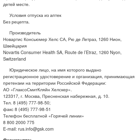
детей месте.
Условия отпуска из аптек
Без рецепта.
Производитель
Новартис Консьюмер Хелс СА, Рю де Летраз, 1260 Нион,
Швейцария
Novartis Consumer Health SA, Route de l’Etraz, 1260 Nyon,
Switzerland
Юридическое лицо, на имя которого выдано
регистрационное удостоверение и организация, принимающая
претензии на территории Российской Федерации:
АО «ГлаксоСмитКляйн Хелскер».
123317, г. Москва, Пресненская набережная, д. 10.
Тел. 8 (495) 777-98-50;
факс 8 (495) 777-98-51
Телефон бесплатной «Горячей линии»
8 800 2000 775
E-mail: rus.info@gsk.com
Фармгруппа: