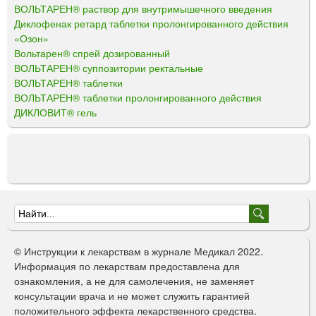
ВОЛЬТАРЕН® раствор для внутримышечного введения
Диклофенак ретард таблетки пролонгированного действия
«Озон»
Вольтарен® спрей дозированный
ВОЛЬТАРЕН® суппозитории ректальные
ВОЛЬТАРЕН® таблетки
ВОЛЬТАРЕН® таблетки пролонгированного действия
ДИКЛОВИТ® гель
Ф
о
© Инструкции к лекарствам в журнале Медикал 2022.
р
Информация по лекарствам предоставлена для
ознакомления, а не для самолечения, не заменяет
м
консультации врача и не может служить гарантией
а
положительного эффекта лекарственного средства.