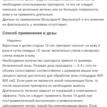
необходимо использование препарата, то его не следует
наносить на молочные железы или на большую поверхность
кожи и не применять длительно.
Данные по применению Вольтарен® Эмульгель® и его влиянию
на фертильность у человека отсутствуют.
Способ применения и дозы
Наружно.
Взрослым и детям старше 12 лет препарат наносят на кожу 2
раза в сутки (каждые 12 часов: желательно утром и вечером),
слегка втирая в кожу.
Необходимое количество препарата зависит от размера
болезненной зоны. Разовая доза препарата — 2-4 г (что по
объему сопоставимо соответственно с размером вишни или
грецкого ореха) достаточно для обработки зоны площадью 400-
800 см2. Если руки не являются зоной локализации боли, то
после нанесения препарата их необходимо вымыть.
Длительность лечения зависит от показаний и отмечаемого
эффекта. Гель не следует применять более 14 дней при
посттравматический воспалениях и ревматических
заболеваниях мягких тканей без рекомендации врача. Если