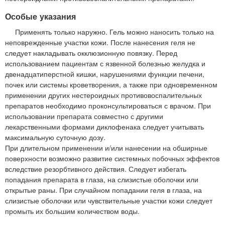
Особые указания
Применять только наружно. Гель можно наносить только на
неповрежденные участки кожи. После нанесения геля не
следует накладывать окклюзионную повязку. Перед
использованием пациентам с язвенной болезнью желудка и
двенадцатиперстной кишки, нарушениями функции печени,
почек или системы кроветворения, а также при одновременном
применении других нестероидных противовоспалительных
препаратов необходимо проконсультироваться с врачом. При
использовании препарата совместно с другими
лекарственными формами диклофенака следует учитывать
максимальную суточную дозу.
При длительном применении и/или нанесении на обширные
поверхности возможно развитие системных побочных эффектов
вследствие резорбтивного действия. Следует избегать
попадания препарата в глаза, на слизистые оболочки или
открытые раны. При случайном попадании геля в глаза, на
слизистые оболочки или чувствительные участки кожи следует
промыть их большим количеством воды.