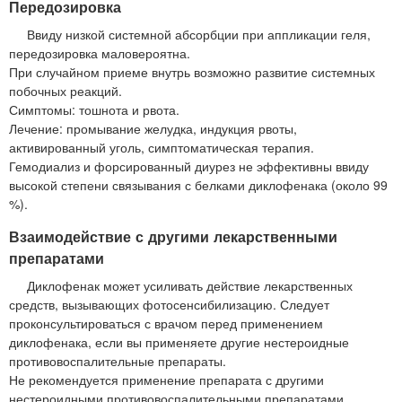
Передозировка
Ввиду низкой системной абсорбции при аппликации геля,
передозировка маловероятна.
При случайном приеме внутрь возможно развитие системных
побочных реакций.
Симптомы: тошнота и рвота.
Лечение: промывание желудка, индукция рвоты,
активированный уголь, симптоматическая терапия.
Гемодиализ и форсированный диурез не эффективны ввиду
высокой степени связывания с белками диклофенака (около 99
%).
Взаимодействие с другими лекарственными
препаратами
Диклофенак может усиливать действие лекарственных
средств, вызывающих фотосенсибилизацию. Следует
проконсультироваться с врачом перед применением
диклофенака, если вы применяете другие нестероидные
противовоспалительные препараты.
Не рекомендуется применение препарата с другими
нестероидными противовоспалительными препаратами.