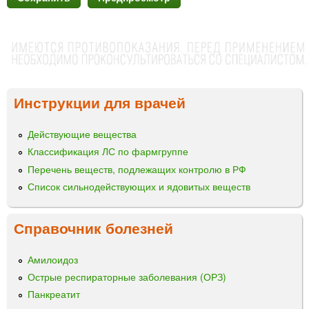
Инструкции для врачей
Действующие вещества
Классификация ЛС по фармгруппе
Перечень веществ, подлежащих контролю в РФ
Список сильнодействующих и ядовитых веществ
Справочник болезней
Амилоидоз
Острые респираторные заболевания (ОРЗ)
Панкреатит