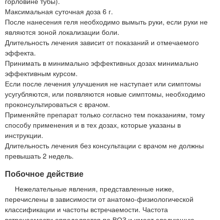
горловине тубы).
Максимальная суточная доза 6 г.
После нанесения геля необходимо вымыть руки, если руки не
являются зоной локализации боли.
Длительность лечения зависит от показаний и отмечаемого
эффекта.
Принимать в минимально эффективных дозах минимально
эффективным курсом.
Если после лечения улучшения не наступает или симптомы
усугубляются, или появляются новые симптомы, необходимо
проконсультироваться с врачом.
Применяйте препарат только согласно тем показаниям, тому
способу применения и в тех дозах, которые указаны в
инструкции.
Длительность лечения без консультации с врачом не должны
превышать 2 недель.
Побочное действие
Нежелательные явления, представленные ниже,
перечислены в зависимости от анатомо-физиологической
классификации и частоты встречаемости. Частота
встречаемости определяется по ВОЗ и имеет следующую