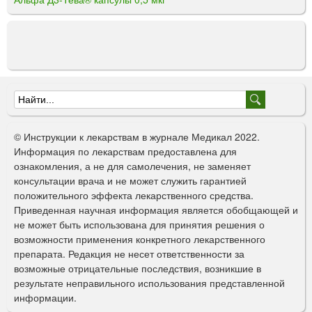
Ф
о
© Инструкции к лекарствам в журнале Медикал 2022.
р
Информация по лекарствам предоставлена для
ознакомления, а не для самолечения, не заменяет
м
консультации врача и не может служить гарантией
а
положительного эффекта лекарственного средства.
Приведенная научная информация является обобщающей и
п
не может быть использована для принятия решения о
о
возможности применения конкретного лекарственного
препарата. Редакция не несет ответственности за
и
возможные отрицательные последствия, возникшие в
с
результате неправильного использования представленной
информации.
к