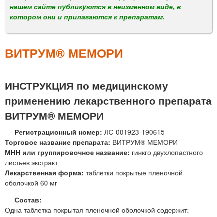
м
нашем сайте публикуются в неизменном виде, в
е
котором они и прилагаются к препаратам.
н
ю
ВИТРУМ® МЕМОРИ
ИНСТРУКЦИЯ по медицинскому
применению лекарственного препарата
ВИТРУМ® МЕМОРИ
Регистрационный номер:
ЛС-001923-190615
Торговое название препарата:
ВИТРУМ® МЕМОРИ
МНН или группировочное название:
гинкго двухлопастного
листьев экстракт
Лекарственная форма:
таблетки покрытые пленочной
оболочкой 60 мг
Состав:
Одна таблетка покрытая пленочной оболочкой содержит: