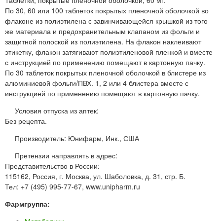
По 30, 60 или 100 таблеток покрытых пленочной оболочкой во
флаконе из полиэтилена с завинчивающейся крышкой из того
же материала и предохранительным клапаном из фольги и
защитной полоской из полиэтилена. На флакон наклеивают
этикетку, флакон затягивают полиэтиленовой пленкой и вместе
с инструкцией по применению помещают в картонную пачку.
По 30 таблеток покрытых пленочной оболочкой в блистере из
алюминиевой фольги/ПВХ. 1, 2 или 4 блистера вместе с
инструкцией по применению помещают в картонную пачку.
Условия отпуска из аптек:
Без рецепта.
Производитель: Юнифарм, Инк., США
Претензии направлять в адрес:
Представительство в России:
115162, Россия, г. Москва, ул. Шаболовка, д. 31, стр. Б.
Тел: +7 (495) 995-77-67, www.unipharm.ru
Фармгруппа:
Метаболики