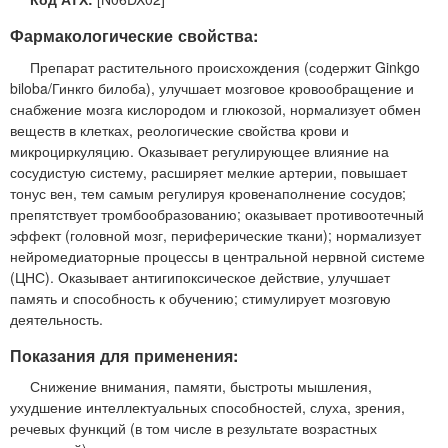
Фармакологические свойства:
Препарат растительного происхождения (содержит Ginkgo
biloba/Гинкго билоба), улучшает мозговое кровообращение и
снабжение мозга кислородом и глюкозой, нормализует обмен
веществ в клетках, реологические свойства крови и
микроциркуляцию. Оказывает регулирующее влияние на
сосудистую систему, расширяет мелкие артерии, повышает
тонус вен, тем самым регулируя кровенаполнение сосудов;
препятствует тромбообразованию; оказывает противоотечный
эффект (головной мозг, периферические ткани); нормализует
нейромедиаторные процессы в центральной нервной системе
(ЦНС). Оказывает антигипоксическое действие, улучшает
память и способность к обучению; стимулирует мозговую
деятельность.
Показания для применения:
Снижение внимания, памяти, быстроты мышления,
ухудшение интеллектуальных способностей, слуха, зрения,
речевых функций (в том числе в результате возрастных