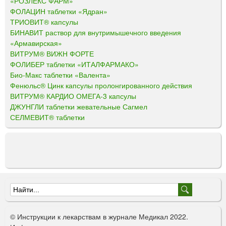
«РОЗЛЕКС ФАРМ»
ФОЛАЦИН таблетки «Ядран»
ТРИОВИТ® капсулы
БИНАВИТ раствор для внутримышечного введения
«Армавирская»
ВИТРУМ® ВИЖН ФОРТЕ
ФОЛИБЕР таблетки «ИТАЛФАРМАКО»
Био-Макс таблетки «Валента»
Фенюльс® Цинк капсулы пролонгированного действия
ВИТРУМ® КАРДИО ОМЕГА-3 капсулы
ДЖУНГЛИ таблетки жевательные Сагмел
СЕЛМЕВИТ® таблетки
Ф
о
© Инструкции к лекарствам в журнале Медикал 2022.