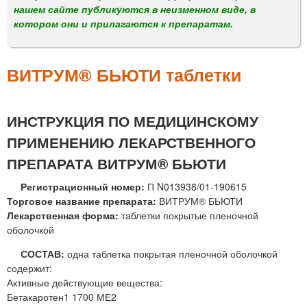
м
нашем сайте публикуются в неизменном виде, в
е
котором они и прилагаются к препаратам.
н
ю
ВИТРУМ® БЬЮТИ таблетки
ИНСТРУКЦИЯ ПО МЕДИЦИНСКОМУ
ПРИМЕНЕНИЮ ЛЕКАРСТВЕННОГО
ПРЕПАРАТА ВИТРУМ® БЬЮТИ
Регистрационный номер:
П N013938/01-190615
Торговое название препарата:
ВИТРУМ® БЬЮТИ
Лекарственная форма:
таблетки покрытые пленочной
оболочкой
СОСТАВ:
одна таблетка покрытая пленочной оболочкой
содержит:
Активные действующие вещества:
Бетакаротен1 1700 МЕ2