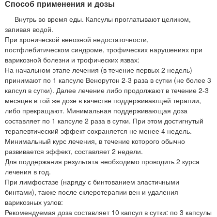
Способ применения и дозы
Внутрь во время еды. Капсулы проглатывают целиком,
запивая водой.
При хронической венозной недостаточности,
постфлебитическом синдроме, трофических нарушениях при
варикозной болезни и трофических язвах:
На начальном этапе лечения (в течение первых 2 недель)
принимают по 1 капсуле Венорутон 2-3 раза в сутки (не более 3
капсул в сутки). Далее лечение либо продолжают в течение 2-3
месяцев в той же дозе в качестве поддерживающей терапии,
либо прекращают. Минимальная поддерживающая доза
составляет по 1 капсуле 2 раза в сутки. При этом достигнутый
терапевтический эффект сохраняется не менее 4 недель.
Минимальный курс лечения, в течение которого обычно
развивается эффект, составляет 2 недели.
Для поддержания результата необходимо проводить 2 курса
лечения в год.
При лимфостазе (наряду с бинтованием эластичными
бинтами), также после склеротерапии вен и удаления
варикозных узлов:
Рекомендуемая доза составляет 10 капсул в сутки: по 3 капсулы