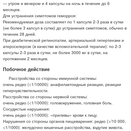
— утром и вечером и 4 капсулы на ночь в течение до 6
месяцев.
Для устранения симптомов геморроя:
Рекомендуемая доза составляет по 1 капсуле 2-3 раза в сутки
(не более 3 капсул в сутки) до устранения симптомов, обычно в
течение 28 дней.
При диабетической ретинопатии, артериальной гипертензии и
атеросклерозе (в качестве вспомогательной терапии): по 2-3
капсулы 2-3 раза в сутки, не более 3000 мг в сутки, на
протяжении 2 месяцев.
Побочное действие
Расстройства со стороны иммунной системы:
очень редко (<1/10000): анафилактоидные реакции, реакции
гиперчувствительности.
Расстройства со стороны нервной системы:
очень редко (<1/10000): головокружение, головная боль.
Сосудистые нарушения:
очень редко (<1/10000): «приливы» крови к лицу.
Нарушения со стороны органов пищеварения: редко (>/10 000,
<1/1000): желудочно-кишечные расстройства, вздутие живота,