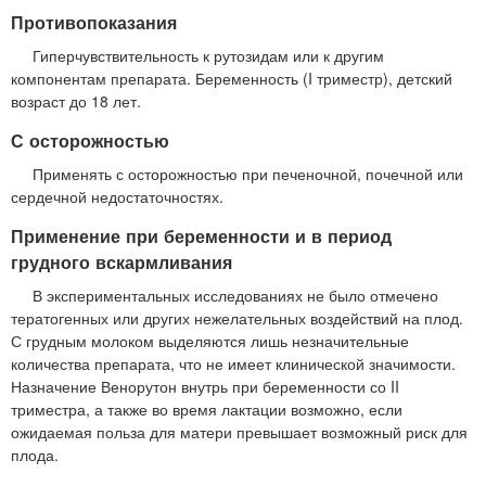
Противопоказания
Гиперчувствительность к рутозидам или к другим
компонентам препарата. Беременность (I триместр), детский
возраст до 18 лет.
С осторожностью
Применять с осторожностью при печеночной, почечной или
сердечной недостаточностях.
Применение при беременности и в период
грудного вскармливания
В экспериментальных исследованиях не было отмечено
тератогенных или других нежелательных воздействий на плод.
С грудным молоком выделяются лишь незначительные
количества препарата, что не имеет клинической значимости.
Назначение Венорутон внутрь при беременности со II
триместра, а также во время лактации возможно, если
ожидаемая польза для матери превышает возможный риск для
плода.