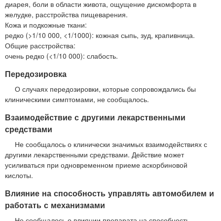
диарея, боли в области живота, ощущение дискомфорта в
желудке, расстройства пищеварения.
Кожа и подкожные ткани:
редко (>1/10 000, <1/1000): кожная сыпь, зуд, крапивница.
Общие расстройства:
очень редко (<1/10 000): слабость.
Передозировка
О случаях передозировки, которые сопровождались бы
клиническими симптомами, не сообщалось.
Взаимодействие с другими лекарственными
средствами
Не сообщалось о клинически значимых взаимодействиях с
другими лекарственными средствами. Действие может
усиливаться при одновременном приеме аскорбиновой
кислоты.
Влияние на способность управлять автомобилем и
работать с механизмами
Не сообщалось о влиянии препарата на способность