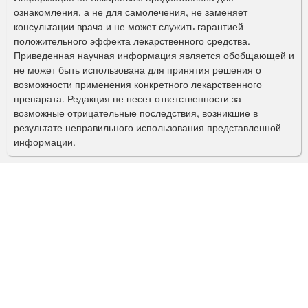
ознакомления, а не для самолечения, не заменяет
м
консультации врача и не может служить гарантией
а
положительного эффекта лекарственного средства.
Приведенная научная информация является обобщающей и
п
не может быть использована для принятия решения о
о
возможности применения конкретного лекарственного
препарата. Редакция не несет ответственности за
и
возможные отрицательные последствия, возникшие в
с
результате неправильного использования представленной
информации.
к
а