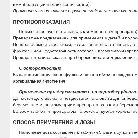
иммобилизации нижних конечностей).
Применять по назначению врача во избежание осложнений
ПРОТИВОПОКАЗАНИЯ
Повышенная чувствительность к компонентам препарата;
Препарат не предназначен для применения у детей и подрост
Непереносимость галактозы, лактазная недостаточность Ла
фруктозы или недостаточность сахаразы-изомальтазы (препа
Препарат противопоказан при беременности и кормлении гр
С осторожностью
Выраженные нарушения функции печени и/или почек, деком
артериальная гипотензия.
Применение при беременности и в период грудного
До настоящего времени нет достаточного опыта для опред
беременности, поэтому прием препарата во время беременн
Во время лечения препаратом не рекомендуется кормление
СПОСОБ ПРИМЕНЕНИЯ И ДОЗЫ
Начальная доза составляет 2 таблетки 3 раза в сутки в 