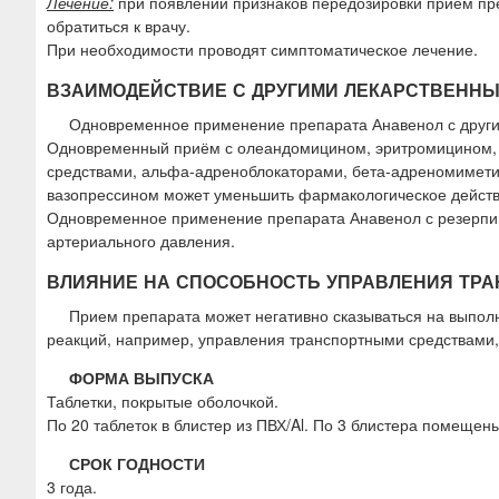
Лечение:
при появлении признаков передозировки приём пре
обратиться к врачу.
При необходимости проводят симптоматическое лечение.
ВЗАИМОДЕЙСТВИЕ С ДРУГИМИ ЛЕКАРСТВЕНН
Одновременное применение препарата Анавенол с други
Одновременный приём с олеандомицином, эритромицином,
средствами, альфа-адреноблокаторами, бета-адреномимети
вазопрессином может уменьшить фармакологическое действ
Одновременное применение препарата Анавенол с резерпи
артериального давления.
ВЛИЯНИЕ НА СПОСОБНОСТЬ УПРАВЛЕНИЯ ТР
Прием препарата может негативно сказываться на выпол
реакций, например, управления транспортными средствами, 
ФОРМА ВЫПУСКА
Таблетки, покрытые оболочкой.
По 20 таблеток в блистер из ПВХ/Al. По 3 блистера помещен
СРОК ГОДНОСТИ
3 года.