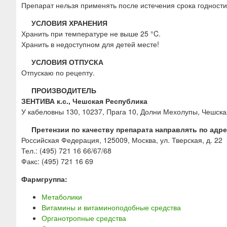
Препарат нельзя применять после истечения срока годности,
УСЛОВИЯ ХРАНЕНИЯ
Хранить при температуре не выше 25 °C.
Хранить в недоступном для детей месте!
УСЛОВИЯ ОТПУСКА
Отпускаю по рецепту.
ПРОИЗВОДИТЕЛЬ
ЗЕНТИВА к.с., Чешская Республика
У кабеловны 130, 10237, Прага 10, Долни Мехолупы, Чешска
Претензии по качеству препарата направлять по а
Российская Федерация, 125009, Москва, ул. Тверская, д. 22
Тел.: (495) 721 16 66/67/68
Факс: (495) 721 16 69
Фармгруппа:
Метаболики
Витамины и витаминоподобные средства
Органотропные средства