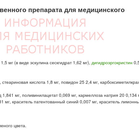
енного препарата для медицинского
 1,5 мг (в виде эскулина сескгидрат 1,62 мг),
дигидроэргокристин
0,5
, стеариновая кислота 1,8 мг, повидон 25 2,4 мг, карбоксиметилкр
д 1,841 мг, поливинилацетат 0,069 мг, кармеллоза натрия 20 0,134 
031 мг, краситель патентованный синий 0,007 мг, краситель лимонн
леного цвета.