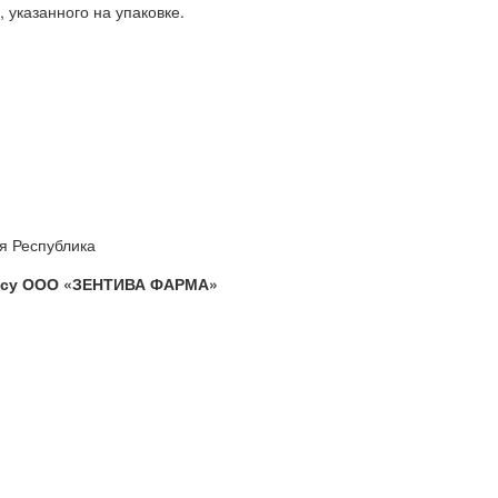
 указанного на упаковке.
я Республика
дресу ООО «ЗЕНТИВА ФАРМА»