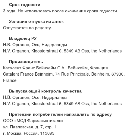
Срок годности
3 года. Не использовать после окончания срока годности.
Условия отпуска из аптек
Отпускается по рецепту.
Владелец РУ
Н.В. Органон, Осc, Нидерланды
N.V. Organon, Kloosterstraat 6, 5349 АВ Oss, the Netherlands
Производитель
Каталент Франс Бейнхейм С.А., Бейнхейм, Франция
Catalent France Beinheim, 74 Rue Principale, Beinheim, 67930,
France
Выпускающий контроль качества
H.B. Органон, Осе, Нидерланды
N.V. Organon, Kloosterstraat 6, 5349 АВ Oss, the Netherlands
Претензии потребителей направлять по адресу
ООО «МСД Фармасьютикалс»
ул. Павловская, д. 7, стр. 1
г. Москва, Россия, 115093