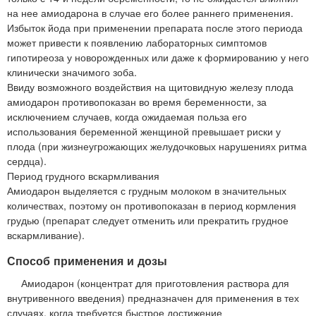
на нее амиодарона в случае его более раннего применения.
Избыток йода при применении препарата после этого периода
может привести к появлению лабораторных симптомов
гипотиреоза у новорожденных или даже к формированию у него
клинически значимого зоба.
Ввиду возможного воздействия на щитовидную железу плода
амиодарон противопоказан во время беременности, за
исключением случаев, когда ожидаемая польза его
использования беременной женщиной превышает риски у
плода (при жизнеугрожающих желудочковых нарушениях ритма
сердца).
Период грудного вскармливания
Амиодарон выделяется с грудным молоком в значительных
количествах, поэтому он противопоказан в период кормления
грудью (препарат следует отменить или прекратить грудное
вскармливание).
Способ применения и дозы
Амиодарон (концентрат для приготовления раствора для
внутривенного введения) предназначен для применения в тех
случаях, когда требуется быстрое достижение