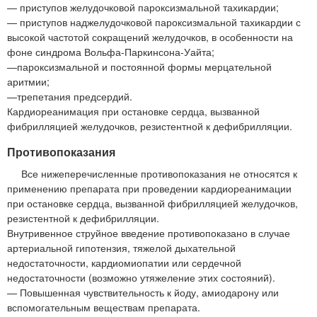
— приступов желудочковой пароксизмальной тахикардии;
— приступов наджелудочковой пароксизмальной тахикардии с
высокой частотой сокращений желудочков, в особенности на
фоне синдрома Вольфа-Паркинсона-Уайта;
—пароксизмальной и постоянной формы мерцательной
аритмии;
—трепетания предсердий.
Кардиореанимация при остановке сердца, вызванной
фибрилляцией желудочков, резистентной к дефибрилляции.
Противопоказания
Все нижеперечисленные противопоказания не относятся к
применению препарата при проведении кардиореанимации
при остановке сердца, вызванной фибрилляцией желудочков,
резистентной к дефибрилляции.
Внутривенное струйное введение противопоказано в случае
артериальной гипотензия, тяжелой дыхательной
недостаточности, кардиомиопатии или сердечной
недостаточности (возможно утяжеление этих состояний).
— Повышенная чувствительность к йоду, амиодарону или
вспомогательным веществам препарата.