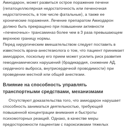
Амиодарон, может развиться острое поражение печени
(гепатоцеллюлярная недостаточность или печеночная
недостаточность, в том числе фатальные), а также ее
хронические поражения. Лечение препаратом Амиодарон
должно быть прекращено при повышении активности
«печеночных» трансаминаз более чем в 3 раза превышающем
верхнюю границу нормы.
Перед хирургическим вмешательством следует поставить в
известность врача-анестезиолога о том, что пациент принимает
амиодарон, поскольку его прием может усилить риск развития
гемодинамических нарушений (брадикардия, снижение АД,
сердечного выброса, внутрисердечной проводимости) при
проведении местной или общей анестезии.
Влияние на способность управлять
транспортными средствами, механизмами
Отсутствуют доказательства того, что амиодарон нарушает
способность заниматься деятельностью, требующей
повышенной концентрации внимания и быстроты
психомоторных реакций. Однако, в качестве меры
предосторожности пациентам с пароксизмами тяжелых