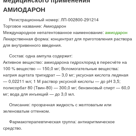
АМИОДАРОН
Регистрационный номер: ЛП-002800-291214
Торговое название: Амиодарон
Международное непатентованное наименование:
амиодарон
Лекарственная форма: концентрат для приготовления раствора
для внутривенного введения.
Состав: одна ампула содержит:
Активное вещество: амиодарона гидрохлорид в пересчёте на
100 % вещество — 150,0 мг; Вспомогательные вещества:
натрия ацетата тригидрат — 3,0 мг; уксусная кислота ледяная
— 0,02211 мл; 1 М раствор уксусной кислоты — до рН 3,5;
полисорбат 80 (Твин-80) — 300,0 мг; бензиновый спирт — 60,0
мг; вода для инъекций — до 3,0 мл.
Описание: прозрачная жидкость с желтоватым или
зеленоватым оттенком.
Фармакотерапевтическая группа: антиаритмическое
средство.