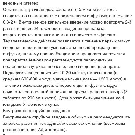
венозный катетер
Обычно нагрузочная доза составляет 5 мг/кг массы тела,
вводится по возможности с применением инфузомата в течение
0,3-2 ч. Внутривенное капельное введение можно повторять 2-3
раза в течение 24 ч. Скорость введения препарата
корректируется в зависимости от клинического эффекта.
Терапевтическое действие появляется в течение первых минут
введения и постепенно уменьшается после прекращения
инфузии, поэтому при необходимости продолжения лечения
препаратом Амиодарон рекомендуется переходить на
постоянное внутривенное капельное введение препарата.
Поддерживающее лечение: 10-20 мг/кг/сут массы тела (в
среднем 600-800 мг/сут, максимальная доза — 1200 мг/сут) в
течение нескольких дней. С первого дня инфузии следует
начинать постепенный переход на прием препарата внутрь (3
таблетки по 200 мг в сутки). Доза может быть увеличена до 4
или даже 5 таблеток в сутки.
Внутривенное струйное введение
Внутривенное струйное введение обычно не рекомендуется из-
за риска развития гемодинамических осложнений (возможны
резкое снижение АД и коллапс).