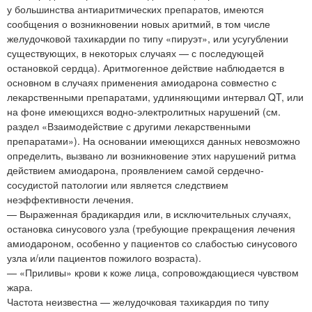
у большинства антиаритмических препаратов, имеются
сообщения о возникновении новых аритмий, в том числе
желудочковой тахикардии по типу «пируэт», или усугублении
существующих, в некоторых случаях — с последующей
остановкой сердца). Аритмогенное действие наблюдается в
основном в случаях применения амиодарона совместно с
лекарственными препаратами, удлиняющими интервал QT, или
на фоне имеющихся водно-электролитных нарушений (см.
раздел «Взаимодействие с другими лекарственными
препаратами»). На основании имеющихся данных невозможно
определить, вызвано ли возникновение этих нарушений ритма
действием амиодарона, проявлением самой сердечно-
сосудистой патологии или является следствием
неэффективности лечения.
— Выраженная брадикардия или, в исключительных случаях,
остановка синусового узла (требующие прекращения лечения
амиодароном, особенно у пациентов со слабостью синусового
узла и/или пациентов пожилого возраста).
— «Приливы» крови к коже лица, сопровождающиеся чувством
жара.
Частота неизвестна — желудочковая тахикардия по типу