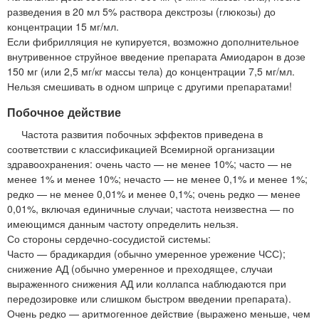
разведения в 20 мл 5% раствора декстрозы (глюкозы) до
концентрации 15 мг/мл.
Если фибрилляция не купируется, возможно дополнительное
внутривенное струйное введение препарата Амиодарон в дозе
150 мг (или 2,5 мг/кг массы тела) до концентрации 7,5 мг/мл.
Нельзя смешивать в одном шприце с другими препаратами!
Побочное действие
Частота развития побочных эффектов приведена в
соответствии с классификацией Всемирной организации
здравоохранения: очень часто — не менее 10%; часто — не
менее 1% и менее 10%; нечасто — не менее 0,1% и менее 1%;
редко — не менее 0,01% и менее 0,1%; очень редко — менее
0,01%, включая единичные случаи; частота неизвестна — по
имеющимся данным частоту определить нельзя.
Со стороны сердечно-сосудистой системы:
Часто — брадикардия (обычно умеренное урежение ЧСС);
снижение АД (обычно умеренное и преходящее, случаи
выраженного снижения АД или коллапса наблюдаются при
передозировке или слишком быстром введении препарата).
Очень редко — аритмогенное действие (выражено меньше, чем