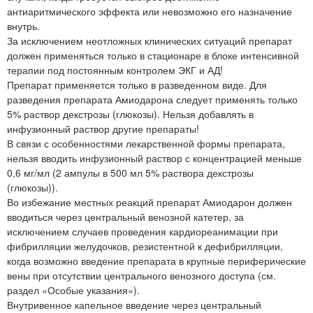
антиаритмического эффекта или невозможно его назначение
внутрь.
За исключением неотложных клинических ситуаций препарат
должен применяться только в стационаре в блоке интенсивной
терапии под постоянным контролем ЭКГ и АД!
Препарат применяется только в разведенном виде. Для
разведения препарата Амиодарона следует применять только
5% раствор декстрозы (глюкозы). Нельзя добавлять в
инфузионный раствор другие препараты!
В связи с особенностями лекарственной формы препарата,
нельзя вводить инфузионный раствор с концентрацией меньше
0,6 мг/мл (2 ампулы в 500 мл 5% раствора декстрозы
(глюкозы)).
Во избежание местных реакций препарат Амиодарон должен
вводиться через центральный венозной катетер, за
исключением случаев проведения кардиореанимации при
фибрилляции желудочков, резистентной к дефибрилляции,
когда возможно введение препарата в крупные периферические
вены при отсутствии центрального венозного доступа (см.
раздел «Особые указания»).
Внутривенное капельное введение через центральный