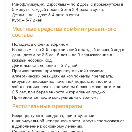
Ринофлуимуцил. Взрослым – по 2 дозы с промежутком в
5 минут в каждый носовой ход 3-4 раза в сутки.
Детям – по 1 дозе 3-4 раза в сутки.
Курс – 5-7 дней.
Местные средства комбинированного
состава
Полидекса с фенилэфрином.
Взрослым – по 3-5 впрыскиваний в каждый носовой ход в
день, детям от 2,5 до 15 лет – по 3 впрыскивания в
каждый носовой ход.
Длительность лечения – 5-7 дней.
Противопоказан при закрытоугольной глаукоме,
аллергических реакциях на компоненты препарата,
вирусных инфекциях, почечной недостаточности и
заболеваниях почек с наличием белка в моче, детям до
2,5 лет, при беременности и кормлении грудью.
Применяется после консультации с врачом.
Растительные препараты
Безрецептурные средства, при отсутствии
индивидуальной непереносимости, могут использоваться
в дополнение к основному лечению.
Синупрет (драже, капли для приема