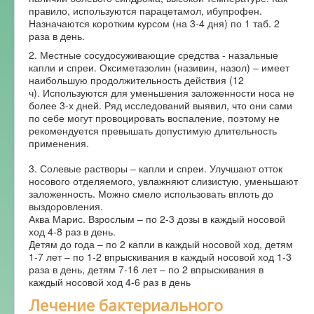
правило, используются парацетамол, ибупрофен.
Назначаются коротким курсом (на 3-4 дня) по 1 таб. 2
раза в день.
2. Местные сосудосуживающие средства - назальные
капли и спреи. Оксиметазолин (називин, назол) – имеет
наибольшую продолжительность действия (12
ч). Используются для уменьшения заложенности носа не
более 3-х дней. Ряд исследований выявил, что они сами
по себе могут провоцировать воспаление, поэтому не
рекомендуется превышать допустимую длительность
применения.
3. Солевые растворы – капли и спреи. Улучшают отток
носового отделяемого, увлажняют слизистую, уменьшают
заложенность. Можно смело использовать вплоть до
выздоровления.
Аква Марис. Взрослым – по 2-3 дозы в каждый носовой
ход 4-8 раз в день.
Детям до года – по 2 капли в каждый носовой ход, детям
1-7 лет – по 1-2 впрыскивания в каждый носовой ход 1-3
раза в день, детям 7-16 лет – по 2 впрыскивания в
каждый носовой ход 4-6 раз в день
Лечение бактериального