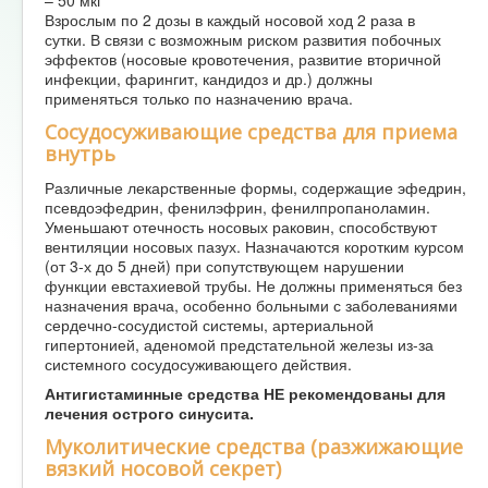
Взрослым по 2 дозы в каждый носовой ход 2 раза в
сутки. В связи с возможным риском развития побочных
эффектов (носовые кровотечения, развитие вторичной
инфекции, фарингит, кандидоз и др.) должны
применяться только по назначению врача.
Сосудосуживающие средства для приема
внутрь
Различные лекарственные формы, содержащие эфедрин,
псевдоэфедрин, фенилэфрин, фенилпропаноламин.
Уменьшают отечность носовых раковин, способствуют
вентиляции носовых пазух. Назначаются коротким курсом
(от 3-х до 5 дней) при сопутствующем нарушении
функции евстахиевой трубы. Не должны применяться без
назначения врача, особенно больными с заболеваниями
сердечно-сосудистой системы, артериальной
гипертонией, аденомой предстательной железы из-за
системного сосудосуживающего действия.
Антигистаминные средства НЕ рекомендованы для
лечения острого синусита.
Муколитические средства (разжижающие
вязкий носовой секрет)