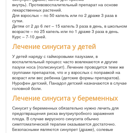
внутрь). Противовоспалительный препарат на основе
лекарственных растений.
Для взрослых – по 50 капель или по 2 драже 3 раза в
сутки.
Детям от 2 до 6 лет – 15 капель 3 раза в день, в школьном
возрасте – по 25 капель или по 1 драже 3 раза в день.
Курс – 7-10 дней.
Лечение синусита у детей
У детей наряду с гайморовыми пазухами, в
воспалительный процесс часто вовлекаются и другие
пазухи носа (полисинусит). Лечение проводится теми же
группами препаратов, что и у взрослых с поправкой на
возраст или вес ребенка (детские формы препаратов).
Нурофен детский, Панадол детский назначаются в случае
головной боли.
Лечение синусита у беременных
Синусит у беременных обязательно нужно лечить для
предотвращения риска внутриутробного заражения
плода. В случае вирусного синусита обычно
симптоматической терапии оказывается достаточно.
Безопасными являются синупрет (драже), солевые