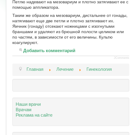
Петлю надевают на мезовариум и плотно затягивают ее с
помощью аппликатора.
Форум
Таким же образом на мезовариум, дистальнее от гонады,
натягивают еще две петли и плотно затягивают их.
Яичник (гонаду) отсекают ножницами с изогнутыми
браншами и удаляют из брюшной полости целиком или
по частям, в зависимости от его величины. Культю
коагулируют.
Добавить комментарий
JComments
Главная
Лечение
Гинекология
Наши врачи
Врачам
Реклама на сайте