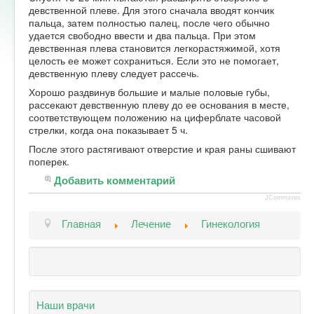
девственной плеве. Для этого сначала вводят кончик
Форум
пальца, затем полностью палец, после чего обычно
удается свободно ввести и два пальца. При этом
девственная плева становится легкорастяжимой, хотя
целость ее может сохраниться. Если это не помогает,
девственную плеву следует рассечь.
Хорошо раздвинув большие и малые половые губы,
рассекают девственную плеву до ее основания в месте,
соответствующем положению на циферблате часовой
стрелки, когда она показывает 5 ч.
После этого растягивают отверстие и края раны сшивают
поперек.
Добавить комментарий
JComments
Главная
Лечение
Гинекология
Наши врачи