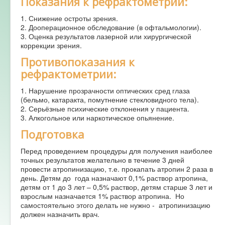
Показания к рефрактометрии:
1. Снижение остроты зрения.
2. Дооперационное обследование (в офтальмологии).
3. Оценка результатов лазерной или хирургической
коррекции зрения.
Противопоказания к
рефрактометрии:
1. Нарушение прозрачности оптических сред глаза
(бельмо, катаракта, помутнение стекловидного тела).
2. Серьёзные психические отклонения у пациента.
3. Алкогольное или наркотическое опьянение.
Подготовка
Перед проведением процедуры для получения наиболее
точных результатов желательно в течение 3 дней
провести атропинизацию, т.е. прокапать атропин 2 раза в
день. Детям до года назначают 0,1% раствор атропина,
детям от 1 до 3 лет – 0,5% раствор, детям старше 3 лет и
взрослым назначается 1% раствор атропина. Но
самостоятельно этого делать не нужно - атропинизацию
должен назначить врач.