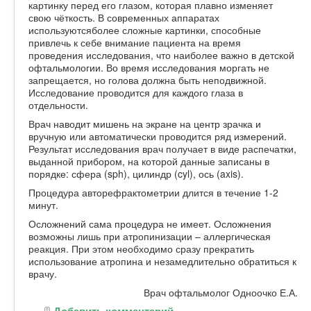
картинку перед его глазом, которая плавно изменяет
свою чёткость. В современных аппаратах
используютсяболее сложные картинки, способные
привлечь к себе внимание пациента на время
проведения исследования, что наиболее важно в детской
офтальмологии. Во время исследования моргать не
запрещается, но голова должна быть неподвижной.
Исследование проводится для каждого глаза в
отдельности.
Врач наводит мишень на экране на центр зрачка и
вручную или автоматически проводится ряд измерений.
Результат исследования врач получает в виде распечатки,
выданной прибором, на которой данные записаны в
порядке: сфера (sph), цилиндр (cyl), ось (axis).
Процедура авторефрактометрии длится в течение 1-2
минут.
Осложнений сама процедура не имеет. Осложнения
возможны лишь при атропинизации – аллергическая
реакция. При этом необходимо сразу прекратить
использование атропина и незамедлительно обратиться к
врачу.
Врач офтальмолог Одноочко Е.А.