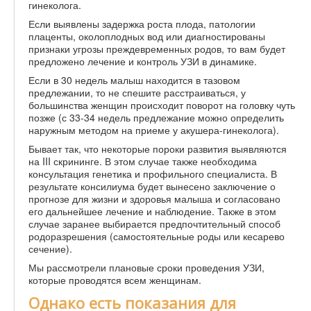
гинеколога.
Если выявлены задержка роста плода, патологии
плаценты, околоплодных вод или диагностированы
признаки угрозы преждевременных родов, то вам будет
предложено лечение и контроль УЗИ в динамике.
Если в 30 недель малыш находится в тазовом
предлежании, то не спешите расстраиваться, у
большинства женщин происходит поворот на головку чуть
позже (с 33-34 недель предлежание можно определить
наружным методом на приеме у акушера-гинеколога).
Бывает так, что некоторые пороки развития выявляются
на III скрининге. В этом случае также необходима
консультация генетика и профильного специалиста. В
результате консилиума будет вынесено заключение о
прогнозе для жизни и здоровья малыша и согласовано
его дальнейшее лечение и наблюдение. Также в этом
случае заранее выбирается предпочтительный способ
родоразрешения (самостоятельные роды или кесарево
сечение).
Мы рассмотрели плановые сроки проведения УЗИ,
которые проводятся всем женщинам.
Однако есть показания для