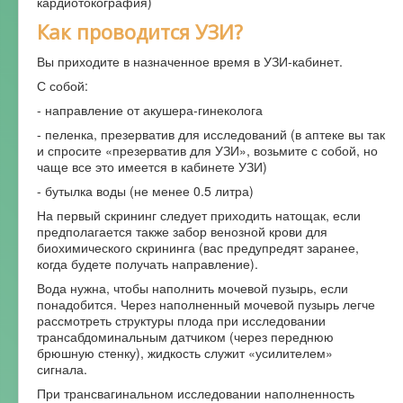
кардиотокография)
Как проводится УЗИ?
Вы приходите в назначенное время в УЗИ-кабинет.
С собой:
- направление от акушера-гинеколога
- пеленка, презерватив для исследований (в аптеке вы так
и спросите «презерватив для УЗИ», возьмите с собой, но
чаще все это имеется в кабинете УЗИ)
- бутылка воды (не менее 0.5 литра)
На первый скрининг следует приходить натощак, если
предполагается также забор венозной крови для
биохимического скрининга (вас предупредят заранее,
когда будете получать направление).
Вода нужна, чтобы наполнить мочевой пузырь, если
понадобится. Через наполненный мочевой пузырь легче
рассмотреть структуры плода при исследовании
трансабдоминальным датчиком (через переднюю
брюшную стенку), жидкость служит «усилителем»
сигнала.
При трансвагинальном исследовании наполненность