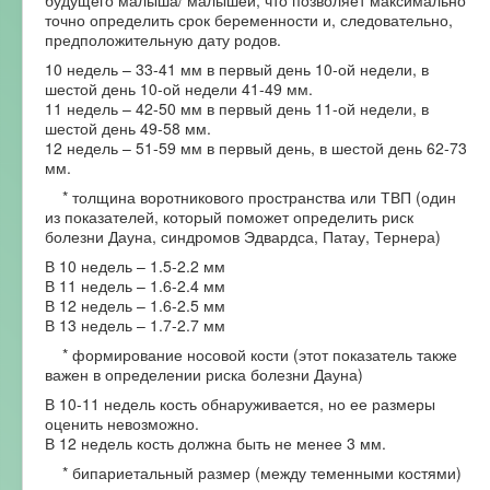
будущего малыша/ малышей, что позволяет максимально
точно определить срок беременности и, следовательно,
предположительную дату родов.
10 недель – 33-41 мм в первый день 10-ой недели, в
шестой день 10-ой недели 41-49 мм.
11 недель – 42-50 мм в первый день 11-ой недели, в
шестой день 49-58 мм.
12 недель – 51-59 мм в первый день, в шестой день 62-73
мм.
* толщина воротникового пространства или ТВП (один
из показателей, который поможет определить риск
болезни Дауна, синдромов Эдвардса, Патау, Тернера)
В 10 недель – 1.5-2.2 мм
В 11 недель – 1.6-2.4 мм
В 12 недель – 1.6-2.5 мм
В 13 недель – 1.7-2.7 мм
* формирование носовой кости (этот показатель также
важен в определении риска болезни Дауна)
В 10-11 недель кость обнаруживается, но ее размеры
оценить невозможно.
В 12 недель кость должна быть не менее 3 мм.
* бипариетальный размер (между теменными костями)