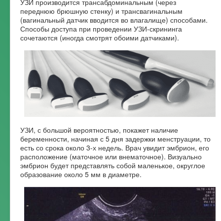
УЗИ производится трансабдоминальным (через
переднюю брюшную стенку) и трансвагинальным
Форум
(вагинальный датчик вводится во влагалище) способами.
Способы доступа при проведении УЗИ-скрининга
сочетаются (иногда смотрят обоими датчиками).
УЗИ, с большой вероятностью, покажет наличие
беременности, начиная с 5 дня задержки менструации, то
есть со срока около 3-х недель. Врач увидит эмбрион, его
расположение (маточное или внематочное). Визуально
эмбрион будет представлять собой маленькое, округлое
образование около 5 мм в диаметре.