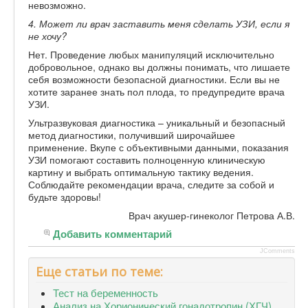
невозможно.
4. Может ли врач заставить меня сделать УЗИ, если я
не хочу?
Нет. Проведение любых манипуляций исключительно
добровольное, однако вы должны понимать, что лишаете
себя возможности безопасной диагностики. Если вы не
хотите заранее знать пол плода, то предупредите врача
УЗИ.
Ультразвуковая диагностика – уникальный и безопасный
метод диагностики, получивший широчайшее
применение. Вкупе с объективными данными, показания
УЗИ помогают составить полноценную клиническую
картину и выбрать оптимальную тактику ведения.
Соблюдайте рекомендации врача, следите за собой и
будьте здоровы!
Врач акушер-гинеколог Петрова А.В.
Добавить комментарий
JComments
Еще статьи по теме:
Тест на беременность
Анализ на Хорионический гонадотропин (ХГЧ)