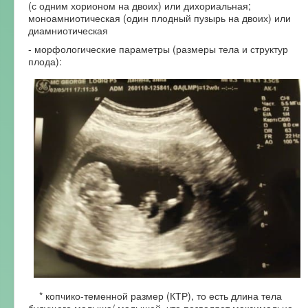
(с одним хорионом на двоих) или дихориальная;
моноамниотическая (один плодный пузырь на двоих) или
диамниотическая
- морфологические параметры (размеры тела и структур
плода):
* копчико-теменной размер (КТР), то есть длина тела