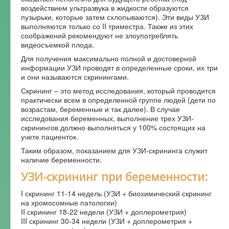
воздействием ультразвука в жидкости образуются
пузырьки, которые затем схлопываются). Эти виды УЗИ
выполняются только со II триместра. Также из этих
соображений рекомендуют не злоупотреблять
видеосъемкой плода.
Для получения максимально полной и достоверной
информации УЗИ проводят в определенные сроки, их три
и они называются скринингами.
Скрининг – это метод исследования, который проводится
практически всем в определенной группе людей (дети по
возрастам, беременные и так далее). В случае
исследования беременных, выполнение трех УЗИ-
скринингов должно выполняться у 100% состоящих на
учете пациенток.
Таким образом, показанием для УЗИ-скрининга служит
наличие беременности.
УЗИ-скрининг при беременности:
I скрининг 11-14 недель (УЗИ + биохимический скрининг
на хромосомные патологии)
II скрининг 18-22 недели (УЗИ + доплерометрия)
III скрининг 30-34 недели (УЗИ + доплерометрия +