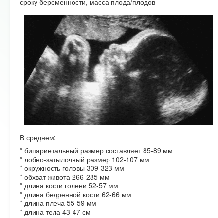
сроку беременности, масса плода/плодов
В среднем:
* бипариетальный размер составляет 85-89 мм
* лобно-затылочный размер 102-107 мм
* окружность головы 309-323 мм
* обхват живота 266-285 мм
* длина кости голени 52-57 мм
* длина бедренной кости 62-66 мм
* длина плеча 55-59 мм
* длина тела 43-47 см