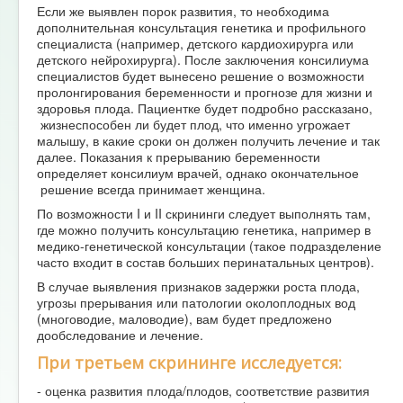
Если же выявлен порок развития, то необходима
дополнительная консультация генетика и профильного
специалиста (например, детского кардиохирурга или
детского нейрохирурга). После заключения консилиума
специалистов будет вынесено решение о возможности
пролонгирования беременности и прогнозе для жизни и
здоровья плода. Пациентке будет подробно рассказано,
жизнеспособен ли будет плод, что именно угрожает
малышу, в какие сроки он должен получить лечение и так
далее. Показания к прерыванию беременности
определяет консилиум врачей, однако окончательное
решение всегда принимает женщина.
По возможности I и II скрининги следует выполнять там,
где можно получить консультацию генетика, например в
медико-генетической консультации (такое подразделение
часто входит в состав больших перинатальных центров).
В случае выявления признаков задержки роста плода,
угрозы прерывания или патологии околоплодных вод
(многоводие, маловодие), вам будет предложено
дообследование и лечение.
При третьем скрининге исследуется:
- оценка развития плода/плодов, соответствие развития