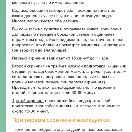
мочевого пузыря не имеет значения.
Вид исследования выберет врач, исходя из того, при
каком доступе лучше визуализация структур плода.
Иногда используются оба датчика.
Вы ложитесь на кушетку и открываете живот, врач водит
датчиком по передней брюшной стенке и оценивает
параметры плода. Если видимость недостаточная, то вас
попросят снять белье и посмотрят вагинальным датчиком
(он вводится во влагалище).
Первый скрининг
занимает от 15 минут до 1 часа.
Второй скрининг
не требует никакой подготовки, кишечник
отодвинут назад беременной маткой, а роль «усилителя»
сигнала играют прозрачные околоплодные воды (как
полный мочевой пузырь при первом скрининге).
Проводится только трансабдоминально. По времени
второй скрининг длится около 30-60 минут.
Третий скрининг
проводится без предварительной
подготовки, трансабдоминальным методом и занимает
около 15-30 минут.
При первом скрининге исследуется:
- количество плодов, в случае двойни - монохориальная