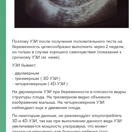
Поэтому УЗИ после получения положительного теста на
беременность целесообразно выполнить через 2 недели,
но только в случае хорошего самочувствия (показания к
срочному УЗИ см. ниже).
УЗИ бывает:
- двухмерным
- трехмерным ( 3D-УЗИ )
- четырехмерным ( 4D-УЗИ )
На двухмерном УЗИ при беременности в плоскости видны
структуры плода. На трехмерном видно объемное
изображение малыша. На четырехмерном УЗИ
наблюдают еще и движение плода.
По некоторым данным, не рекомендуют злоупотреблять
3D и 4D-УЗИ, так как при выполнении данного вида УЗИ
увеличивается мощность ультразвука, что может
оказаться неполезно для будущего ребенка (под