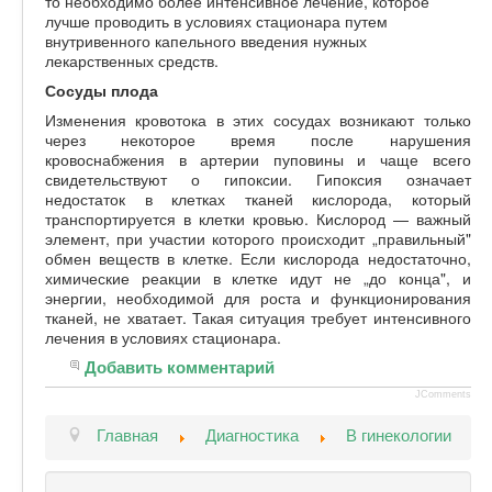
то необходимо более интенсивное лечение, которое
лучше проводить в условиях стационара путем
внутривенного капельного введения нужных
лекарственных средств.
Сосуды плода
Изменения кровотока в этих сосудах возникают только
через некоторое время после нарушения
кровоснабжения в артерии пуповины и чаще всего
свидетельствуют о гипоксии. Гипоксия означает
недостаток в клетках тканей кислорода, который
транспортируется в клетки кровью. Кислород — важный
элемент, при участии которого происходит „правильный"
обмен веществ в клетке. Если кислорода недостаточно,
химические реакции в клетке идут не „до конца", и
энергии, необходимой для роста и функционирования
тканей, не хватает. Такая ситуация требует интенсивного
лечения в условиях стационара.
Добавить комментарий
JComments
Главная
Диагностика
В гинекологии