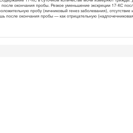
 после окончания пробы. Резкое уменьшение экскреции 17-КС пос
положительную пробу (яичниковый генез заболевания), отсутствие 
ишь после окончания пробы — как отрицательную (надпочечникова