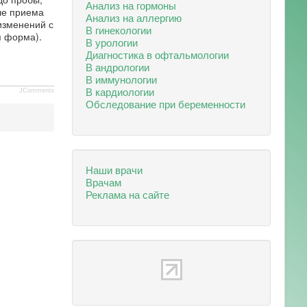
Анализ на гормоны
ле приема
Анализ на аллергию
изменений с
В гинекологии
я форма).
В урологии
Диагностика в офтальмологии
В андрологии
В иммунологии
В кардиологии
JComments
Обследование при беременности
Наши врачи
Врачам
Реклама на сайте