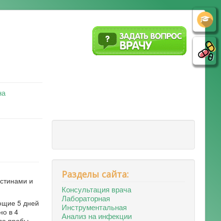
на
Разделы сайта:
естинами и
Консультация врача
Лабораторная
ующие 5 дней
Инструментальная
но в 4
Анализ на инфекции
до пробы,