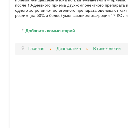
после 10-дневного приема двухкомпонентного препарата и
одного эстрогенно-гестагенного препарата оценивают как 
резким (на 50% и более) уменьшением экскреции 17-КС л
Добавить комментарий
Главная
Диагностика
В гинекологии