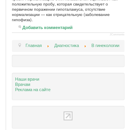
положительную пробу, которая свидетельствует о
Форум
первичном поражении гипоталамуса, отсутствие
нормализации — как отрицательную (заболевание
гипофиза).
Добавить комментарий
JComments
Главная
Диагностика
В гинекологии
Наши врачи
Врачам
Реклама на сайте