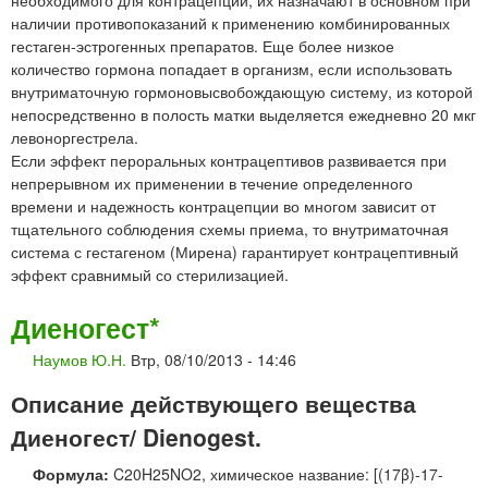
наличии противопоказаний к применению комбинированных
гестаген-эстрогенных препаратов. Еще более низкое
количество гормона попадает в организм, если использовать
внутриматочную гормоновысвобождающую систему, из которой
непосредственно в полость матки выделяется ежедневно 20 мкг
левоноргестрела.
Если эффект пероральных контрацептивов развивается при
непрерывном их применении в течение определенного
времени и надежность контрацепции во многом зависит от
тщательного соблюдения схемы приема, то внутриматочная
система с гестагеном (Мирена) гарантирует контрацептивный
эффект сравнимый со стерилизацией.
Диеногест*
Наумов Ю.Н.
Втр, 08/10/2013 - 14:46
Описание действующего вещества
Диеногест/ Dienogest.
Формула:
C20H25NO2, химическое название: [(17β)-17-