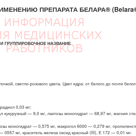
МЕНЕНИЮ ПРЕПАРАТА БЕЛАРА® (Belara
И ГРУППИРОВОЧНОЕ НАЗВАНИЕ
чкой, светло-розового цвета. Цвет ядра: от белого до почти белог
радиол 0,03 мг;
л кукурузный — 9,0 мг, лактозы моногидрат — 68,97 мг, магния сте
тозы моногидрат — 0,575 мг, макрогол 6000 — 0,279 мг, пропиленг
— 0557 мг, краситель железа оксид красный (III), Е 172 — 0,01 мг.