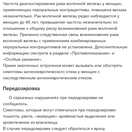
Частота диагностирования рака молочной железы у женщин,
применяющих пероральные контрацептивы, повышена весьма
незначительно. Рак молочной железы редко наблюдается у
женщин до 40 лет, превышение частоты незначительно по
отношению к общему риску возникновения рака молочной
железы. Причинно-следственная связь возникновения рака
молочной железы с применением комбинированных
пероральных контрацептивов не установлена. Дополнительную
информацию смотрите в разделе «Противопоказания» и
«Особые указания».
Прием экзогенных эстрогенов может вызывать или обострять
симптомы ангионевротического отека у женщин с
наследственным ангионевротическим отеком.
Передозировка
О серьезных нарушениях при передозировке не
сообщалось.
Симптомы, которые могут отмечаться при передозировке:
тошнота, рвота, «мажущие» кровянистые выделения или
кровотечение из влагалища.
В случае передозировки следует обратиться к врачу.