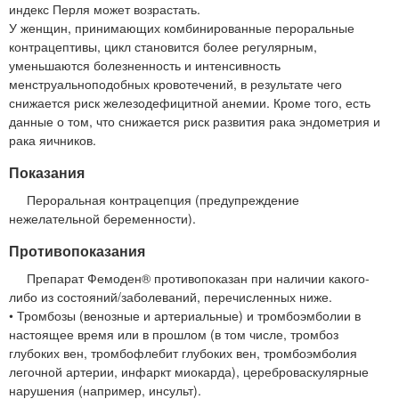
индекс Перля может возрастать.
У женщин, принимающих комбинированные пероральные
контрацептивы, цикл становится более регулярным,
уменьшаются болезненность и интенсивность
менструальноподобных кровотечений, в результате чего
снижается риск железодефицитной анемии. Кроме того, есть
данные о том, что снижается риск развития рака эндометрия и
рака яичников.
Показания
Пероральная контрацепция (предупреждение
нежелательной беременности).
Противопоказания
Препарат Фемоден® противопоказан при наличии какого-
либо из состояний/заболеваний, перечисленных ниже.
• Тромбозы (венозные и артериальные) и тромбоэмболии в
настоящее время или в прошлом (в том числе, тромбоз
глубоких вен, тромбофлебит глубоких вен, тромбоэмболия
легочной артерии, инфаркт миокарда), цереброваскулярные
нарушения (например, инсульт).