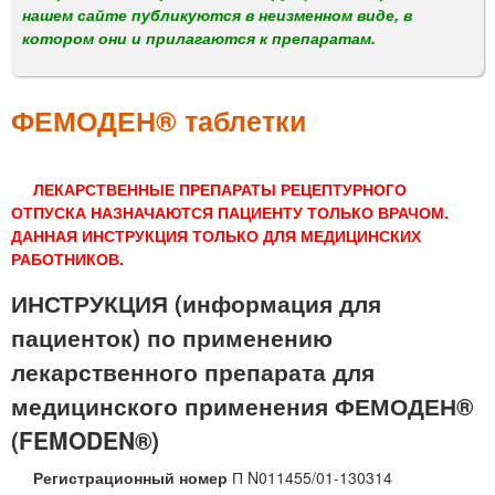
м
нашем сайте публикуются в неизменном виде, в
е
котором они и прилагаются к препаратам.
н
ю
ФЕМОДЕН® таблетки
ЛЕКАРСТВЕННЫЕ ПРЕПАРАТЫ РЕЦЕПТУРНОГО
ОТПУСКА НАЗНАЧАЮТСЯ ПАЦИЕНТУ ТОЛЬКО ВРАЧОМ.
ДАННАЯ ИНСТРУКЦИЯ ТОЛЬКО ДЛЯ МЕДИЦИНСКИХ
РАБОТНИКОВ.
ИНСТРУКЦИЯ (информация для
пациенток) по применению
лекарственного препарата для
медицинского применения ФЕМОДЕН®
(FEMODEN®)
Регистрационный номер
П N011455/01-130314