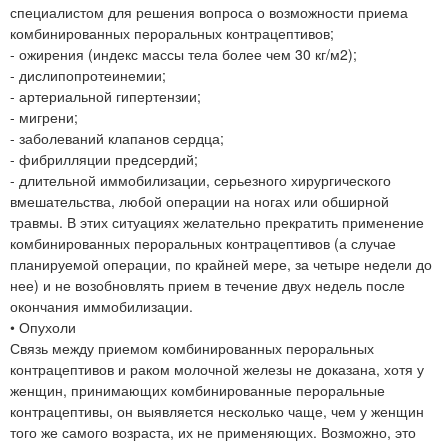
специалистом для решения вопроса о возможности приема
комбинированных пероральных контрацептивов;
- ожирения (индекс массы тела более чем 30 кг/м2);
- дислипопротеинемии;
- артериальной гипертензии;
- мигрени;
- заболеваний клапанов сердца;
- фибрилляции предсердий;
- длительной иммобилизации, серьезного хирургического
вмешательства, любой операции на ногах или обширной
травмы. В этих ситуациях желательно прекратить применение
комбинированных пероральных контрацептивов (а случае
планируемой операции, по крайней мере, за четыре недели до
нее) и не возобновлять прием в течение двух недель после
окончания иммобилизации.
• Опухоли
Связь между приемом комбинированных пероральных
контрацептивов и раком молочной железы не доказана, хотя у
женщин, принимающих комбинированные пероральные
контрацептивы, он выявляется несколько чаще, чем у женщин
того же самого возраста, их не применяющих. Возможно, это