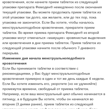
кровотечения, если начнете прием таблеток из следующей
упаковки препарата Фемоден® немедленно после окончания
текущей упаковки. Вы можете продолжать прием таблеток из
этой упаковки так долго, как желаете, или до тех пор, пока
упаковка не закончится. Если Вы хотите, чтобы началось
менструальноподобное кровотечение, прекратите прием
таблеток. Во время приема препарата Фемоден® из второй
упаковки могут отмечаться «мажущие» кровянистые выделения
или кровотечения в дни приема таблеток. Прием таблеток из
следующей упаковки начните после обычного 7-дневного
перерыва.
Изменение дня начала менструальноподобного
кровотечения
Если Вы принимаете таблетки в соответствии с
рекомендациями, у Вас будут менструальноподобные
кровотечения примерно в один и тот же день каждые 4 недели.
Если Вы хотите изменить его, укоротите (но не удлиняйте)
промежуток времени, свободный от приема таблеток.
Например, если ваш менструальный цикл обычно начинается в
пятницу, а в будущем Вы хотите, чтобы он начинался во
вторник (3 днями ранее), прием таблеток из следующей
упаковки нужно начать на 3 дня раньше, чем обычно. Если