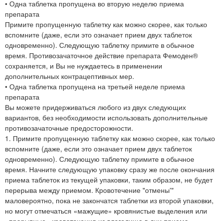
• Одна таблетка пропущена во вторую неделю приема
препарата
Примите пропущенную таблетку как можно скорее, как только
вспомните (даже, если это означает прием двух таблеток
одновременно). Следующую таблетку примите в обычное
время. Противозачаточное действие препарата Фемоден®
сохраняется, и Вы не нуждаетесь в применении
дополнительных контрацептивных мер.
• Одна таблетка пропущена на третьей неделе приема
препарата
Вы можете придерживаться любого из двух следующих
вариантов, без необходимости использовать дополнительные
противозачаточные предосторожности.
1. Примите пропущенную таблетку как можно скорее, как только
вспомните (даже, если это означает прием двух таблеток
одновременно). Следующую таблетку примите в обычное
время. Начните следующую упаковку сразу же после окончания
приема таблеток из текущей упаковки, таким образом, не будет
перерыва между приемом. Кровотечение "отмены'"
маловероятно, пока не закончатся таблетки из второй упаковки,
но могут отмечаться «мажущие» кровянистые выделения или
«прорывные» кровотечения из влагалища в дни приема