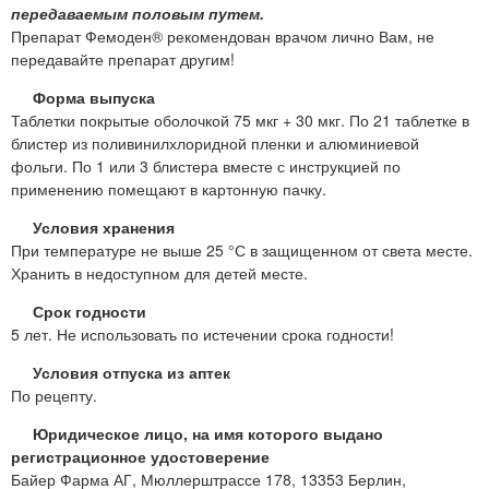
передаваемым половым путем.
Препарат Фемоден® рекомендован врачом лично Вам, не
передавайте препарат другим!
Форма выпуска
Таблетки покрытые оболочкой 75 мкг + 30 мкг. По 21 таблетке в
блистер из поливинилхлоридной пленки и алюминиевой
фольги. По 1 или 3 блистера вместе с инструкцией по
применению помещают в картонную пачку.
Условия хранения
При температуре не выше 25 °С в защищенном от света месте.
Хранить в недоступном для детей месте.
Срок годности
5 лет. Не использовать по истечении срока годности!
Условия отпуска из аптек
По рецепту.
Юридическое лицо, на имя которого выдано
регистрационное удостоверение
Байер Фарма АГ, Мюллерштрассе 178, 13353 Берлин,