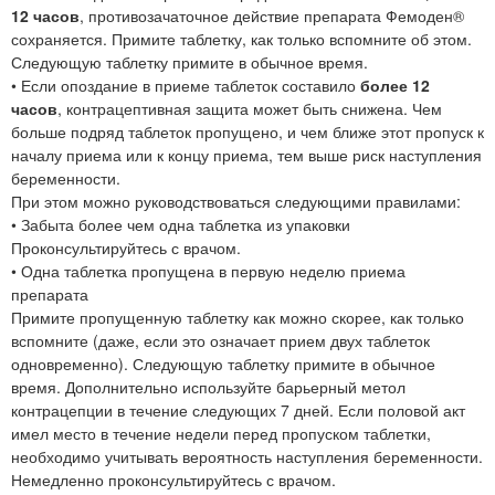
12 часов
, противозачаточное действие препарата Фемоден®
сохраняется. Примите таблетку, как только вспомните об этом.
Следующую таблетку примите в обычное время.
• Если опоздание в приеме таблеток составило
более 12
часов
, контрацептивная защита может быть снижена. Чем
больше подряд таблеток пропущено, и чем ближе этот пропуск к
началу приема или к концу приема, тем выше риск наступления
беременности.
При этом можно руководствоваться следующими правилами:
• Забыта более чем одна таблетка из упаковки
Проконсультируйтесь с врачом.
• Одна таблетка пропущена в первую неделю приема
препарата
Примите пропущенную таблетку как можно скорее, как только
вспомните (даже, если это означает прием двух таблеток
одновременно). Следующую таблетку примите в обычное
время. Дополнительно используйте барьерный метол
контрацепции в течение следующих 7 дней. Если половой акт
имел место в течение недели перед пропуском таблетки,
необходимо учитывать вероятность наступления беременности.
Немедленно проконсультируйтесь с врачом.