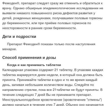
Фемоден®, препарат следует сразу же отменить и обратиться к
врачу. Однако обширные эпидемиологические исследовании не
выявили никакого повышенного риска дефектов развития у
детей, рожденных женщинами, получавшими половые гормоны
до беременности, или при приёме половых гормонов по
неосторожности в ранние сроки беременности.
Дети и подростки
Препарат Фемоден® показан только после наступления
менархе.
Способ применения и дозы
Когда и как принимать таблетки
Календарная упаковка содержит 21 таблетку. В упаковке каждая
таблетка маркируется днем недели, в который она должна быть
принята. Принимайте таблетки в одно и то же время каждый
день, запивая небольшим количеством воды. Следуйте по
направлению стрелки, пока все 21таблетки не будут приняты. В
течение следующих 7 дней Вы не принимаете препарат.
Менструальноподобное кровотечение (кровотечение "отмены")
должно начаться в течение этих 7 дней. Обычно оно начинается