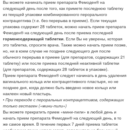
Вы можете начинать прием препарата Фемоден® на
следующий день после того, как примете последнюю таблетку
из текущей упаковки комбинированного перорального
контрацептива (т.е. без перерыва в приеме). Если текущая
упаковка содержит 28 таблеток, можно начать прием препарата
Фемоден® на следующий день после приема последней
гормонсодержащей таблетки
. Если Вы не уверены, которая
это таблетка, спросите врача. Также можно начать прием позже,
но, ни в коем случае не позднее следующего дня после
обычного перерыва в приеме (для препаратов, содержащих 21
таблетку) или после приема последней неактивной таблетки
(для препаратов, содержащих 28 таблеток в упаковке).
Прием препарата Фемоден® следует начинать в день удаления
вагинального кольца или контрацептивного пластыря, но не
позднее дня, когда должно быть введено новое кольцо или
наклеен новый пластырь.
•
При переходе с пероральных контрацептивов, содержащих
только гестаген («мини-пили»)
Вы можете прекратить прием «мини-пили» в любой день и
начать прием препарата Фемоден® на следующий день, в то
же самое время. В течение первых 7 дней приема таблеток
необходимо также использовать дополнительно барьерный