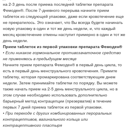
на 2-3 день после приема последней таблетки препарата
Фемоден®. После 7-дневного перерыва начните прием
таблеток из следующей упаковки, даже если кровотечение еще
не прекратилось. Это означает, что Вы всегда будете начинать
новую упаковку в один и тот же день недели, и, что каждый
месяц кровотечение отмены наступит примерно в один и тот же
день недели.
Прием таблеток из первой упаковки препарата Фемоден®
•
Если никакое гормональное противозачаточное средство
не применяюсь в предыдущем месяце
Начните прием препарата Фемоден® в первый день цикла, то
есть в первый день менструального кровотечения. Примите
таблетку, которая промаркирована соответствующим днем
недели. Затем принимайте таблетки по порядку. Вы можете
также начать прием на 2-5 день менструального цикла, но в
этом случае необходимо использовать дополнительно
барьерный метод контрацепции (презерватив) в течение
первых 7 дней приема таблеток из первой упаковки.
•
При переходе с других комбинированных пероральных
контрацептивов, вагинального кольца или
контрацептивного пластыря