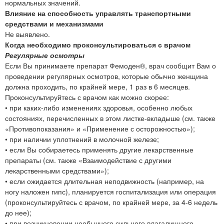
нормальных значений.
Влияние на способность управлять транспортными
средствами и механизмами
Не выявлено.
Когда необходимо проконсультироваться с врачом
Регулярные осмотры
Если Вы принимаете препарат Фемоден®, врач сообщит Вам о
проведении регулярных осмотров, которые обычно женщина
должна проходить, по крайней мере, 1 раз в 6 месяцев.
Проконсультируйтесь с врачом как можно скорее:
• при каких-либо изменениях здоровья, особенно любых
состояниях, перечисленных в этом листке-вкладыше (см. также
«Противопоказания» и «Применение с осторожностью»);
• при наличии уплотнений в молочной железе;
• если Вы собираетесь применять другие лекарственные
препараты (см. также «Взаимодействие с другими
лекарственными средствами»);
• если ожидается длительная неподвижность (например, на
ногу наложен гипс), планируется госпитализация или операция
(проконсультируйтесь с врачом, по крайней мере, за 4-6 недель
до нее);
• при возникновении необычного сильного влагалищного