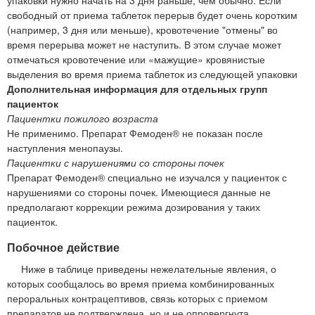
свободный от приема таблеток перерыв будет очень коротким
(например, 3 дня или меньше), кровотечение "отмены" во
время перерыва может не наступить. В этом случае может
отмечаться кровотечение или «мажущие» кровянистые
выделения во время приема таблеток из следующей упаковки
Дополнительная информация для отдельных групп
пациенток
Пациентки пожилого возраста
Не применимо. Препарат Фемоден® не показан после
наступления менопаузы.
Пациентки с нарушениями со стороны почек
Препарат Фемоден® специально не изучался у пациенток с
нарушениями со стороны почек. Имеющиеся данные не
предполагают коррекции режима дозирования у таких
пациенток.
Побочное действие
Ниже в таблице приведены нежелательные явления, о
которых сообщалось во время приема комбинированных
пероральных контрацептивов, связь которых с приемом
препаратов не подтверждена, но и не опровергнута.