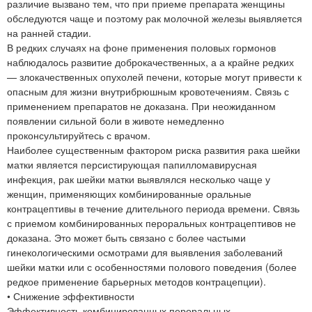
различие вызвано тем, что при приеме препарата женщины
обследуются чаще и поэтому рак молочной железы выявляется
на ранней стадии.
В редких случаях на фоне применения половых гормонов
наблюдалось развитие доброкачественных, а а крайне редких
— злокачественных опухолей печени, которые могут привести к
опасным для жизни внутрибрюшным кровотечениям. Связь с
применением препаратов не доказана. При неожиданном
появлении сильной боли в животе немедленно
проконсультируйтесь с врачом.
Наиболее существенным фактором риска развития рака шейки
матки является персистирующая папилломавирусная
инфекция, рак шейки матки выявлялся несколько чаще у
женщин, применяющих комбинированные оральные
контрацептивы в течение длительного периода времени. Связь
с приемом комбинированных пероральных контрацептивов не
доказана. Это может быть связано с более частыми
гинекологическими осмотрами для выявления заболеваний
шейки матки или с особенностями полового поведения (более
редкое применение барьерных методов контрацепции).
• Снижение эффективности
Эффективность комбинированных пероральных