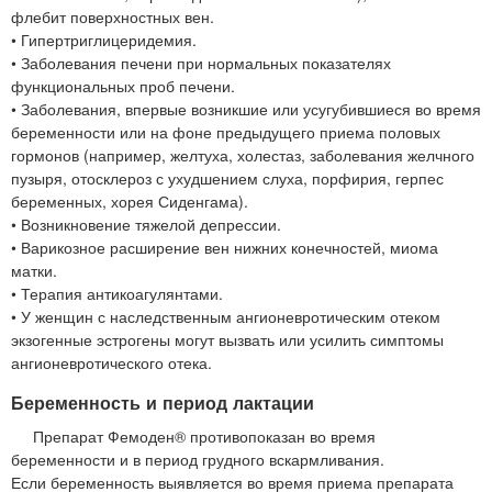
флебит поверхностных вен.
• Гипертриглицеридемия.
• Заболевания печени при нормальных показателях
функциональных проб печени.
• Заболевания, впервые возникшие или усугубившиеся во время
беременности или на фоне предыдущего приема половых
гормонов (например, желтуха, холестаз, заболевания желчного
пузыря, отосклероз с ухудшением слуха, порфирия, герпес
беременных, хорея Сиденгама).
• Возникновение тяжелой депрессии.
• Варикозное расширение вен нижних конечностей, миома
матки.
• Терапия антикоагулянтами.
• У женщин с наследственным ангионевротическим отеком
экзогенные эстрогены могут вызвать или усилить симптомы
ангионевротического отека.
Беременность и период лактации
Препарат Фемоден® противопоказан во время
беременности и в период грудного вскармливания.
Если беременность выявляется во время приема препарата