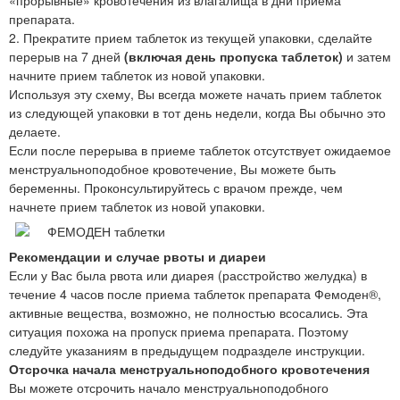
препарата.
2. Прекратите прием таблеток из текущей упаковки, сделайте
перерыв на 7 дней
(включая день пропуска таблеток)
и затем
начните прием таблеток из новой упаковки.
Используя эту схему, Вы всегда можете начать прием таблеток
из следующей упаковки в тот день недели, когда Вы обычно это
делаете.
Если после перерыва в приеме таблеток отсутствует ожидаемое
менструальноподобное кровотечение, Вы можете быть
беременны. Проконсультируйтесь с врачом прежде, чем
начнете прием таблеток из новой упаковки.
Рекомендации и случае рвоты и диареи
Если у Вас была рвота или диарея (расстройство желудка) в
течение 4 часов после приема таблеток препарата Фемоден®,
активные вещества, возможно, не полностью всосались. Эта
ситуация похожа на пропуск приема препарата. Поэтому
следуйте указаниям в предыдущем подразделе инструкции.
Отсрочка начала менструальноподобного кровотечения
Вы можете отсрочить начало менструальноподобного