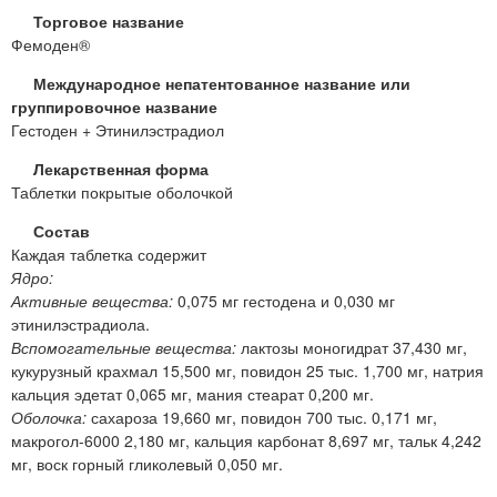
Торговое название
Фемоден®
Международное непатентованное название или
группировочное название
Гестоден + Этинилэстрадиол
Лекарственная форма
Таблетки покрытые оболочкой
Состав
Каждая таблетка содержит
Ядро:
Активные вещества:
0,075 мг гестодена и 0,030 мг
этинилэстрадиола.
Вспомогательные вещества:
лактозы моногидрат 37,430 мг,
кукурузный крахмал 15,500 мг, повидон 25 тыс. 1,700 мг, натрия
кальция эдетат 0,065 мг, мания стеарат 0,200 мг.
Оболочка:
сахароза 19,660 мг, повидон 700 тыс. 0,171 мг,
макрогол-6000 2,180 мг, кальция карбонат 8,697 мг, тальк 4,242
мг, воск горный гликолевый 0,050 мг.