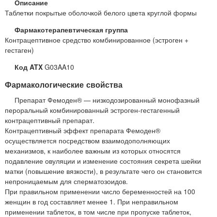
Описание
Таблетки покрытые оболочкой белого цвета круглой формы
Фармакотерапевтическая группа
Контрацептивное средство комбинированное (эстроген +
гестаген)
Код ATX
G03AA10
Фармакологические свойства
Препарат Фемоден® — низкодозированный монофазный
пероральный комбинированный эстроген-гестагенный
контрацептивный препарат.
Контрацептивный эффект препарата Фемоден®
осуществляется посредством взаимодополняющих
механизмов, к наиболее важным из которых относятся
подавление овуляции и изменение состояния секрета шейки
матки (повышение вязкости), в результате чего он становится
непроницаемым для сперматозоидов.
При правильном применении число беременностей на 100
женщин в год составляет менее 1. При неправильном
применении таблеток, в том числе при пропуске таблеток,