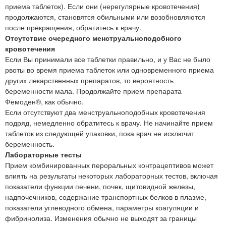
приема таблеток). Если они (нерегулярные кровотечения)
продолжаются, становятся обильными или возобновляются
после прекращения, обратитесь к врачу.
Отсутствие очередного менструальноподобного
кровотечения
Если Вы принимали все таблетки правильно, и у Вас не было
рвоты во время приема таблеток или одновременного приема
других лекарственных препаратов, то вероятность
беременности мала. Продолжайте прием препарата
Фемоден®, как обычно.
Если отсутствуют два менструальноподобных кровотечения
подряд, немедленно обратитесь к врачу. Не начинайте прием
таблеток из следующей упаковки, пока врач не исключит
беременность.
Лабораторные тесты
Прием комбинированных пероральных контрацептивов может
влиять на результаты некоторых лабораторных тестов, включая
показатели функции печени, почек, щитовидной железы,
надпочечников, содержание транспортных белков в плазме,
показатели углеводного обмена, параметры коагуляции и
фибринолиза. Изменения обычно не выходят за границы