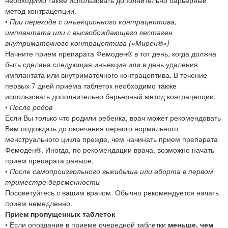
метод контрацепции.
•
При переходе с инъекционного контрацептива,
имплантата или с высвобождающего гестаген
внутриматочного контрацептива («Мирен®»)
Начните прием препарата Фемоден® в тот день, когда должна
быть сделана следующая инъекция или в день удаления
имплантата или внутриматочного контрацептива. В течение
первых 7 дней приема таблеток необходимо также
использовать дополнительно барьерный метод контрацепции.
•
После родов
Если Вы только что родили ребенка, врач может рекомендовать
Вам подождать до окончания первого нормального
менструального цикла прежде, чем начинать прием препарата
Фемоден®. Иногда, по рекомендации врача, возможно начать
прием препарата раньше.
•
После самопроизвольного выкидыша или аборта в первом
триместре беременности
Посоветуйтесь с вашим врачом. Обычно рекомендуется начать
прием немедленно.
Прием пропущенных таблеток
• Если опоздание в приеме очередной таблетки
меньше, чем