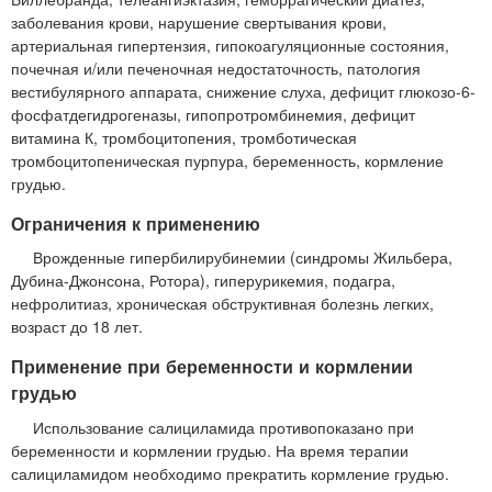
заболевания крови, нарушение свертывания крови,
артериальная гипертензия, гипокоагуляционные состояния,
почечная и/или печеночная недостаточность, патология
вестибулярного аппарата, снижение слуха, дефицит глюкозо-6-
фосфатдегидрогеназы, гипопротромбинемия, дефицит
витамина К, тромбоцитопения, тромботическая
тромбоцитопеническая пурпура, беременность, кормление
грудью.
Ограничения к применению
Врожденные гипербилирубинемии (синдромы Жильбера,
Дубина-Джонсона, Ротора), гиперурикемия, подагра,
нефролитиаз, хроническая обструктивная болезнь легких,
возраст до 18 лет.
Применение при беременности и кормлении
грудью
Использование салициламида противопоказано при
беременности и кормлении грудью. На время терапии
салициламидом необходимо прекратить кормление грудью.