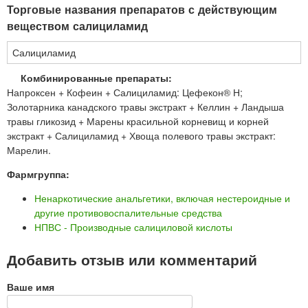
Торговые названия препаратов с действующим
веществом салициламид
Салициламид
Комбинированные препараты:
Напроксен + Кофеин + Салициламид: Цефекон® Н;
Золотарника канадского травы экстракт + Келлин + Ландыша
травы гликозид + Марены красильной корневищ и корней
экстракт + Салициламид + Хвоща полевого травы экстракт:
Марелин.
Фармгруппа:
Ненаркотические анальгетики, включая нестероидные и
другие противовоспалительные средства
НПВС - Производные салициловой кислоты
Добавить отзыв или комментарий
Ваше имя