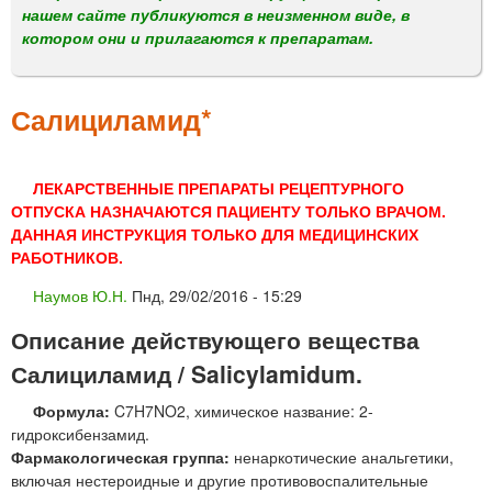
м
нашем сайте публикуются в неизменном виде, в
е
котором они и прилагаются к препаратам.
н
ю
Салициламид*
ЛЕКАРСТВЕННЫЕ ПРЕПАРАТЫ РЕЦЕПТУРНОГО
ОТПУСКА НАЗНАЧАЮТСЯ ПАЦИЕНТУ ТОЛЬКО ВРАЧОМ.
ДАННАЯ ИНСТРУКЦИЯ ТОЛЬКО ДЛЯ МЕДИЦИНСКИХ
РАБОТНИКОВ.
Наумов Ю.Н.
Пнд, 29/02/2016 - 15:29
Описание действующего вещества
Салициламид / Salicylamidum.
Формула:
C7H7NO2, химическое название: 2-
гидроксибензамид.
Фармакологическая группа:
ненаркотические анальгетики,
включая нестероидные и другие противовоспалительные