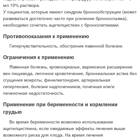
мл 10% раствора.
У пациентов, которые имеют синдром бронхообструкции (может
развиваться достаточно часто при усилении бронхоспазма),
необходимо сочетать ацетилцистеин с бронхолитиками.
Противопоказания к применению
Гиперчувствительность, обострение язвенной болезни.
Ограничения к применению
Язвенная болезнь, кровохарканье, варикозное расширение
вен пищевода, легочное кровотечение, бронхиальная астма без
сгущения мокроты, фенилкетонурия, артериальная
гипертензия, болезни надпочечников, почечная или/и
печеночная недостаточность.
Применение при беременности и кормлении
грудью
Во время беременности возможно использование
ацетилцистеина, если ожидаемые эффекты лечения выше
возможного риска для плода. На время лечения