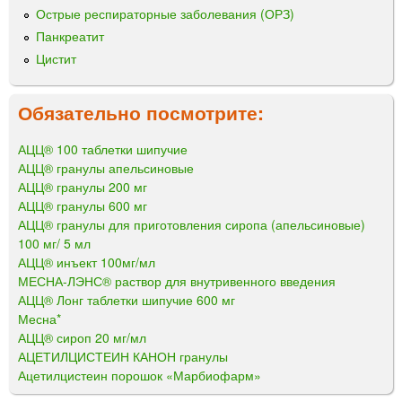
Острые респираторные заболевания (ОРЗ)
Панкреатит
Цистит
Обязательно посмотрите:
АЦЦ® 100 таблетки шипучие
АЦЦ® гранулы апельсиновые
АЦЦ® гранулы 200 мг
АЦЦ® гранулы 600 мг
АЦЦ® гранулы для приготовления сиропа (апельсиновые)
100 мг/ 5 мл
АЦЦ® инъект 100мг/мл
МЕСНА-ЛЭНС® раствор для внутривенного введения
АЦЦ® Лонг таблетки шипучие 600 мг
Месна*
АЦЦ® сироп 20 мг/мл
АЦЕТИЛЦИСТЕИН КАНОН гранулы
Ацетилцистеин порошок «Марбиофарм»