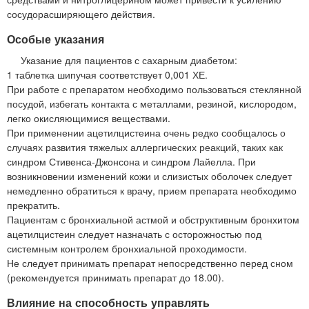
сосудорасширяющего действия.
Особые указания
Указание для пациентов с сахарным диабетом:
1 таблетка шипучая соответствует 0,001 ХЕ.
При работе с препаратом необходимо пользоваться стеклянной
посудой, избегать контакта с металлами, резиной, кислородом,
легко окисляющимися веществами.
При применении ацетилцистеина очень редко сообщалось о
случаях развития тяжелых аллергических реакций, таких как
синдром Стивенса-Джонсона и синдром Лайелла. При
возникновении изменений кожи и слизистых оболочек следует
немедленно обратиться к врачу, прием препарата необходимо
прекратить.
Пациентам с бронхиальной астмой и обструктивным бронхитом
ацетилцистеин следует назначать с осторожностью под
системным контролем бронхиальной проходимости.
Не следует принимать препарат непосредственно перед сном
(рекомендуется принимать препарат до 18.00).
Влияние на способность управлять