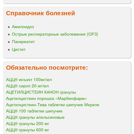
Справочник болезней
Амилоидоз
Острые респираторные заболевания (ОРЗ)
Панкреатит
Цистит
Обязательно посмотрите:
АЦЦ® инъект 100мг/мл
АЦЦ® сироп 20 мг/мл
АЦЕТИЛЦИСТЕИН КАНОН гранулы
Ацетилцистеин порошок «Марбиофарм»
Ацетилцистеин-Тева таблетки шипучие Меркле
АЦЦ® 100 таблетки шипучие
АЦЦ® гранулы апельсиновые
АЦЦ® гранулы 200 мг
АЦЦ® гранулы 600 мг