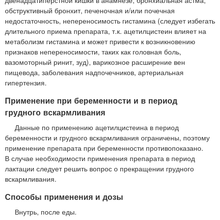
обструктивный бронхит, печеночная и/или почечная
недостаточность, непереносимость гистамина (следует избегать
длительного приема препарата, т.к. ацетилцистеин влияет на
метаболизм гистамина и может привести к возникновению
признаков непереносимости, таких как головная боль,
вазомоторный ринит, зуд), варикозное расширение вен
пищевода, заболевания надпочечников, артериальная
гипертензия.
Применение при беременности и в период
грудного вскармливания
Данные по применению ацетилцистеина в период
беременности и грудного вскармливания ограничены, поэтому
применение препарата при беременности противопоказано.
В случае необходимости применения препарата в период
лактации следует решить вопрос о прекращении грудного
вскармливания.
Способы применения и дозы
Внутрь, после еды.