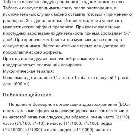
Таблетки шипучие следует растворять в одном стакане воды.
Таблетки следует принимать сразу после растворения, в
исключительных случаях можно оставить готовый к применению
раствор на 2 ч. Дополнительный прием жидкости усиливает
муколитический эффект препарата. При кратковременных
простудных заболеваниях длительность приема составляет 5-7
дней. При хроническом бронхите и муковисцидозе препарат
следует принимать более длительное время для достижения
профилактического эффекта.
При отсутствии других назначений рекомендуется
придерживаться следующих дозировок:
Муколитическая терапия:
Взрослые и дети старше 14 лет: по 1 таблетке шипучей 1 раз в
день (600 мг).
Побочное действие
По данным Всемирной организации здравоохранения (ВОЗ)
нежелательные эффекты классифицированы в соответствии с
их частотой развития следующим образом: очень часто (≥1/10),
часто (≥1/100, <1/10), нечасто (≥1/1000, <1/100), редко
(≥1/10000, <1/1000) и очень редко (<1/10000); частота