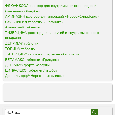
ФЛЮАНКСОЛ раствор для внутримышечного введения
(масляный) Лундбек
АМИНАЗИН раствор для инъекций «Новосибхимфарм»
СУЛЬПИРИД таблетки «Органика»
Аминазин® таблетки
ТИЗЕРЦИН® раствор для инфузий и внутримышечного
введения
ДЕПРИМ® таблетки
ТОРИН® таблетки
ТИЗЕРЦИН® таблетки покрытые оболочкой
БЕТАМАКС таблетки «Гриндекс»
ДЕПРИМ® форте капсулы
ЦИПРАЛЕКС таблетки Лундбек
Доппельгерц® Нервотоник эликсир