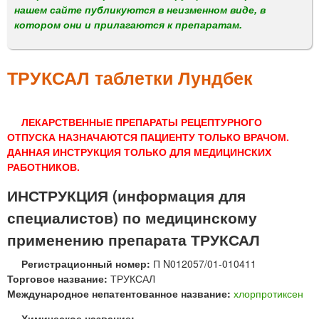
м
нашем сайте публикуются в неизменном виде, в
е
котором они и прилагаются к препаратам.
н
ю
ТРУКСАЛ таблетки Лундбек
ЛЕКАРСТВЕННЫЕ ПРЕПАРАТЫ РЕЦЕПТУРНОГО
ОТПУСКА НАЗНАЧАЮТСЯ ПАЦИЕНТУ ТОЛЬКО ВРАЧОМ.
ДАННАЯ ИНСТРУКЦИЯ ТОЛЬКО ДЛЯ МЕДИЦИНСКИХ
РАБОТНИКОВ.
ИНСТРУКЦИЯ (информация для
специалистов) по медицинскому
применению препарата ТРУКСАЛ
Регистрационный номер:
П N012057/01-010411
Торговое название:
ТРУКСАЛ
Международное непатентованное название:
хлорпротиксен
Химическое название: