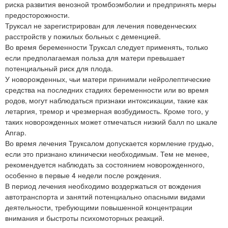
риска развития венозной тромбоэмболии и предпринять меры
предосторожности.
Труксал не зарегистрирован для лечения поведенческих
расстройств у пожилых больных с деменцией.
Во время беременности Труксал следует применять, только
если предполагаемая польза для матери превышает
потенциальный риск для плода.
У новорожденных, чьи матери принимали нейролептические
средства на последних стадиях беременности или во время
родов, могут наблюдаться признаки интоксикации, такие как
летаргия, тремор и чрезмерная возбудимость. Кроме того, у
таких новорожденных может отмечаться низкий балл по шкале
Апгар.
Во время лечения Труксалом допускается кормление грудью,
если это признано клинически необходимым. Тем не менее,
рекомендуется наблюдать за состоянием новорожденного,
особенно в первые 4 недели после рождения.
В период лечения необходимо воздержаться от вождения
автотранспорта и занятий потенциально опасными видами
деятельности, требующими повышенной концентрации
внимания и быстроты психомоторных реакций.