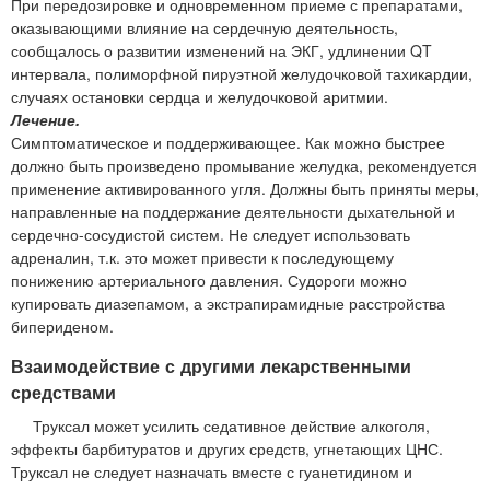
При передозировке и одновременном приеме с препаратами,
оказывающими влияние на сердечную деятельность,
сообщалось о развитии изменений на ЭКГ, удлинении QT
интервала, полиморфной пируэтной желудочковой тахикардии,
случаях остановки сердца и желудочковой аритмии.
Лечение.
Симптоматическое и поддерживающее. Как можно быстрее
должно быть произведено промывание желудка, рекомендуется
применение активированного угля. Должны быть приняты меры,
направленные на поддержание деятельности дыхательной и
сердечно-сосудистой систем. Не следует использовать
адреналин, т.к. это может привести к последующему
понижению артериального давления. Судороги можно
купировать диазепамом, а экстрапирамидные расстройства
бипериденом.
Взаимодействие с другими лекарственными
средствами
Труксал может усилить седативное действие алкоголя,
эффекты барбитуратов и других средств, угнетающих ЦНС.
Труксал не следует назначать вместе с гуанетидином и