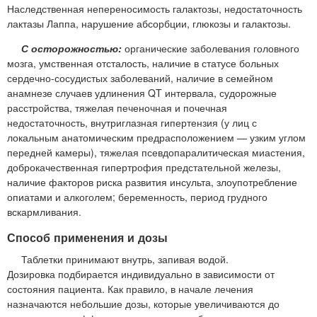
Наследственная непереносимость галактозы, недостаточность
лактазы Лаппа, нарушение абсорбции, глюкозы и галактозы.
С осторожностью:
органические заболевания головного
мозга, умственная отсталость, наличие в статусе больных
сердечно-сосудистых заболеваний, наличие в семейном
анамнезе случаев удлинения QT интервала, судорожные
расстройства, тяжелая печеночная и почечная
недостаточность, внутриглазная гипертензия (у лиц с
локальным анатомическим предрасположением — узким углом
передней камеры), тяжелая псевдопаралитическая миастения,
доброкачественная гипертрофия предстательной железы,
наличие факторов риска развития инсульта, злоупотребление
опиатами и алкоголем; беременность, период грудного
вскармливания.
Способ применения и дозы
Таблетки принимают внутрь, запивая водой.
Дозировка подбирается индивидуально в зависимости от
состояния пациента. Как правило, в начале лечения
назначаются небольшие дозы, которые увеличиваются до