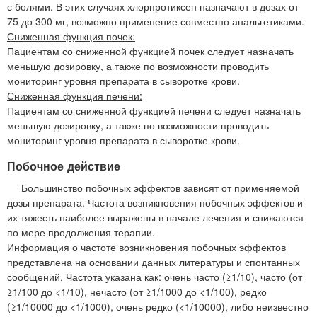
с болями. В этих случаях хлорпротиксен назначают в дозах от
75 до 300 мг, возможно применение совместно анальгетиками.
Сниженная функция почек:
Пациентам со сниженной функцией почек следует назначать
меньшую дозировку, а также по возможности проводить
мониторинг уровня препарата в сыворотке крови.
Сниженная функция печени:
Пациентам со сниженной функцией печени следует назначать
меньшую дозировку, а также по возможности проводить
мониторинг уровня препарата в сыворотке крови.
Побочное действие
Большинство побочных эффектов зависят от применяемой
дозы препарата. Частота возникновения побочных эффектов и
их тяжесть наиболее выражены в начале лечения и снижаются
по мере продолжения терапии.
Информация о частоте возникновения побочных эффектов
представлена на основании данных литературы и спонтанных
сообщений. Частота указана как: очень часто (≥1/10), часто (от
≥1/100 до <1/10), нечасто (от ≥1/1000 до <1/100), редко
(≥1/10000 до <1/1000), очень редко (<1/10000), либо неизвестно