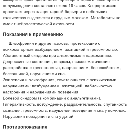
полувыведения составляет около 16 часов. Хлорпротиксен
проникает через плацентарный барьер и в небольших
количествах выделяется с грудным молоком. Метаболиты не
имеют нейролептической активности.
Показания к применению
Шизофрения и другие психозы, протекающие с
психомоторным возбуждением, ажитацией и тревожностью.
Абстинентный синдром при алкоголизме и наркоманиях.
Депрессивные состояния, неврозы, психосоматические
расстройства с тревожностью, напряжением, беспокойством,
бессонницей, нарушениями сна.
Эпилепсия и олигофрения, сочетающиеся с психическими
нарушениями: возбуждением, ажитацией, лабильностью
настроения и нарушениями поведения.
Болевой синдром (в комбинации с анальгетиками).
Гиперактивность, возбуждение, раздражительность, спутанность
сознания, тревожность, нарушения поведения и сна у пожилых.
Нарушения поведения и сна у детей.
Противопоказания