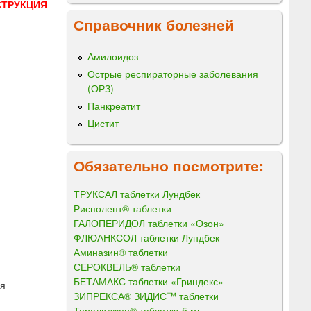
СТРУКЦИЯ
Справочник болезней
Амилоидоз
Острые респираторные заболевания
(ОРЗ)
Панкреатит
Цистит
Обязательно посмотрите:
ТРУКСАЛ таблетки Лундбек
Рисполепт® таблетки
ГАЛОПЕРИДОЛ таблетки «Озон»
ФЛЮАНКСОЛ таблетки Лундбек
Аминазин® таблетки
СЕРОКВЕЛЬ® таблетки
БЕТАМАКС таблетки «Гриндекс»
ия
ЗИПРЕКСА® ЗИДИС™ таблетки
Тералиджен® таблетки 5 мг