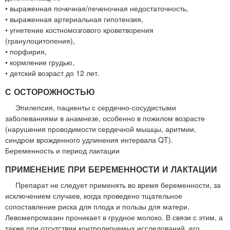
• выраженная почечная/печеночная недостаточность,
• выраженная артериальная гипотензия,
• угнетение костномозгового кроветворения
(гранулоцитопения),
• порфирия,
• кормление грудью,
• детский возраст до 12 лет.
С ОСТОРОЖНОСТЬЮ
Эпилепсия, пациенты с сердечно-сосудистыми
заболеваниями в анамнезе, особенно в пожилом возрасте
(нарушения проводимости сердечной мышцы, аритмии,
синдром врожденного удлинения интервала QT).
Беременность и период лактации
ПРИМЕНЕНИЕ ПРИ БЕРЕМЕННОСТИ И ЛАКТАЦИИ
Препарат не следует применять во время беременности, за
исключением случаев, когда проведено тщательное
сопоставление риска для плода и пользы для матери.
Левомепромазин проникает в грудное молоко. В связи с этим, а
также при отсутствии контролируемых исследований, его