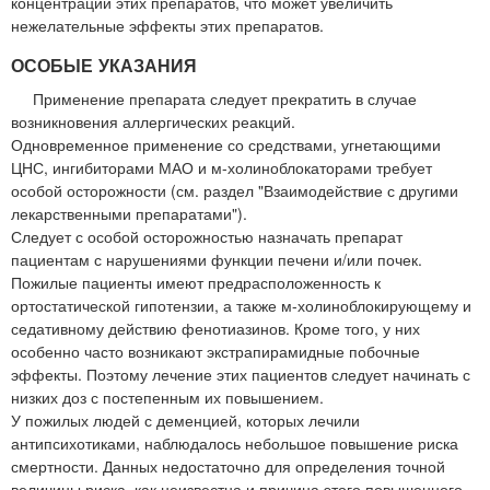
концентрации этих препаратов, что может увеличить
нежелательные эффекты этих препаратов.
ОСОБЫЕ УКАЗАНИЯ
Применение препарата следует прекратить в случае
возникновения аллергических реакций.
Одновременное применение со средствами, угнетающими
ЦНС, ингибиторами МАО и м-холиноблокаторами требует
особой осторожности (см. раздел "Взаимодействие с другими
лекарственными препаратами").
Следует с особой осторожностью назначать препарат
пациентам с нарушениями функции печени и/или почек.
Пожилые пациенты имеют предрасположенность к
ортостатической гипотензии, а также м-холиноблокирующему и
седативному действию фенотиазинов. Кроме того, у них
особенно часто возникают экстрапирамидные побочные
эффекты. Поэтому лечение этих пациентов следует начинать с
низких доз с постепенным их повышением.
У пожилых людей с деменцией, которых лечили
антипсихотиками, наблюдалось небольшое повышение риска
смертности. Данных недостаточно для определения точной
величины риска, как неизвестна и причина этого повышенного