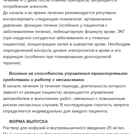
потребление алкоголя.
До начала и во время лечения рекомендуется регулярно
контролировать следующие показатели: артериальное
давление, функцию печени (особенно у пациентов с
заболеваниями печени), лейкоцитарную формулу крови, ЭКГ
(при сердечно-сосудистых заболеваниях и у пожилых
пациентов), концентрацию калия в сыворотке крови. Необходим
периодический контроль уровня электролитов в крови и его
коррекция (особенно при планировании долгосрочной
терапии).
Влияние на способность управления транспортными
средствами и работу с механизмами
В начале лечения (в течение периода, длительность которого
зависит от реакции пациента) запрещается управление
автомобилем и выполнение работ, связанных с повышенным
риском несчастных случаев. В последующем строгость запрета
определяется индивидуально для каждого пациента.
ФОРМА ВЫПУСКА
Раствор для инфузий и внутримышечного введения 25 мг/мл.
По 1 мл в ампулы из бесцветного гидролитического стекла типа