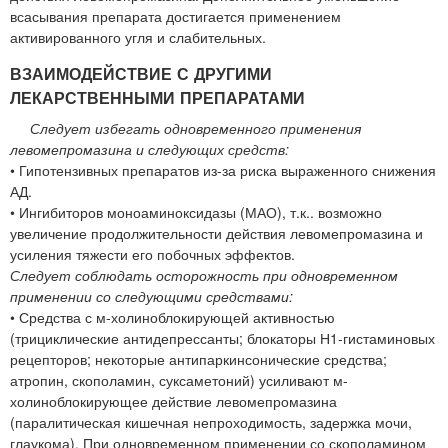
всасывания препарата достигается применением
активированного угля и слабительных.
ВЗАИМОДЕЙСТВИЕ С ДРУГИМИ
ЛЕКАРСТВЕННЫМИ ПРЕПАРАТАМИ
Следует избегать одновременного применения
левомепромазина и следующих средств:
• Гипотензивных препаратов из-за риска выраженного снижения
АД.
• Ингибиторов моноаминоксидазы (МАО), т.к.. возможно
увеличение продолжительности действия левомепромазина и
усиления тяжести его побочных эффектов.
Следует соблюдать осторожность при одновременном
применении со следующими средствами:
• Средства с м-холиноблокирующей активностью
(трициклические антидепрессанты; блокаторы Н1-гистаминовых
рецепторов; некоторые антипаркинсонические средства;
атропин, скополамин, суксаметоний) усиливают м-
холиноблокирующее действие левомепромазина
(паралитическая кишечная непроходимость, задержка мочи,
глаукома). При одновременном применении со скополамином