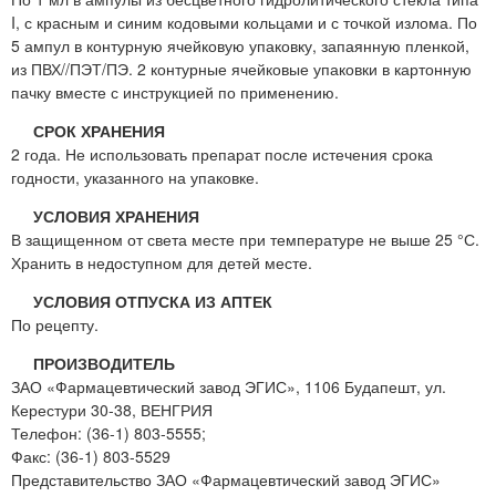
I, с красным и синим кодовыми кольцами и с точкой излома. По
5 ампул в контурную ячейковую упаковку, запаянную пленкой,
из ПВХ//ПЭТ/ПЭ. 2 контурные ячейковые упаковки в картонную
пачку вместе с инструкцией по применению.
СРОК ХРАНЕНИЯ
2 года. Не использовать препарат после истечения срока
годности, указанного на упаковке.
УСЛОВИЯ ХРАНЕНИЯ
В защищенном от света месте при температуре не выше 25 °С.
Хранить в недоступном для детей месте.
УСЛОВИЯ ОТПУСКА ИЗ АПТЕК
По рецепту.
ПРОИЗВОДИТЕЛЬ
ЗАО «Фармацевтический завод ЭГИС», 1106 Будапешт, ул.
Керестури 30-38, ВЕНГРИЯ
Телефон: (36-1) 803-5555;
Факс: (36-1) 803-5529
Представительство ЗАО «Фармацевтический завод ЭГИС»