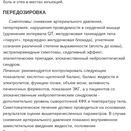
боль и отек в местах инъекций.
ПЕРЕДОЗИРОВКА
Симптомы:
снижение артериального давления,
гипертермия, нарушения проводимости в сердечной мышце
(удлинение интервала QT, желудочковая тахикардия типа
«пируэт», предсердно-желудочковая блокада), угнетение
сознания различной степени выраженности (вплоть до комы),
экстрапирамидные симптомы, седативный эффект,
эпилептические припадки, злокачественный нейролептический
синдром.
Лечение:
рекомендуется контролировать следующие
показатели: кислотно-щелочной баланс, баланс жидкости и
электролитов, функцию почек, объем мочи, активность
печеночных ферментов, показания ЭКГ, а у пациентов со
злокачественным нейролептическим синдромом -
дополнительно уровень сывороточной КФК и температуру тела.
Симптоматическое лечение должно проводиться на основании
результатов оценки вышеперечисленных параметров. В случае
снижения артериального давления показано внутривенное
заместительное введение жидкости, положение