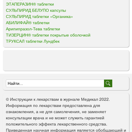
ЭТАПЕРАЗИН® таблетки
СУЛЬПИРИД БЕЛУПО капсулы
СУЛЬПИРИД таблетки «Органика»
АБИЛИФАЙ® таблетки
Арипипразол-Тева таблетки
ТИЗЕРЦИН® таблетки покрытые оболочкой
ТРУКСАЛ таблетки Лундбек
Ф
о
© Инструкции к лекарствам в журнале Медикал 2022.
р
Информация по лекарствам предоставлена для
ознакомления, а не для самолечения, не заменяет
м
консультации врача и не может служить гарантией
а
положительного эффекта лекарственного средства.
Приведенная научная информация является обобщающей и