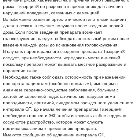
риска. Тизерцин® не разрешен к применению для лечения
нарушений поведения, связанных с деменцией.
Во избежание развития ортостатической гипотензии пациент
должен лежать в течение получаса после введения первой
дозы. Если после введения препарата возникает
головокружение, следует соблюдать постельный режим после
введения каждой дозы до исчезновения головокружения.
В случаях парентерального введения препарата Тизерцин®
следует, при необходимости, чередовать места инъекций,
поскольку препарат может вызывать местное раздражение и
поражение ткани.
Необходимо также соблюдать осторожность при назначении
препарата пациентам (особенно пожилым), имеющим в
анамнезе сердечно-сосудистые заболевания, больным с
застойной сердечной недостаточностью, нарушениями
проводимости, аритмией, синдромом врожденного удлиненного
интервала QT. До начала лечения препаратом Тизерцин®
необходимо провести ЭКГ чтобы исключить любое сердечно-
сосудистое расстройство, которое может служить
противопоказанием к применению препарата.
Имеются сообщения об удлинении интервала QT,