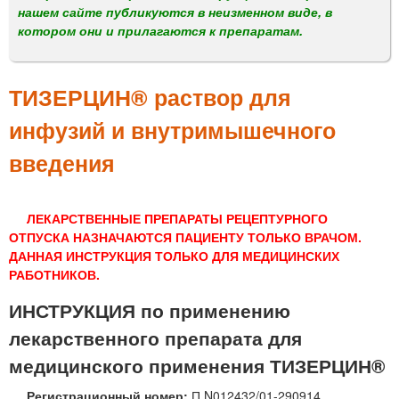
м
нашем сайте публикуются в неизменном виде, в
е
котором они и прилагаются к препаратам.
н
ю
ТИЗЕРЦИН® раствор для
инфузий и внутримышечного
введения
ЛЕКАРСТВЕННЫЕ ПРЕПАРАТЫ РЕЦЕПТУРНОГО
ОТПУСКА НАЗНАЧАЮТСЯ ПАЦИЕНТУ ТОЛЬКО ВРАЧОМ.
ДАННАЯ ИНСТРУКЦИЯ ТОЛЬКО ДЛЯ МЕДИЦИНСКИХ
РАБОТНИКОВ.
ИНСТРУКЦИЯ по применению
лекарственного препарата для
медицинского применения ТИЗЕРЦИН®
Регистрационный номер:
П N012432/01-290914