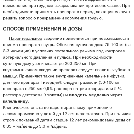
применение при грудном вскармливании противопоказано. При
необходимости принимать препарат в период лактации следует
решить вопрос о прекращении кормления грудью.
СПОСОБ ПРИМЕНЕНИЯ И ДОЗЫ
Парентеральное
введение применяется при невозможности
приема препарата внутрь. Обычная суточная доза 75-100 мг (за
2-3 инъекции) в условиях постельного режима под контролем
артериального давления и пульса. При необходимости
суточную дозу увеличивают до 200-250 мг. При
внутримышечном введении препарат следует вводить глубоко в
мышцу. Применяют также внутривенные капельные инфузии,
для чего препарат Тизерцин® следует развести (50-100 мг
препарата в 250 мл 0,9% раствора натрия хлорида или 5 %
раствора декстрозы (глюкозы))
и вводить медленно через
капельницу
.
Клинического опыта по парентеральному применению
левомепромазина у детей до 12 лет недостаточно. При наличии
строгих показаний детям старше 12 лет рекомендованы дозы от
0,35 мг/кг/день до 3,0 мг/кг/день.