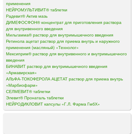
применения
НЕЙРОМУЛЬТИВИТ® таблетки
Радевит® Актив мазь
ДИМЕФОСФОН® концентрат для приготовления раствора
для внутривенного введения
Мильгамма® раствор для внутримышечного введения
Ретинола ацетат раствор для приема внутрь и наружного
применения (масляный) «Технолог»
Мексиприм® раствор для внутривенного и внутримышечного
введения
БИНАВИТ раствор для внутримышечного введения
«Армавирская»
АЛЬФА-ТОКОФЕРОЛА АЦЕТАТ раствор для приема внутрь
«Марбиофарм»
СЕЛМЕВИТ® таблетки
Элевит® Пронаталь таблетки
НЕЙРОДИКЛОВИТ капсулы «Г.Л. Фарма ГмбХ»