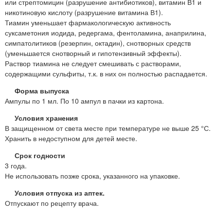
или стрептомицин (разрушение антибиотиков), витамин В1 и
никотиновую кислоту (разрушение витамина В1).
Тиамин уменьшает фармакологическую активность
суксаметония иодида, редергама, фентоламина, анаприлина,
симпатолитиков (резерпин, октадин), снотворных средств
(уменьшается снотворный и гипотензивный эффекты).
Раствор тиамина не следует смешивать с растворами,
содержащими сульфиты, т.к. в них он полностью распадается.
Форма выпуска
Ампулы по 1 мл. По 10 ампул в пачки из картона.
Условия хранения
В защищенном от света месте при температуре не выше 25 °С.
Хранить в недоступном для детей месте.
Срок годности
3 года.
Не использовать позже срока, указанного на упаковке.
Условия отпуска из аптек.
Отпускают по рецепту врача.