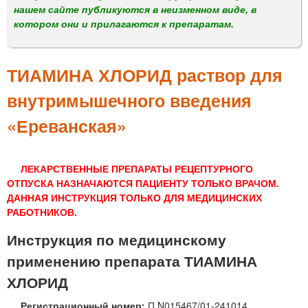
м
нашем сайте публикуются в неизменном виде, в
е
котором они и прилагаются к препаратам.
н
ю
ТИАМИНА ХЛОРИД раствор для
внутримышечного введения
«Ереванская»
ЛЕКАРСТВЕННЫЕ ПРЕПАРАТЫ РЕЦЕПТУРНОГО
ОТПУСКА НАЗНАЧАЮТСЯ ПАЦИЕНТУ ТОЛЬКО ВРАЧОМ.
ДАННАЯ ИНСТРУКЦИЯ ТОЛЬКО ДЛЯ МЕДИЦИНСКИХ
РАБОТНИКОВ.
Инструкция по медицинскому
применению препарата ТИАМИНА
ХЛОРИД
Регистрационный номер:
П N015467/01-241014