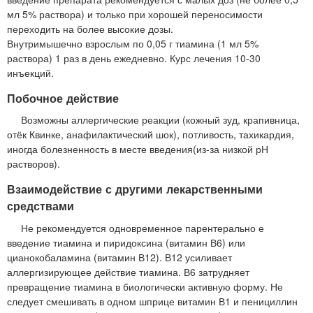
мл 5% раствора) и только при хорошей переносимости
переходить на более высокие дозы.
Внутримышечно взрослым по 0,05 г тиамина (1 мл 5%
раствора) 1 раз в день ежедневно. Курс лечения 10-30
инъекций.
Побочное действие
Возможны аллергические реакции (кожный зуд, крапивница,
отёк Квинке, анафилактический шок), потливость, тахикардия,
иногда болезненность в месте введения(из-за низкой рН
растворов).
Взаимодействие с другими лекарственными
средствами
Не рекомендуется одновременное парентерально е
введение тиамина и пиридоксина (витамин В6) или
цианокобаламина (витамин В12). В12 усиливает
аллергизирующее действие тиамина. В6 затрудняет
превращение тиамина в биологически активную форму. Не
следует смешивать в одном шприце витамин В1 и пенициллин