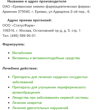
Название и адрес производителя
ОАО «Ереванская химико-фармацевтическая фирма»
Армения 375040, г. Ереван, ул Аджаряна 2-ой пер., 6.
Адрес приема претензий:
ООО «СтатусФарм»
109316, г. Москва, Остаповский пр-д, д. 5, стр. 1
Тел. (495) 589-90-01
Фармгруппа:
Метаболики
Витамины и витаминоподобные средства
Лечебное действие:
Препараты для лечения сердечно-сосудистых
заболеваний
Препараты для улучшения периферического
кровообращения
Лекарства при заболеваниях нервной системы
Лечение невритов
Лечение двигательных нарушений