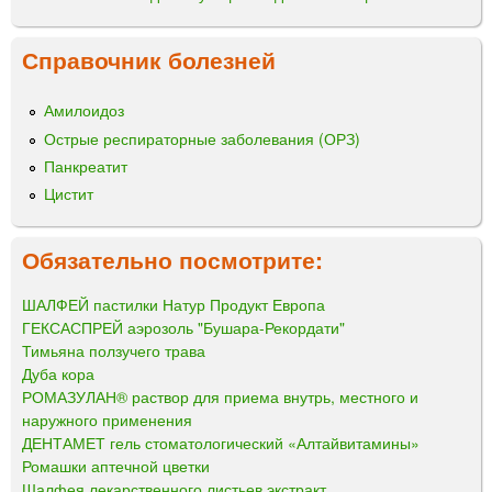
Справочник болезней
Амилоидоз
Острые респираторные заболевания (ОРЗ)
Панкреатит
Цистит
Обязательно посмотрите:
ШАЛФЕЙ пастилки Натур Продукт Европа
ГЕКСАСПРЕЙ аэрозоль "Бушара-Рекордати"
Тимьяна ползучего трава
Дуба кора
РОМАЗУЛАН® раствор для приема внутрь, местного и
наружного применения
ДЕНТАМЕТ гель стоматологический «Алтайвитамины»
Ромашки аптечной цветки
Шалфея лекарственного листьев экстракт