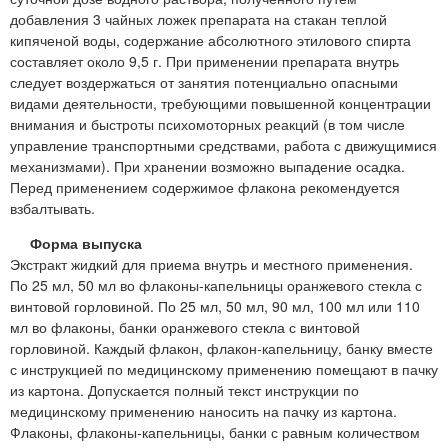
добавления 3 чайных ложек препарата на стакан теплой
кипяченой воды, содержание абсолютного этилового спирта
составляет около 9,5 г. При применении препарата внутрь
следует воздержаться от занятия потенциально опасными
видами деятельности, требующими повышенной концентрации
внимания и быстроты психомоторных реакций (в том числе
управление транспортными средствами, работа с движущимися
механизмами). При хранении возможно выпадение осадка.
Перед применением содержимое флакона рекомендуется
взбалтывать.
Форма выпуска
Экстракт жидкий для приема внутрь и местного применения.
По 25 мл, 50 мл во флаконы-капельницы оранжевого стекла с
винтовой горловиной. По 25 мл, 50 мл, 90 мл, 100 мл или 110
мл во флаконы, банки оранжевого стекла с винтовой
горловиной. Каждый флакон, флакон-капельницу, банку вместе
с инструкцией по медицинскому применению помещают в пачку
из картона. Допускается полный текст инструкции по
медицинскому применению наносить на пачку из картона.
Флаконы, флаконы-капельницы, банки с равным количеством