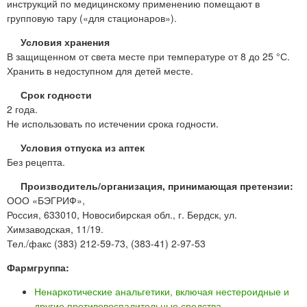
инструкций по медицинскому применению помещают в
групповую тару («для стационаров»).
Условия хранения
В защищенном от света месте при температуре от 8 до 25 °С.
Хранить в недоступном для детей месте.
Срок годности
2 года.
Не использовать по истечении срока годности.
Условия отпуска из аптек
Без рецепта.
Производитель/организация, принимающая претензии:
ООО «БЭГРИФ»,
Россия, 633010, Новосибирская обл., г. Бердск, ул.
Химзаводская, 11/19.
Тел./факс (383) 212-59-73, (383-41) 2-97-53
Фармгруппа:
Ненаркотические анальгетики, включая нестероидные и
другие противовоспалительные средства