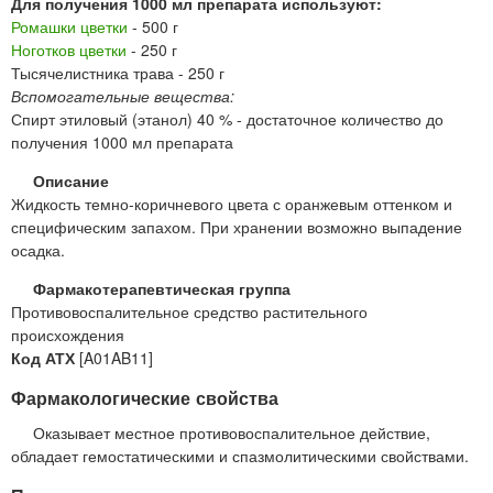
Для получения 1000 мл препарата используют:
Ромашки цветки
- 500 г
Ноготков цветки
- 250 г
Тысячелистника трава - 250 г
Вспомогательные вещества:
Спирт этиловый (этанол) 40 % - достаточное количество до
получения 1000 мл препарата
Описание
Жидкость темно-коричневого цвета с оранжевым оттенком и
специфическим запахом. При хранении возможно выпадение
осадка.
Фармакотерапевтическая группа
Противовоспалительное средство растительного
происхождения
Код АТХ
[A01AB11]
Фармакологические свойства
Оказывает местное противовоспалительное действие,
обладает гемостатическими и спазмолитическими свойствами.