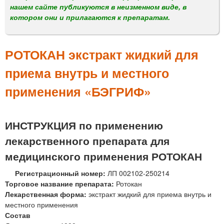
м
нашем сайте публикуются в неизменном виде, в
е
котором они и прилагаются к препаратам.
н
ю
РОТОКАН экстракт жидкий для
приема внутрь и местного
применения «БЭГРИФ»
ИНСТРУКЦИЯ по применению
лекарственного препарата для
медицинского применения РОТОКАН
Регистрационный номер:
ЛП 002102-250214
Торговое название препарата:
Ротокан
Лекарственная форма:
экстракт жидкий для приема внутрь и
местного применения
Состав