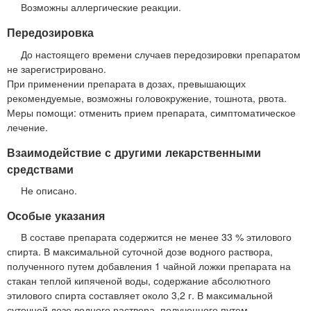
Возможны аллергические реакции.
Передозировка
До настоящего времени случаев передозировки препаратом
не зарегистрировано.
При применении препарата в дозах, превышающих
рекомендуемые, возможны головокружение, тошнота, рвота.
Меры помощи: отменить прием препарата, симптоматическое
лечение.
Взаимодействие с другими лекарственными
средствами
Не описано.
Особые указания
В составе препарата содержится не менее 33 % этилового
спирта. В максимальной суточной дозе водного раствора,
полученного путем добавления 1 чайной ложки препарата на
стакан теплой кипяченой воды, содержание абсолютного
этилового спирта составляет около 3,2 г. В максимальной
суточной дозе водного раствора, полученного путем