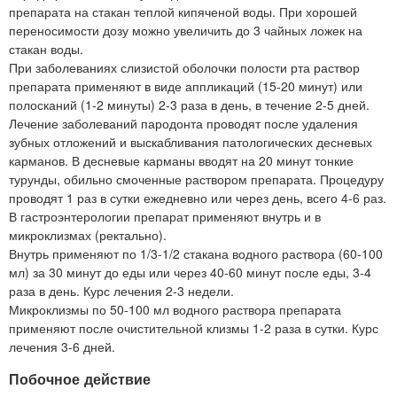
препарата на стакан теплой кипяченой воды. При хорошей
переносимости дозу можно увеличить до 3 чайных ложек на
стакан воды.
При заболеваниях слизистой оболочки полости рта раствор
препарата применяют в виде аппликаций (15-20 минут) или
полосканий (1-2 минуты) 2-3 раза в день, в течение 2-5 дней.
Лечение заболеваний пародонта проводят после удаления
зубных отложений и выскабливания патологических десневых
карманов. В десневые карманы вводят на 20 минут тонкие
турунды, обильно смоченные раствором препарата. Процедуру
проводят 1 раз в сутки ежедневно или через день, всего 4-6 раз.
В гастроэнтерологии препарат применяют внутрь и в
микроклизмах (ректально).
Внутрь применяют по 1/3-1/2 стакана водного раствора (60-100
мл) за 30 минут до еды или через 40-60 минут после еды, 3-4
раза в день. Курс лечения 2-3 недели.
Микроклизмы по 50-100 мл водного раствора препарата
применяют после очистительной клизмы 1-2 раза в сутки. Курс
лечения 3-6 дней.
Побочное действие