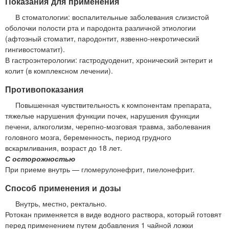
Показания для применения
В стоматологии: воспалительные заболевания слизистой
оболочки полости рта и пародонта различной этиологии
(афтозный стоматит, пародонтит, язвенно-некротический
гингивостоматит).
В гастроэнтерологии: гастродуоденит, хронический энтерит и
колит (в комплексном лечении).
Противопоказания
Повышенная чувствительность к компонентам препарата,
тяжелые нарушения функции почек, нарушения функции
печени, алкоголизм, черепно-мозговая травма, заболевания
головного мозга, беременность, период грудного
вскармливания, возраст до 18 лет.
С осторожностью
При приеме внутрь — гломерулонефрит, пиелонефрит.
Способ применения и дозы
Внутрь, местно, ректально.
Ротокан применяется в виде водного раствора, который готовят
перед применением путем добавления 1 чайной ложки